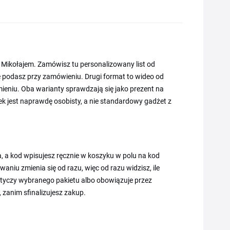
m Mikołajem. Zamówisz tu personalizowany list od
óre podasz przy zamówieniu. Drugi format to wideo od
imieniu. Oba warianty sprawdzają się jako prezent na
inek jest naprawdę osobisty, a nie standardowy gadżet z
a, a kod wpisujesz ręcznie w koszyku w polu na kod
u zmienia się od razu, więc od razu widzisz, ile
otyczy wybranego pakietu albo obowiązuje przez
 zanim sfinalizujesz zakup.