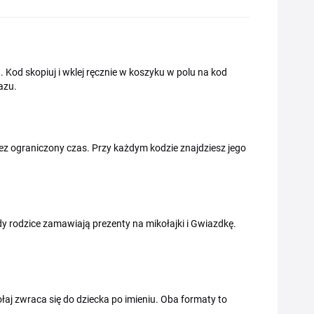
ka. Kod skopiuj i wklej ręcznie w koszyku w polu na kod
azu.
z ograniczony czas. Przy każdym kodzie znajdziesz jego
gdy rodzice zamawiają prezenty na mikołajki i Gwiazdkę.
aj zwraca się do dziecka po imieniu. Oba formaty to