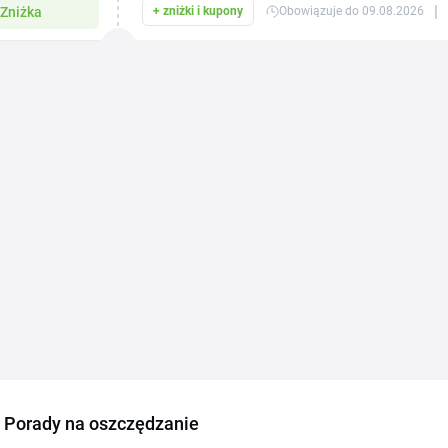
|
Zniżka
+ zniżki i kupony
Obowiązuje do 09.08.2026
Porady na oszczędzanie