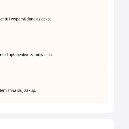
zentu i wypełnij dane dziecka.
 przed opłaceniem zamówienia.
tem sfinalizuj zakup.