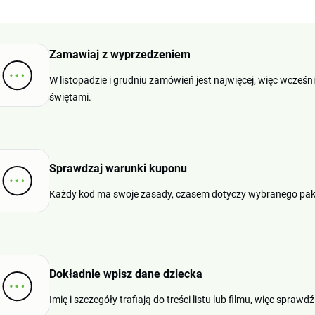
Zamawiaj z wyprzedzeniem
W listopadzie i grudniu zamówień jest najwięcej, więc wcześ
świętami.
Sprawdzaj warunki kuponu
Każdy kod ma swoje zasady, czasem dotyczy wybranego paki
Dokładnie wpisz dane dziecka
Imię i szczegóły trafiają do treści listu lub filmu, więc spra