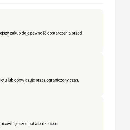
niejszy zakup daje pewność dostarczenia przed
etu lub obowiązuje przez ograniczony czas.
wdź pisownię przed potwierdzeniem.