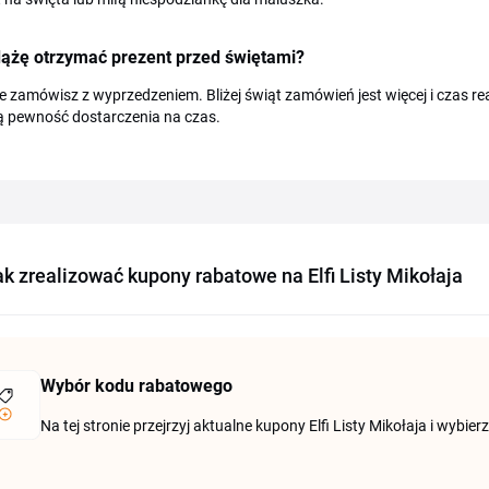
dążę otrzymać prezent przed świętami?
ile zamówisz z wyprzedzeniem. Bliżej świąt zamówień jest więcej i czas re
ą pewność dostarczenia na czas.
ak zrealizować kupony rabatowe na Elfi Listy Mikołaja
Wybór kodu rabatowego
Na tej stronie przejrzyj aktualne kupony Elfi Listy Mikołaja i wybi