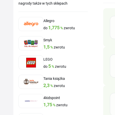
nagrody także w tych sklepach
Allegro
1,775
do
%
zwrotu
Smyk
1,5
%
zwrotu
LEGO
5
do
%
zwrotu
Tania książka
2,3
%
zwrotu
4kidspoint
1,75
%
zwrotu