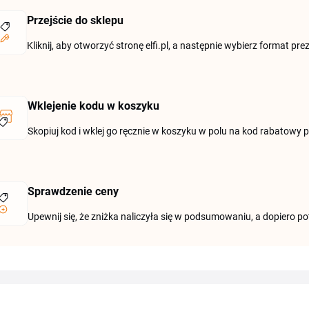
Przejście do sklepu
Kliknij, aby otworzyć stronę elfi.pl, a następnie wybierz format pre
Wklejenie kodu w koszyku
Skopiuj kod i wklej go ręcznie w koszyku w polu na kod rabatowy
Sprawdzenie ceny
Upewnij się, że zniżka naliczyła się w podsumowaniu, a dopiero po