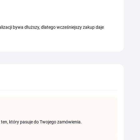
alizacji bywa dłuższy, dlatego wcześniejszy zakup daje
erz ten, który pasuje do Twojego zamówienia.