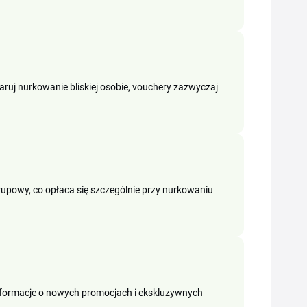
uj nurkowanie bliskiej osobie, vouchery zazwyczaj
rupowy, co opłaca się szczególnie przy nurkowaniu
informacje o nowych promocjach i ekskluzywnych