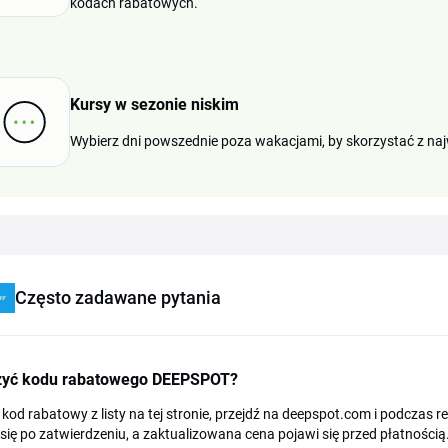
kodach rabatowych.
Kursy w sezonie niskim
Wybierz dni powszednie poza wakacjami, by skorzystać z najw
Często zadawane pytania
żyć kodu rabatowego DEEPSPOT?
 kod rabatowy z listy na tej stronie, przejdź na deepspot.com i podczas 
 się po zatwierdzeniu, a zaktualizowana cena pojawi się przed płatnośc