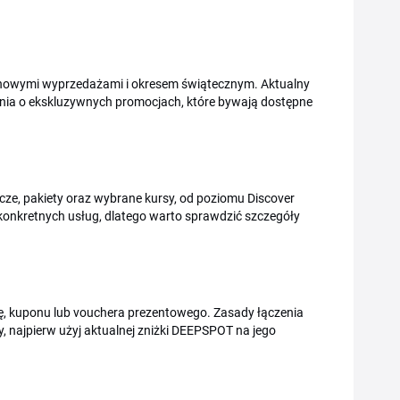
onowymi wyprzedażami i okresem świątecznym. Aktualny
enia o ekskluzywnych promocjach, które bywają dostępne
, pakiety oraz wybrane kursy, od poziomu Discover
konkretnych usług, dlatego warto sprawdzić szczegóły
ę, kuponu lub vouchera prezentowego. Zasady łączenia
y, najpierw użyj aktualnej zniżki DEEPSPOT na jego