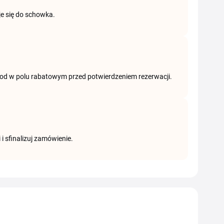
je się do schowka.
 kod w polu rabatowym przed potwierdzeniem rezerwacji.
i sfinalizuj zamówienie.