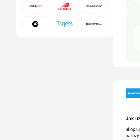
Jak u
Skopiuj
naliczy