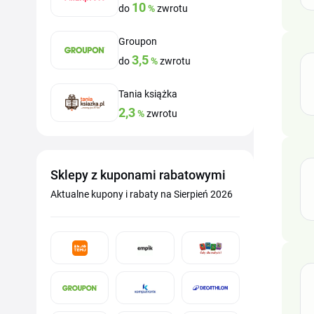
10
do
%
zwrotu
Groupon
3,5
do
%
zwrotu
Tania książka
2,3
%
zwrotu
Sklepy z kuponami rabatowymi
Aktualne kupony i rabaty na Sierpień 2026