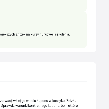
iększych zniżek na kursy nurkowe i szkolenia.
rezerwacji wklej go w polu kuponu w koszyku. Zniżka
ią. Sprawdź warunki konkretnego kuponu, bo niektóre