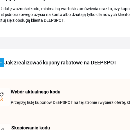
 datę ważności kodu, minimalną wartość zamówienia oraz to, czy kupon
mit jednorazowego użycia na konto albo działają tylko dla nowych klientó
tuj się z obsługą klienta DEEPSPOT.
Jak zrealizować kupony rabatowe na DEEPSPOT
Wybór aktualnego kodu
Przejrzyj listę kuponów DEEPSPOT na tej stronie i wybierz ofertę, k
Skopiowanie kodu