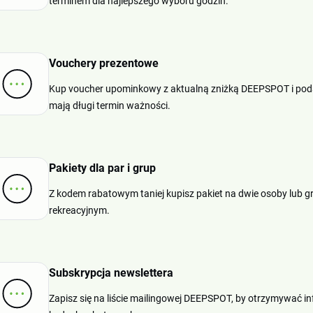
terminem dla najlepszego wyboru godzin.
Vouchery prezentowe
Kup voucher upominkowy z aktualną zniżką DEEPSPOT i podar
mają długi termin ważności.
Pakiety dla par i grup
Z kodem rabatowym taniej kupisz pakiet na dwie osoby lub g
rekreacyjnym.
Subskrypcja newslettera
Zapisz się na liście mailingowej DEEPSPOT, by otrzymywać 