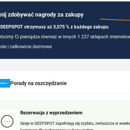
nij zdobywać nagrody za zakupy
 DEEPSPOT otrzymasz aż 3,075 % z każdego zakupu
ócimy Ci pieniądze również w innych 1 237 sklepach interneto
ste i całkowicie darmowe
Porady na oszczędzanie
Rezerwacja z wyprzedzeniem
Sesje w DEEPSPOT zapełniają się szybko, zwłaszcza w weeken