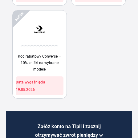
KUPÓN
Kod rabatowy Converse –
10% zniżki na wybrane
modele
Data wygaśnięcia
19.05.2026
Załóż konto na Tipli i zacznij
otrzymywać zwrot pieniędzy
w