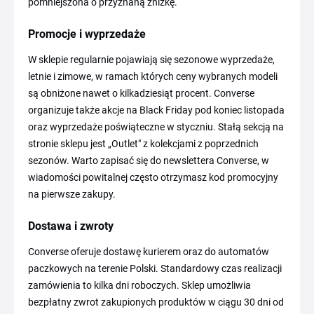
pomniejszona o przyznaną zniżkę.
Promocje i wyprzedaże
W sklepie regularnie pojawiają się sezonowe wyprzedaże,
letnie i zimowe, w ramach których ceny wybranych modeli
są obniżone nawet o kilkadziesiąt procent. Converse
organizuje także akcje na Black Friday pod koniec listopada
oraz wyprzedaże poświąteczne w styczniu. Stałą sekcją na
stronie sklepu jest „Outlet" z kolekcjami z poprzednich
sezonów. Warto zapisać się do newslettera Converse, w
wiadomości powitalnej często otrzymasz kod promocyjny
na pierwsze zakupy.
Dostawa i zwroty
Converse oferuje dostawę kurierem oraz do automatów
paczkowych na terenie Polski. Standardowy czas realizacji
zamówienia to kilka dni roboczych. Sklep umożliwia
bezpłatny zwrot zakupionych produktów w ciągu 30 dni od