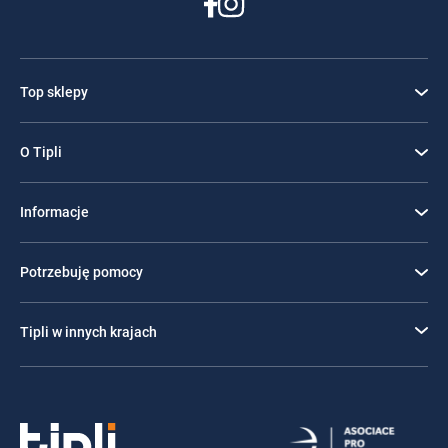
Top sklepy
O Tipli
Informacje
Potrzebuję pomocy
Tipli w innych krajach