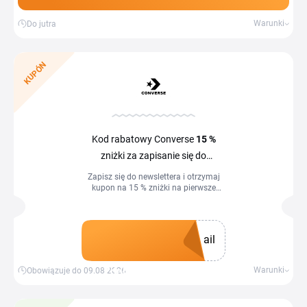
Warunki
Do jutra
KUPÓN
Kod rabatowy Converse
15 %
zniżki za zapisanie się do
newslettera
Zapisz się do newslettera i otrzymaj
kupon na 15 % zniżki na pierwsze
zamówienie.
ail
Zdobądź kupon
Warunki
Obowiązuje do 09.08.2026