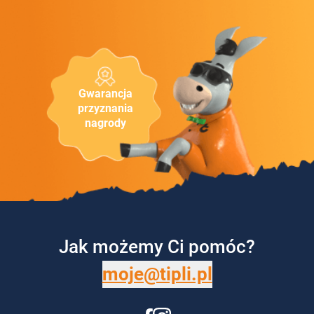
Gwarancja
przyznania
nagrody
Jak możemy Ci pomóc?
moje@tipli.pl