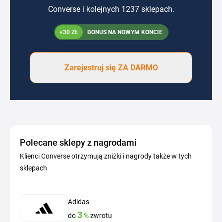
Converse i kolejnych 1237 sklepach.
+30 ZŁ
BONUS NA NOWYM KONCIE
Zarejestruj się ZA DARMO
Polecane sklepy z nagrodami
Klienci Converse otrzymują zniżki i nagrody także w tych
sklepach
Adidas
3
do
%
zwrotu