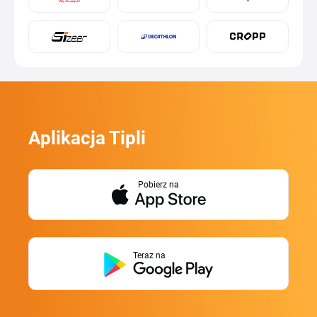
Aplikacja Tipli
Pobierz na
Teraz na