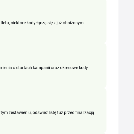
etu, niektóre kody łączą się z już obniżonymi
omienia o startach kampanii oraz okresowe kody
ym zestawieniu, odśwież listę tuż przed finalizacją