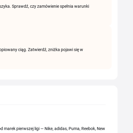
koszyka. Sprawdź, czy zamówienie spełnia warunki
opiowany ciąg. Zatwierdź, zniżka pojawi się w
d marek pierwszej ligi — Nike, adidas, Puma, Reebok, New