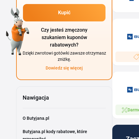
Kupić
Czy jesteś zmęczony
szukaniem kuponów
rabatowych?
Dzięki zwrotowi gotówki zawsze otrzymasz
zniżkę.
Dowiedz się więcej
Nawigacja
Darm
O Butyjana.pl
Butyjana.pl kody rabatowe, które
Zacz