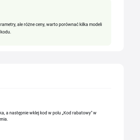
rametry, ale różne ceny, warto porównać kilka modeli
 kodu.
zyka, a następnie wklej kod w polu „Kod rabatowy" w
nia.