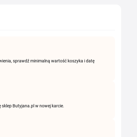
ówienia, sprawdź minimalną wartość koszyka i datę
ę sklep Butyjana.pl w nowej karcie.