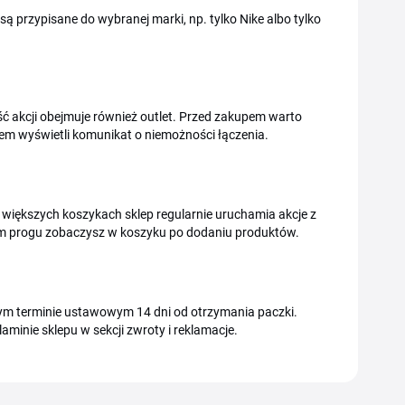
ą przypisane do wybranej marki, np. tylko Nike albo tylko
ść akcji obejmuje również outlet. Przed zakupem warto
tem wyświetli komunikat o niemożności łączenia.
większych koszykach sklep regularnie uruchamia akcje z
ym progu zobaczysz w koszyku po dodaniu produktów.
m terminie ustawowym 14 dni od otrzymania paczki.
minie sklepu w sekcji zwroty i reklamacje.