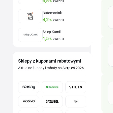
3,5
%
zwrotu
Butomaniak
4,2
%
zwrotu
Sklep Kamil
1,5
%
zwrotu
Sklepy z kuponami rabatowymi
Aktualne kupony i rabaty na Sierpień 2026