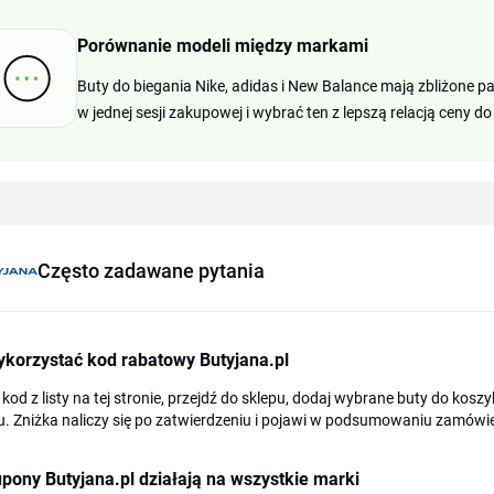
Porównanie modeli między markami
Buty do biegania Nike, adidas i New Balance mają zbliżone pa
w jednej sesji zakupowej i wybrać ten z lepszą relacją ceny do
Często zadawane pytania
ykorzystać kod rabatowy Butyjana.pl
 kod z listy na tej stronie, przejdź do sklepu, dodaj wybrane buty do kos
. Zniżka naliczy się po zatwierdzeniu i pojawi w podsumowaniu zamówie
pony Butyjana.pl działają na wszystkie marki