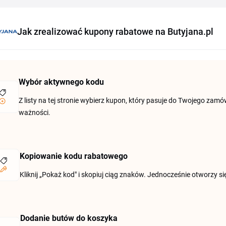
Jak zrealizować kupony rabatowe na Butyjana.pl
Wybór aktywnego kodu
Z listy na tej stronie wybierz kupon, który pasuje do Twojego zam
ważności.
Kopiowanie kodu rabatowego
Kliknij „Pokaż kod" i skopiuj ciąg znaków. Jednocześnie otworzy si
Dodanie butów do koszyka