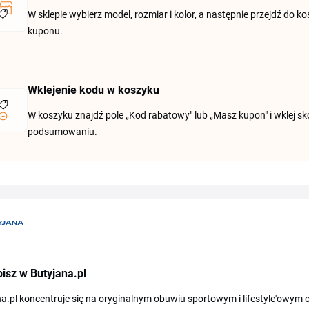
W sklepie wybierz model, rozmiar i kolor, a następnie przejdź do 
kuponu.
Wklejenie kodu w koszyku
W koszyku znajdź pole „Kod rabatowy" lub „Masz kupon" i wklej sk
podsumowaniu.
isz w Butyjana.pl
a.pl koncentruje się na oryginalnym obuwiu sportowym i lifestyle'owym o