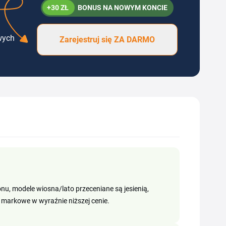
+30 ZŁ
BONUS NA NOWYM KONCIE
wych
Zarejestruj się ZA DARMO
nu, modele wiosna/lato przeceniane są jesienią,
 markowe w wyraźnie niższej cenie.