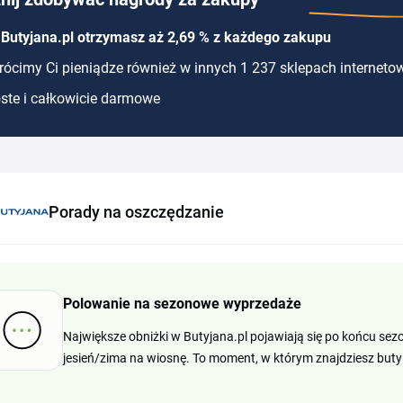
Butyjana.pl otrzymasz aż 2,69 % z każdego zakupu
ócimy Ci pieniądze również w innych 1 237 sklepach interneto
ste i całkowicie darmowe
Porady na oszczędzanie
Polowanie na sezonowe wyprzedaże
Największe obniżki w Butyjana.pl pojawiają się po końcu sezo
jesień/zima na wiosnę. To moment, w którym znajdziesz buty