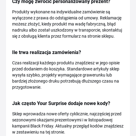
Czy mogę zwrócić personalizowany prezent?
Produkty wykonane na indywidualne zamówienie są
wyłączone z prawa do odstąpienia od umowy. Reklamację
możesz złożyć, kiedy produkt ma wadę fabryczną, błąd
nadruku albo został uszkodzony w transporcie, skontaktuj
się z obsługą klienta przez formularz na stronie sklepu.
Ile trwa realizacja zamówienia?
Czas realizacji każdego produktu znajdziesz w jego opisie
przed dodaniem do koszyka. Standardowe artykuły sklep
wysyła szybko, projekty wymagające grawerunku lub
bardziej złożonego druku potrzebują dłuższego czasu na
przygotowanie.
Jak często Your Surprise dodaje nowe kody?
Sklep wprowadza nowe oferty cyklicznie, najczęściej przed
sezonowymi okazjami prezentowymi i w listopadowej
kampanii Black Friday. Aktualny przegląd kodów znajdziesz
w zestawieniu na tej stronie.