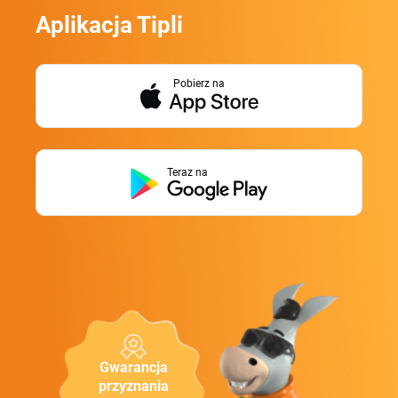
Aplikacja Tipli
Pobierz na
Teraz na
Gwarancja
przyznania