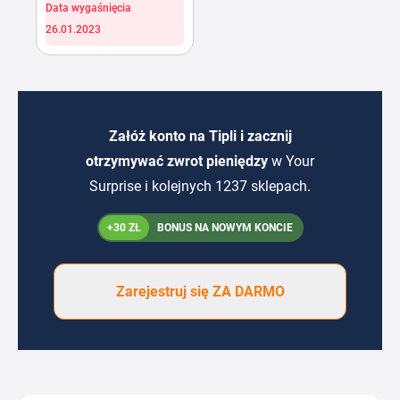
Data wygaśnięcia
26.01.2023
Załóż konto na Tipli i zacznij
otrzymywać zwrot pieniędzy
w Your
Surprise i kolejnych 1237 sklepach.
+30 ZŁ
BONUS NA NOWYM KONCIE
Zarejestruj się ZA DARMO