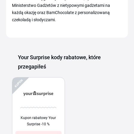
Ministerstwo Gadżetów z nietypowymi gadżetami na
każdą okazję oraz BamChocolate z personalizowaną
czekoladą i słodyczami.
Your Surprise kody rabatowe, które
przegapiłeś
KUPÓN
Kupon rabatowy Your
Surprise -10 %