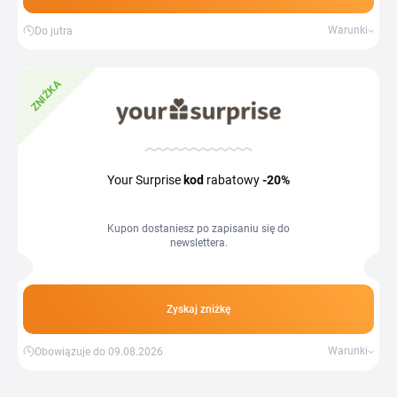
Warunki
Do jutra
ZNIŻKA
Your Surprise
kod
rabatowy
-20%
Kupon dostaniesz po zapisaniu się do
newslettera.
Zyskaj zniżkę
Warunki
Obowiązuje do 09.08.2026