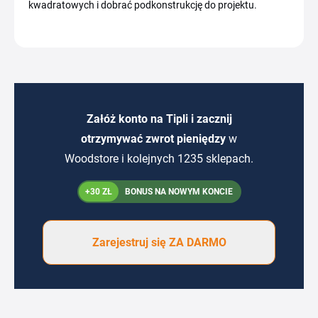
kwadratowych i dobrać podkonstrukcję do projektu.
Załóż konto na Tipli i zacznij
otrzymywać zwrot pieniędzy
w
Woodstore i kolejnych 1235 sklepach.
+30 ZŁ
BONUS NA NOWYM KONCIE
Zarejestruj się ZA DARMO