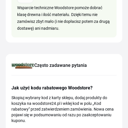
Wsparcie techniczne Woodstore pomoże dobrać
klasę drewna i ilość materiału. Dzięki temu nie
zamówisz zbyt mało (i nie dopłacisz potem za drugą
dostawę) ani nadmiaru.
Często zadawane pytania
Jak użyć kodu rabatowego Woodstore?
Skopiuj wybrany kod z karty sklepu, dodaj produkty do
koszyka na woodstore24.pl i wklej kod w polu „Kod
rabatowy" przed zatwierdzeniem zamówienia. Nowa cena
pojawi się w podsumowaniu od razu po zaakceptowaniu
kuponu.