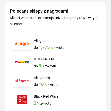
Polecane sklepy z nagrodami
Klienci Woodstore otrzymują zniżki i nagrody także w tych
sklepach
Allegro
1,775
do
%
zwrotu
RTV EURO AGD
3
do
%
zwrotu
AliExpress
10
do
%
zwrotu
Black Red White
2
%
zwrotu