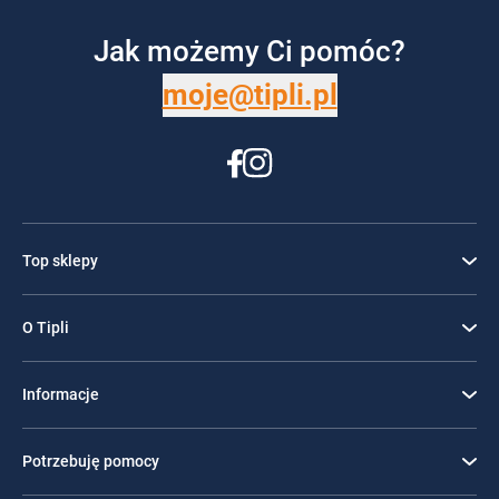
Jak możemy Ci pomóc?
moje@tipli.pl
Top sklepy
O Tipli
Informacje
Potrzebuję pomocy