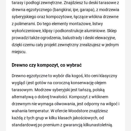
tarasy i podłogi zewnętrzne. Znajdziesz tu deski tarasowe z
drewna egzotycznego (bangkirai, ipe, garapa), z modrzewia
syberyjskiego oraz kompozytowe, łączące włókna drzewne
z polimerami. Do tego elementy montażowe, listwy
wykończeniowe, klipsy i podkonstrukcje aluminiowe. Sklep
prowadzi także ogrodzenia, balustrady i deski elewacyjne,
dzięki czemu cały projekt zewnętrzny zrealizujesz w jednym
miejscu.
Drewno czy kompozyt, co wybrać
Drewno egzotyczne to wybór dla kogoś, kto ceni klasyczny
wygląd i jest gotów na coroczną konserwację olejem
tarasowym. Modrzew syberyjski jest tańszą, polską
alternatywą o dobrej trwałości. Kompozyt z włóknem
drzewnym nie wymaga oliwowania, jest odporny na wilgoć i
wahania temperatur. W ofercie Woodstore znajdziesz
każdą z tych grup w kilku klasach jakościowych, od
standardowej po premium z gwarancją kilkunastoletnią.