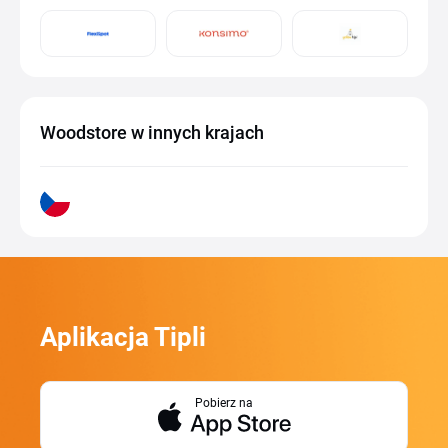
Woodstore w innych krajach
Aplikacja Tipli
Pobierz na