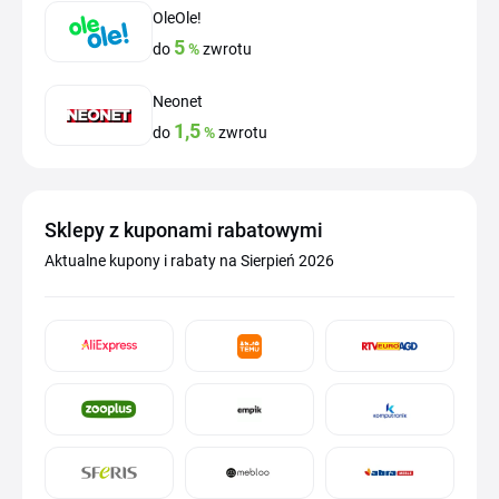
OleOle!
5
do
%
zwrotu
Neonet
1,5
do
%
zwrotu
Sklepy z kuponami rabatowymi
Aktualne kupony i rabaty na Sierpień 2026