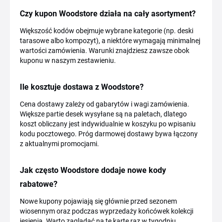
Czy kupon Woodstore działa na cały asortyment?
Większość kodów obejmuje wybrane kategorie (np. deski
tarasowe albo kompozyt), a niektóre wymagają minimalnej
wartości zamówienia. Warunki znajdziesz zawsze obok
kuponu w naszym zestawieniu.
Ile kosztuje dostawa z Woodstore?
Cena dostawy zależy od gabarytów i wagi zamówienia.
Większe partie desek wysyłane są na paletach, dlatego
koszt obliczany jest indywidualnie w koszyku po wpisaniu
kodu pocztowego. Próg darmowej dostawy bywa łączony
z aktualnymi promocjami.
Jak często Woodstore dodaje nowe kody
rabatowe?
Nowe kupony pojawiają się głównie przed sezonem
wiosennym oraz podczas wyprzedaży końcówek kolekcji
jesienią. Warto zaglądać na tę kartę raz w tygodniu,