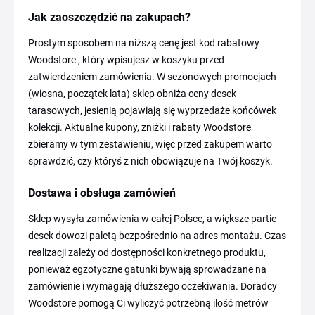
Jak zaoszczędzić na zakupach?
Prostym sposobem na niższą cenę jest kod rabatowy
Woodstore , który wpisujesz w koszyku przed
zatwierdzeniem zamówienia. W sezonowych promocjach
(wiosna, początek lata) sklep obniża ceny desek
tarasowych, jesienią pojawiają się wyprzedaże końcówek
kolekcji. Aktualne kupony, zniżki i rabaty Woodstore
zbieramy w tym zestawieniu, więc przed zakupem warto
sprawdzić, czy któryś z nich obowiązuje na Twój koszyk.
Dostawa i obsługa zamówień
Sklep wysyła zamówienia w całej Polsce, a większe partie
desek dowozi paletą bezpośrednio na adres montażu. Czas
realizacji zależy od dostępności konkretnego produktu,
ponieważ egzotyczne gatunki bywają sprowadzane na
zamówienie i wymagają dłuższego oczekiwania. Doradcy
Woodstore pomogą Ci wyliczyć potrzebną ilość metrów