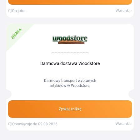
Warunki
Do jutra
ZNIŻKA
Darmowa dostawa Woodstore
Darmowy transport wybranych
artykułów w Woodstore.
Zyskaj zniżkę
Warunki
Obowiązuje do 09.08.2026