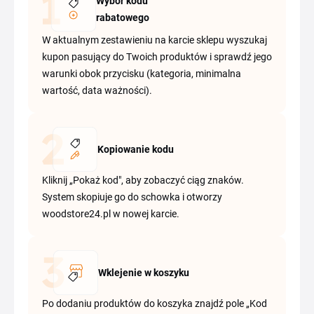
Wybór kodu
rabatowego
W aktualnym zestawieniu na karcie sklepu wyszukaj
kupon pasujący do Twoich produktów i sprawdź jego
warunki obok przycisku (kategoria, minimalna
wartość, data ważności).
Kopiowanie kodu
Kliknij „Pokaż kod", aby zobaczyć ciąg znaków.
System skopiuje go do schowka i otworzy
woodstore24.pl w nowej karcie.
Wklejenie w koszyku
Po dodaniu produktów do koszyka znajdź pole „Kod