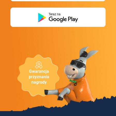
Teraz na
Gwarancja
przyznania
nagrody