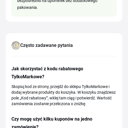
bezpośrednio na upominek bez dodatkowego
pakowania.
Często zadawane pytania
Jak skorzystać z kodu rabatowego
TylkoMarkowe?
Skopiuj kod ze strony, przejdź do sklepu TylkoMarkowe i
dodaj wybrane produkty do koszyka. W koszyku znajdziesz
pole „Kod rabatowy”, wklej tam ciąg i potwierdź. Wartość
zamówienia zostanie przeliczona o zniżkę.
Czy mogę użyć kilku kuponów na jedno
zamówienie?