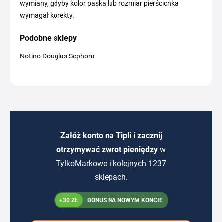
wymiany, gdyby kolor paska lub rozmiar pierścionka
wymagał korekty.
Podobne sklepy
Notino Douglas Sephora
Załóż konto na Tipli i zacznij
otrzymywać zwrot pieniędzy
w
TylkoMarkowe i kolejnych 1237
sklepach.
+30 ZŁ
BONUS NA NOWYM KONCIE