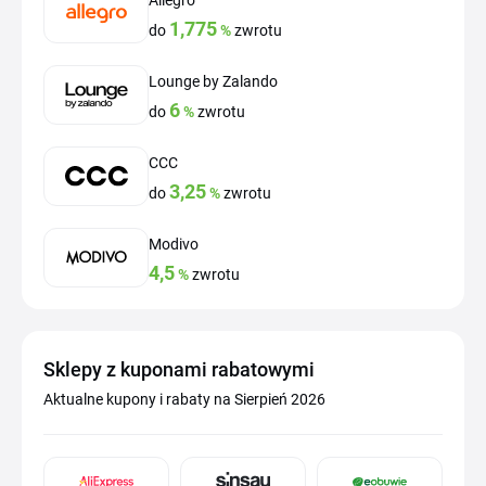
Allegro
1,775
do
%
zwrotu
Lounge by Zalando
6
do
%
zwrotu
CCC
3,25
do
%
zwrotu
Modivo
4,5
%
zwrotu
Sklepy z kuponami rabatowymi
Aktualne kupony i rabaty na Sierpień 2026