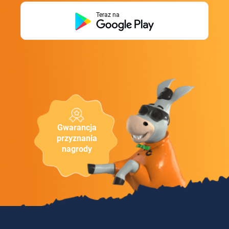
Teraz na
Gwarancja
przyznania
nagrody