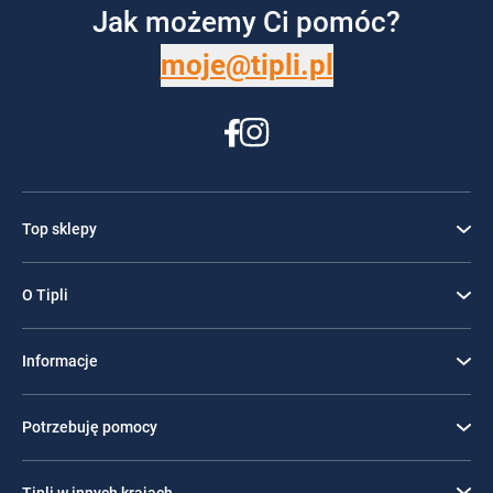
Jak możemy Ci pomóc?
moje@tipli.pl
Top sklepy
O Tipli
Informacje
Potrzebuję pomocy