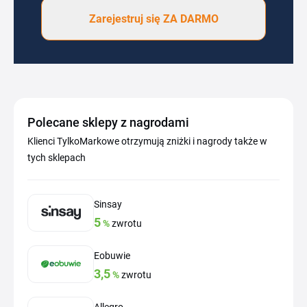
Zarejestruj się ZA DARMO
Polecane sklepy z nagrodami
Klienci TylkoMarkowe otrzymują zniżki i nagrody także w
tych sklepach
Sinsay
5
%
zwrotu
Eobuwie
3,5
%
zwrotu