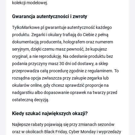
kolekcji modelowej.
Gwarancja autentyczności i zwroty
TylkoMarkowe.pl gwarantuje autentyczność każdego
produktu. Zegarki i okulary trafiają do Ciebie z pełną
dokumentacją producenta, holografem oraz numerem
seryjnym, dzięki czemu masz pewność, że kupujesz
oryginał, a nie reprodukcję. Na odesłanie produktu bez
podania przyczyny masz 30 dni od dostawy, a sklep
przeprowadza całą procedurę zgodnie z regulaminem. To
rozsądna opcja zwłaszcza przy zakupie zegarka lub
okularów online, gdy chcesz sprawdzić proporcje na
nadgarstku albo dopasowanie oprawek na twarzy przed
ostateczną decyzją.
Kiedy szukać największych okazji?
Najlepsze rabaty pojawiają się przy zmianach sezonów
oraz w okolicach Black Friday, Cyber Monday i wyprzedaży