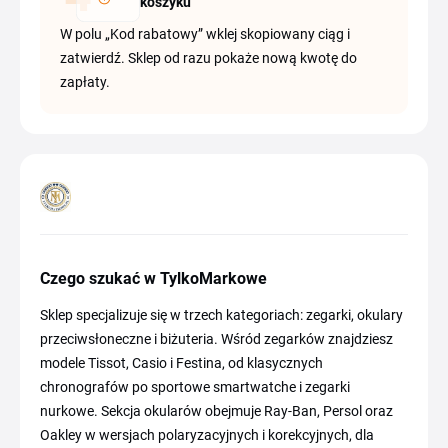
koszyku
W polu „Kod rabatowy” wklej skopiowany ciąg i
zatwierdź. Sklep od razu pokaże nową kwotę do
zapłaty.
Czego szukać w TylkoMarkowe
Sklep specjalizuje się w trzech kategoriach: zegarki, okulary
przeciwsłoneczne i biżuteria. Wśród zegarków znajdziesz
modele Tissot, Casio i Festina, od klasycznych
chronografów po sportowe smartwatche i zegarki
nurkowe. Sekcja okularów obejmuje Ray-Ban, Persol oraz
Oakley w wersjach polaryzacyjnych i korekcyjnych, dla