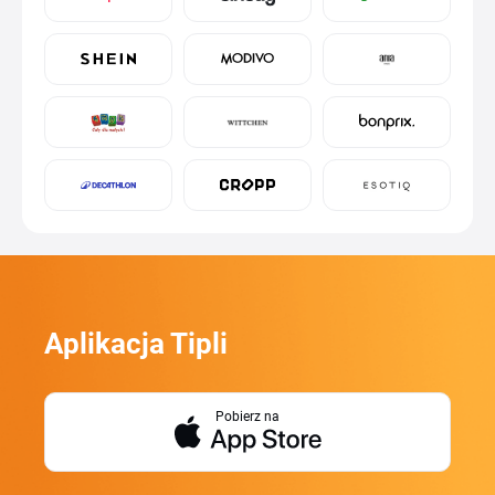
Aplikacja Tipli
Pobierz na