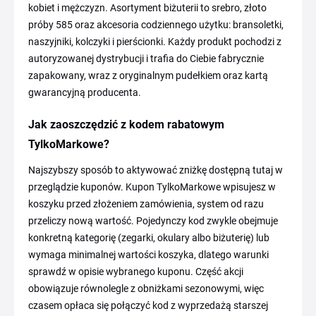
kobiet i mężczyzn. Asortyment biżuterii to srebro, złoto
próby 585 oraz akcesoria codziennego użytku: bransoletki,
naszyjniki, kolczyki i pierścionki. Każdy produkt pochodzi z
autoryzowanej dystrybucji i trafia do Ciebie fabrycznie
zapakowany, wraz z oryginalnym pudełkiem oraz kartą
gwarancyjną producenta.
Jak zaoszczędzić z kodem rabatowym
TylkoMarkowe?
Najszybszy sposób to aktywować zniżkę dostępną tutaj w
przeglądzie kuponów. Kupon TylkoMarkowe wpisujesz w
koszyku przed złożeniem zamówienia, system od razu
przeliczy nową wartość. Pojedynczy kod zwykle obejmuje
konkretną kategorię (zegarki, okulary albo biżuterię) lub
wymaga minimalnej wartości koszyka, dlatego warunki
sprawdź w opisie wybranego kuponu. Część akcji
obowiązuje równolegle z obniżkami sezonowymi, więc
czasem opłaca się połączyć kod z wyprzedażą starszej