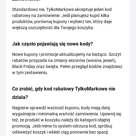
Standardowo nie, TylkoMarkowe akceptuje jeden kod
rabatowy na zamówienie. Jeśli planujesz kupić kilka
produktów, porównaj kupony i wybierz ten, który daje
większą oszczędność dla Twojego koszyka.
Jak często pojawiają się nowe kody?
Nowe kupony i promocje aktualizujemy na bieżąco. Szczyt
rabatów przypada na zmiany sezonów (wiosna, jesień),
Black Friday oraz święta. Pełen przegląd kodów znajdziesz
w tym zestawieniu.
Co zrobić, gdy kod rabatowy TylkoMarkowe nie
działa?
Najpierw sprawdź ważność kuponu, kody mają datę
wygaśnięcia i minimalną wartość zamówienia. Upewnij się
też, że produkt w koszyku należy do kategorii objętej
promocją. Jeśli mimo to system odrzuca kod, spróbuj
odświeżyć koszyk i wkleić ciąg ponownie bez spacji.