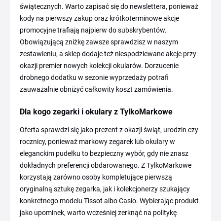
świątecznych. Warto zapisać się do newslettera, ponieważ
kody na pierwszy zakup oraz krótkoterminowe akcje
promocyjne trafiają najpierw do subskrybentów.
Obowiązującą zniżkę zawsze sprawdzisz w naszym
zestawieniu, a sklep dodaje też niespodziewane akcje przy
okazji premier nowych kolekcji okularów. Dorzucenie
drobnego dodatku w sezonie wyprzedaży potrafi
zauważalnie obniżyć całkowity koszt zamówienia.
Dla kogo zegarki i okulary z TylkoMarkowe
Oferta sprawdzi się jako prezent z okazji świąt, urodzin czy
rocznicy, ponieważ markowy zegarek lub okulary w
eleganckim pudełku to bezpieczny wybór, gdy nie znasz
dokładnych preferencji obdarowanego. Z TylkoMarkowe
korzystają zarówno osoby kompletujące pierwszą
oryginalną sztukę zegarka, jak i kolekcjonerzy szukający
konkretnego modelu Tissot albo Casio. Wybierając produkt
jako upominek, warto wcześniej zerknąć na politykę