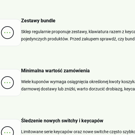
Zestawy bundle
Sklep regularnie proponuje zestawy, klawiatura razem z keyc
pojedynczych produktów. Przed zakupem sprawdź, czy bundle
Minimalna wartość zamówienia
Wiele kuponów wymaga osiągnięcia określonej kwoty koszyka. 
darmowej dostawy lub zniżki, warto dorzucić drobiazg, keyc
Śledzenie nowych switchy i keycapów
Limitowane serie keycapów oraz nowe switche często szybko 