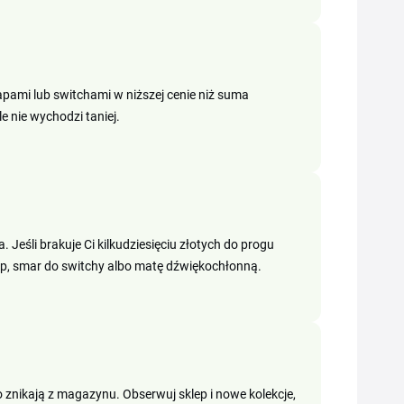
apami lub switchami w niższej cenie niż suma
 nie wychodzi taniej.
Jeśli brakuje Ci kilkudziesięciu złotych do progu
ap, smar do switchy albo matę dźwiękochłonną.
znikają z magazynu. Obserwuj sklep i nowe kolekcje,