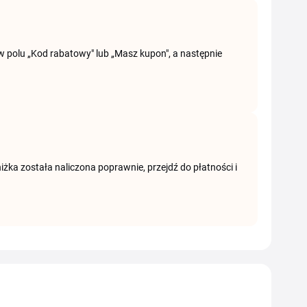
w polu „Kod rabatowy" lub „Masz kupon", a następnie
ka została naliczona poprawnie, przejdź do płatności i