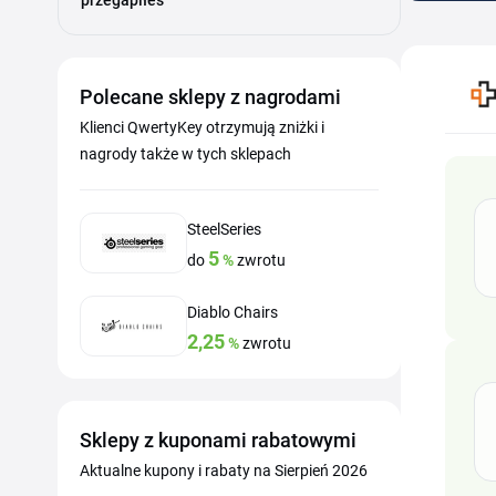
przegapiłeś
Polecane sklepy z nagrodami
Klienci QwertyKey otrzymują zniżki i
nagrody także w tych sklepach
SteelSeries
5
do
%
zwrotu
Diablo Chairs
2,25
%
zwrotu
Sklepy z kuponami rabatowymi
Aktualne kupony i rabaty na Sierpień 2026