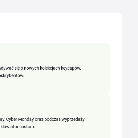
iadywać się o nowych kolekcjach keycapów,
bskrybentów.
riday, Cyber Monday oraz podczas wyprzedaży
klawiatur custom.