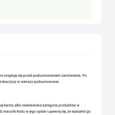
tóre znajduje się przed podsumowaniem zamówienia. Po
bat zobaczysz w wierszu podsumowania.
nej kwoty albo niewłaściwa kategoria produktów w
ź warunki kodu w jego opisie i upewnij się, że wpisałeś go