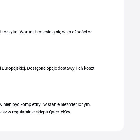
koszyka. Warunki zmieniają się w zależności od
i Europejskiej. Dostępne opcje dostawy i ich koszt
inien być kompletny i w stanie niezmienionym.
iesz w regulaminie sklepu QwertyKey.