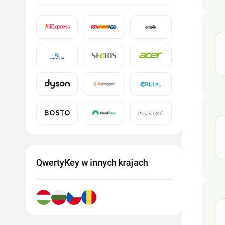
QwertyKey w innych krajach