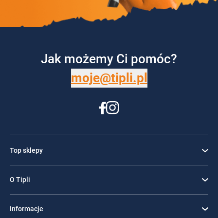
Jak możemy Ci pomóc?
moje@tipli.pl
Top sklepy
O Tipli
Informacje