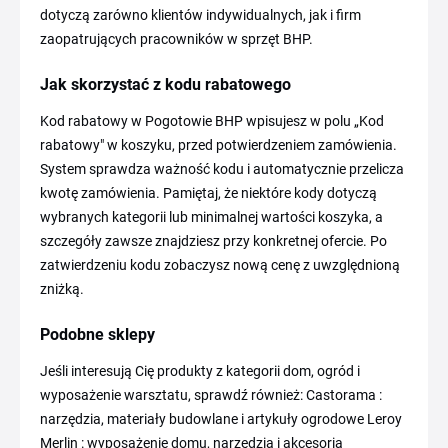
dotyczą zarówno klientów indywidualnych, jak i firm
zaopatrujących pracowników w sprzęt BHP.
Jak skorzystać z kodu rabatowego
Kod rabatowy w Pogotowie BHP wpisujesz w polu „Kod
rabatowy" w koszyku, przed potwierdzeniem zamówienia.
System sprawdza ważność kodu i automatycznie przelicza
kwotę zamówienia. Pamiętaj, że niektóre kody dotyczą
wybranych kategorii lub minimalnej wartości koszyka, a
szczegóły zawsze znajdziesz przy konkretnej ofercie. Po
zatwierdzeniu kodu zobaczysz nową cenę z uwzględnioną
zniżką.
Podobne sklepy
Jeśli interesują Cię produkty z kategorii dom, ogród i
wyposażenie warsztatu, sprawdź również: Castorama :
narzędzia, materiały budowlane i artykuły ogrodowe Leroy
Merlin : wyposażenie domu, narzędzia i akcesoria