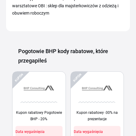
warsztatowe OBI : sklep dla majsterkowiczów z odzieżą i
obuwiem roboczym
Pogotowie BHP kody rabatowe, które
przegapiłeś
KUPÓN
KUPÓN
Kupon rabatowy Pogotowie
Kupon rabatowy -30% na
BHP - 20%
prezentacje
Data wygaśnięcia
Data wygaśnięcia