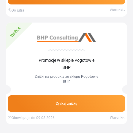
Warunki
Do jutra
ZNIŻKA
Promocje w sklepie Pogotowie
BHP
Zniżki na produkty ze sklepu Pogotowie
BHP.
Zyskaj zniżkę
Warunki
Obowiązuje do 09.08.2026