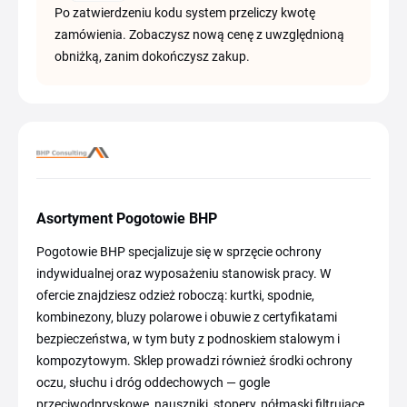
Po zatwierdzeniu kodu system przeliczy kwotę
zamówienia. Zobaczysz nową cenę z uwzględnioną
obniżką, zanim dokończysz zakup.
Asortyment Pogotowie BHP
Pogotowie BHP specjalizuje się w sprzęcie ochrony
indywidualnej oraz wyposażeniu stanowisk pracy. W
ofercie znajdziesz odzież roboczą: kurtki, spodnie,
kombinezony, bluzy polarowe i obuwie z certyfikatami
bezpieczeństwa, w tym buty z podnoskiem stalowym i
kompozytowym. Sklep prowadzi również środki ochrony
oczu, słuchu i dróg oddechowych — gogle
przeciwodpryskowe, nauszniki, stopery, półmaski filtrujące