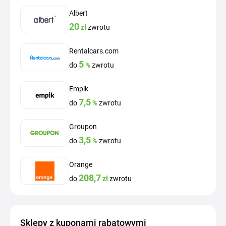
Albert
20
zł
zwrotu
Rentalcars.com
5
do
%
zwrotu
Empik
7,5
do
%
zwrotu
Groupon
3,5
do
%
zwrotu
Orange
208,7
do
zł
zwrotu
Sklepy z kuponami rabatowymi