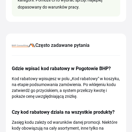
kategorii. Pomoże Ci to wybrać sprzęt najlepiej
dopasowany do warunków pracy.
Często zadawane pytania
Gdzie wpisać kod rabatowy w Pogotowie BHP?
Kod rabatowy wpisujesz w polu „Kod rabatowy" w koszyku,
na etapie podsumowania zamówienia. Po wklejeniu kodu
zatwierdź go przyciskiem, a system przeliczy kwotę i
pokaże cenę uwzględniającą zniżkę.
Czy kod rabatowy działa na wszystkie produkty?
Zasięg kodu zależy od warunków danej promocji. Niektóre
kody obowiązują na cały asortyment, inne tylko na