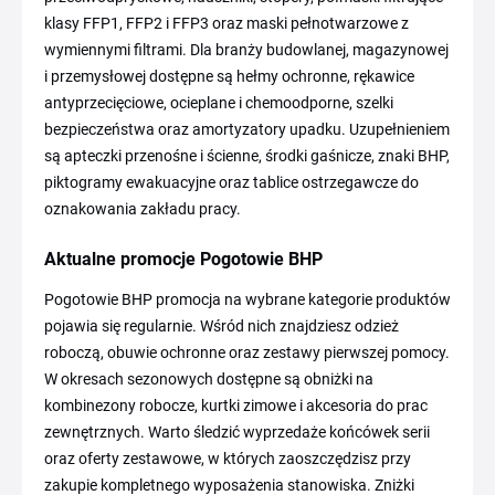
klasy FFP1, FFP2 i FFP3 oraz maski pełnotwarzowe z
wymiennymi filtrami. Dla branży budowlanej, magazynowej
i przemysłowej dostępne są hełmy ochronne, rękawice
antyprzecięciowe, ocieplane i chemoodporne, szelki
bezpieczeństwa oraz amortyzatory upadku. Uzupełnieniem
są apteczki przenośne i ścienne, środki gaśnicze, znaki BHP,
piktogramy ewakuacyjne oraz tablice ostrzegawcze do
oznakowania zakładu pracy.
Aktualne promocje Pogotowie BHP
Pogotowie BHP promocja na wybrane kategorie produktów
pojawia się regularnie. Wśród nich znajdziesz odzież
roboczą, obuwie ochronne oraz zestawy pierwszej pomocy.
W okresach sezonowych dostępne są obniżki na
kombinezony robocze, kurtki zimowe i akcesoria do prac
zewnętrznych. Warto śledzić wyprzedaże końcówek serii
oraz oferty zestawowe, w których zaoszczędzisz przy
zakupie kompletnego wyposażenia stanowiska. Zniżki