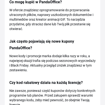
Co mogę kupić w PandaOffice?
W ofercie znajdziesz oprogramowanie do przywracania
utraconych plików, naprawy uszkodzonych dokumentów i
multimediów oraz kreator animacji GIF. To narzędzia
przydatne, gdy stracisz dane lub Twój plik przestanie się
otwierać.
Jak często pojawiają się nowe kupony
PandaOffice?
Nowe kody i promocje marka dodaje kilka razy w roku, a
najwięcej okazji trafia się podczas sezonowych wyprzedaży
i Black Friday. Aktualny przegląd zniżek znajdziesz w tym
zestawieniu.
Czy kod rabatowy działa na każdą licencję?
Nie zawsze, ponieważ część kuponów dotyczy konkretnych
programów lub planów. Przed zakupem sprawdź warunki
wybranego kodu, żeby mieć pewność, że obejmie Twoją
licencję.