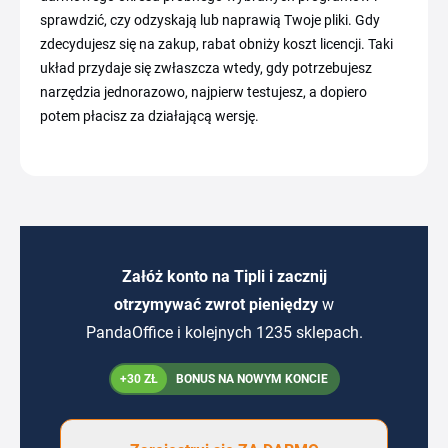
sprawdzić, czy odzyskają lub naprawią Twoje pliki. Gdy
zdecydujesz się na zakup, rabat obniży koszt licencji. Taki
układ przydaje się zwłaszcza wtedy, gdy potrzebujesz
narzędzia jednorazowo, najpierw testujesz, a dopiero
potem płacisz za działającą wersję.
Załóż konto na Tipli i zacznij
otrzymywać zwrot pieniędzy
w
PandaOffice i kolejnych 1235 sklepach.
+30 ZŁ
BONUS NA NOWYM KONCIE