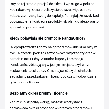
listy na tej stronie, przejdź do sklepu i wpisz go w polu na
kod rabatowy. Cena przeliczy się od razu, więc od razu
zobaczysz niższą kwotę do zapłaty. Pamiętaj, że każdy kod
obowiązuje na konkretne produkty lub plany, dlatego warto
sprawdzić jego warunki.
Kiedy pojawiają się promocje PandaOffice?
Sklep wprowadza rabaty na oprogramowanie kilka razy w
roku, a częściej podczas sezonowych wyprzedaży oraz w
okresie Black Friday. Aktualne kupony i promocja
PandaOffice zbierają się w jednym miejscu, czyli w tym
zestawieniu. Jeśli zależy Ci na najświeższych ofertach,
zaglądaj tu przed zakupem licencji, bo część kodów działa
tylko przez kilka dni.
Bezpłatny okres próbny i licencje
Zanim kupisz pełną wersję, możesz skorzystać z
darmowego okresu próbnego wybranych programów i