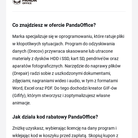
Co znajdziesz w ofercie PandaOffice?
Marka specjalizuje się w oprogramowaniu, które ratuje pliki
w kłopotliwych sytuacjach. Program do odzyskiwania
danych (Drecov) przywraca skasowane lub utracone
materiały z dysków HDD i SSD, kart SD, pendrive'ów oraz
aparatów fotograficznych. Narzędzie do naprawy plików
(Drepair) radzi sobie z uszkodzonymi dokumentami,
zdjęciami, nagraniami wideo i audio, w tym z formatami
Word, Excel oraz PDF. Do tego dochodzi kreator GIF-ów
(Gifify), którym stworzysz i zoptymalizujesz własne
animacje.
Jak działa kod rabatowy PandaOffice?
Zniżkę uzyskasz, wybierając licencję na dany program i
wklejając kod w koszyku przed zapłatą. Skopiuj kupon z