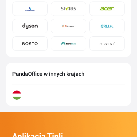
PandaOffice w innych krajach
Aplikacja Tipli