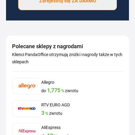
Zarejestruj się ZA DARMO
Polecane sklepy z nagrodami
Klienci PandaOffice otrzymują zniżki i nagrody także w tych
sklepach
Allegro
1,775
do
%
zwrotu
RTV EURO AGD
3
%
zwrotu
AliExpress