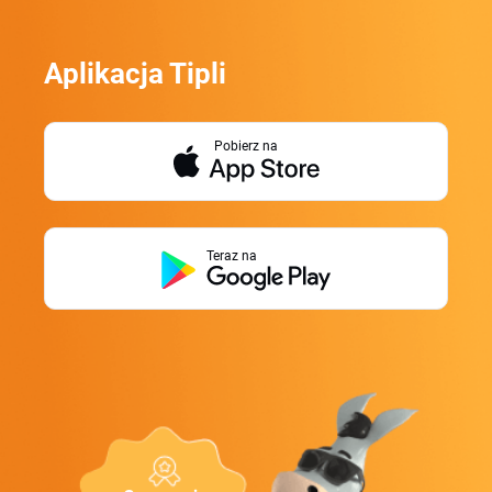
Aplikacja Tipli
Pobierz na
Teraz na