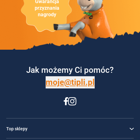
Gwarancja
przyznania
nagrody
Jak możemy Ci pomóc?
moje@tipli.pl
Top sklepy