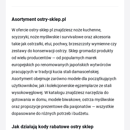
Asortyment ostry-sklep.pl
W ofercie ostry-sklep pl znajdziesz noże kuchenne,
scyzoryki, noże myśliwskie i survivalowe oraz akcesoria
takie jak ostrzałki, etui, pochwy, brzeszczoty wymienne czy
zestawy do konserwacji ostrzy. Sklep gromadzi produkty
od wielu producentów — od popularnych marek
europejskich po renomowanych japońskich wytwórców
pracujących w tradycji kucia stali damasceńskiej.
Asortyment obejmuje zarówno modele dla początkujących
użytkowników, jak i kolekcjonerskie egzemplarze ze stali
wysokowęglowej. W katalogu znajdziesz narzędzia do
gotowania w domu, modele biwakowe, ostrza myśliwskie
oraz propozycje prezentowe dla pasjonatów — wszystkie
dopasowane do różnych potrzeb i budżetu.
Jak działają kody rabatowe ostry sklep