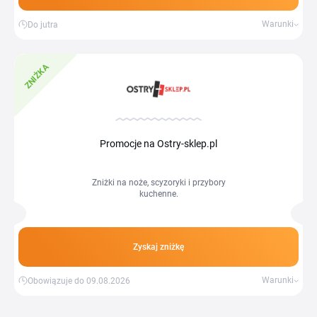
Warunki
Do jutra
ZNIŻKA
Promocje na Ostry-sklep.pl
Zniżki na noże, scyzoryki i przybory
kuchenne.
Zyskaj zniżkę
Warunki
Obowiązuje do 09.08.2026