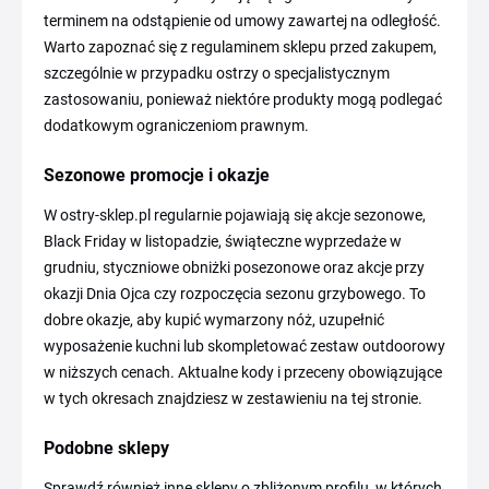
terminem na odstąpienie od umowy zawartej na odległość.
Warto zapoznać się z regulaminem sklepu przed zakupem,
szczególnie w przypadku ostrzy o specjalistycznym
zastosowaniu, ponieważ niektóre produkty mogą podlegać
dodatkowym ograniczeniom prawnym.
Sezonowe promocje i okazje
W ostry-sklep.pl regularnie pojawiają się akcje sezonowe,
Black Friday w listopadzie, świąteczne wyprzedaże w
grudniu, styczniowe obniżki posezonowe oraz akcje przy
okazji Dnia Ojca czy rozpoczęcia sezonu grzybowego. To
dobre okazje, aby kupić wymarzony nóż, uzupełnić
wyposażenie kuchni lub skompletować zestaw outdoorowy
w niższych cenach. Aktualne kody i przeceny obowiązujące
w tych okresach znajdziesz w zestawieniu na tej stronie.
Podobne sklepy
Sprawdź również inne sklepy o zbliżonym profilu, w których