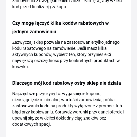
zamówienia z uwzględnieniem zniżki. Pamiętaj, aby wkleić
kod przed finalizacją zakupu.
Czy mogę łączyć kilka kodów rabatowych w
jednym zamówieniu
Zazwyczaj sklep pozwala na zastosowanie tylko jednego
kodu rabatowego na zamówienie. Jeśli masz kilka
aktywnych kuponów, wybierz ten, który przyniesie Ci
największą oszczędność przy konkretnych produktach w
koszyku.
Dlaczego mój kod rabatowy ostry sklep nie działa
Najczęstsze przyczyny to: wygaśnięcie kuponu,
nieosiągnięcie minimalnej wartości zamówienia, próba
zastosowania kodu na produkty wyłączone z promocji lub
błąd przy kopiowaniu. Sprawdź warunki przy danej ofercie i
upewnij się, że wkleiłeś dokładny ciąg znaków bez
dodatkowych spacji.