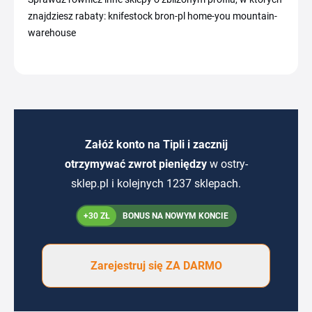
znajdziesz rabaty: knifestock bron-pl home-you mountain-
warehouse
Załóż konto na Tipli i zacznij
otrzymywać zwrot pieniędzy
w ostry-
sklep.pl i kolejnych 1237 sklepach.
+30 ZŁ
BONUS NA NOWYM KONCIE
Zarejestruj się ZA DARMO