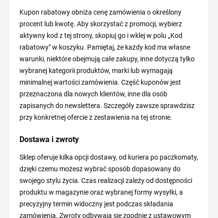
Kupon rabatowy obniża cenę zamówienia o określony
procent lub kwotę. Aby skorzystać z promocji, wybierz
aktywny kod z tej strony, skopiuj go i wklej w polu „Kod
rabatowy" w koszyku. Pamiętaj, że każdy kod ma własne
warunki, niektóre obejmują całe zakupy, inne dotyczą tylko
wybranej kategorii produktów, marki lub wymagają
minimalnej wartości zamówienia. Część kuponów jest
przeznaczona dla nowych klientów, inne dla osób
zapisanych do newslettera. Szczegóły zawsze sprawdzisz
przy konkretnej ofercie z zestawienia na tej stronie.
Dostawa i zwroty
Sklep oferuje kilka opcji dostawy, od kuriera po paczkomaty,
dzięki czemu możesz wybrać sposób dopasowany do
swojego stylu życia. Czas realizacji zależy od dostępności
produktu w magazynie oraz wybranej formy wysyłki, a
precyzyjny termin widoczny jest podczas składania
zamówienia. Zwroty odbywają się zgodnie z ustawowym