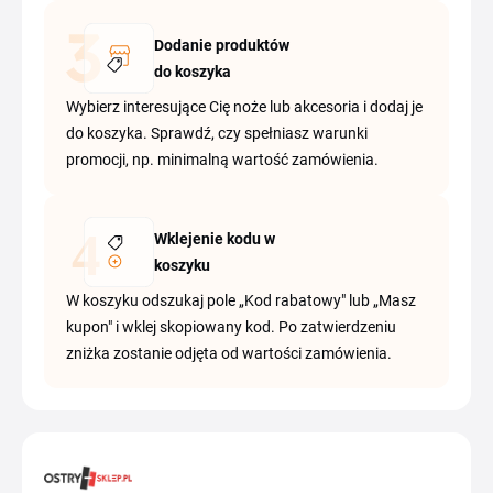
Dodanie produktów
do koszyka
Wybierz interesujące Cię noże lub akcesoria i dodaj je
do koszyka. Sprawdź, czy spełniasz warunki
promocji, np. minimalną wartość zamówienia.
Wklejenie kodu w
koszyku
W koszyku odszukaj pole „Kod rabatowy" lub „Masz
kupon" i wklej skopiowany kod. Po zatwierdzeniu
zniżka zostanie odjęta od wartości zamówienia.