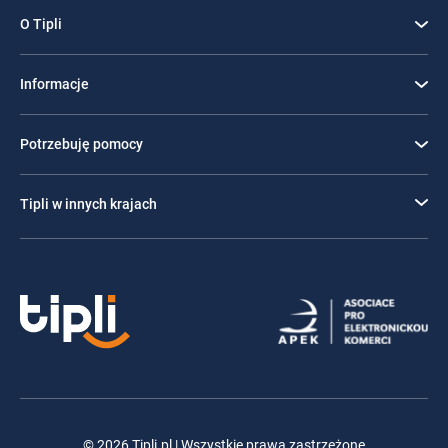
O Tipli
Informacje
Potrzebuję pomocy
Tipli w innych krajach
© 2026 Tipli.pl | Wszystkie prawa zastrzeżone