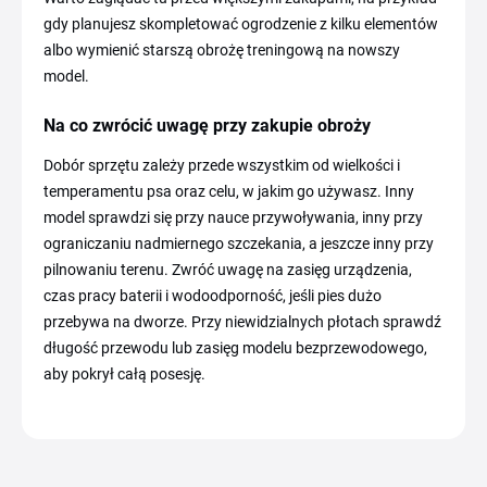
gdy planujesz skompletować ogrodzenie z kilku elementów
albo wymienić starszą obrożę treningową na nowszy
model.
Na co zwrócić uwagę przy zakupie obroży
Dobór sprzętu zależy przede wszystkim od wielkości i
temperamentu psa oraz celu, w jakim go używasz. Inny
model sprawdzi się przy nauce przywoływania, inny przy
ograniczaniu nadmiernego szczekania, a jeszcze inny przy
pilnowaniu terenu. Zwróć uwagę na zasięg urządzenia,
czas pracy baterii i wodoodporność, jeśli pies dużo
przebywa na dworze. Przy niewidzialnych płotach sprawdź
długość przewodu lub zasięg modelu bezprzewodowego,
aby pokrył całą posesję.