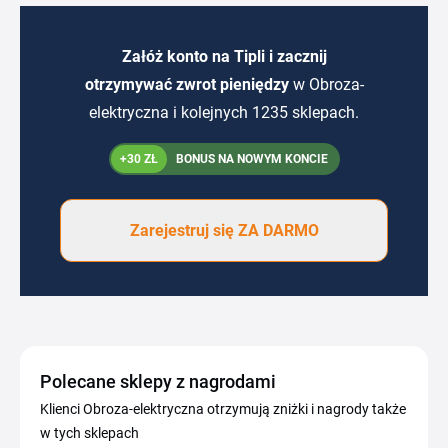
Załóż konto na Tipli i zacznij
otrzymywać zwrot pieniędzy
w Obroza-
elektryczna i kolejnych 1235 sklepach.
+30 ZŁ
BONUS NA NOWYM KONCIE
Zarejestruj się ZA DARMO
Polecane sklepy z nagrodami
Klienci Obroza-elektryczna otrzymują zniżki i nagrody także
w tych sklepach