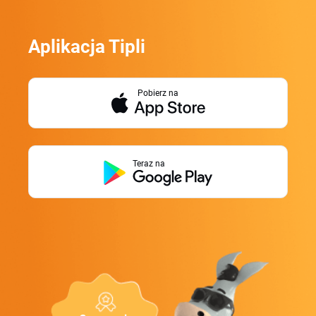
Aplikacja Tipli
Pobierz na
Teraz na