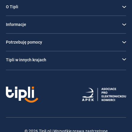
O Tipli
Informacje
Potrzebuję pomocy
Tipli w innych krajach
© 2026 Tipli.pl | Wszystkie prawa zastrzeżone