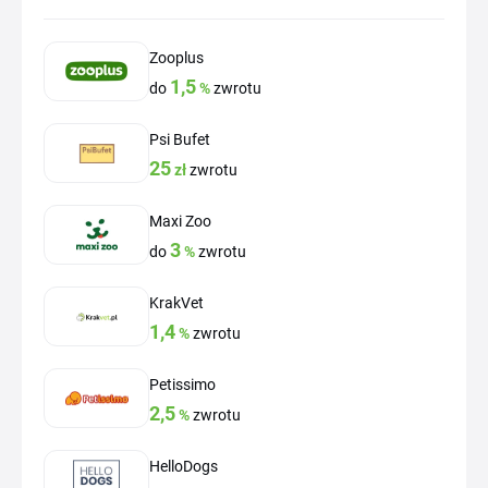
Zooplus
1,5
do
%
zwrotu
Psi Bufet
25
zł
zwrotu
Maxi Zoo
3
do
%
zwrotu
KrakVet
1,4
%
zwrotu
Petissimo
2,5
%
zwrotu
HelloDogs