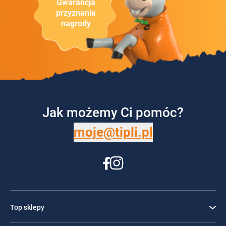
Gwarancja
przyznania
nagrody
Jak możemy Ci pomóc?
moje@tipli.pl
Top sklepy