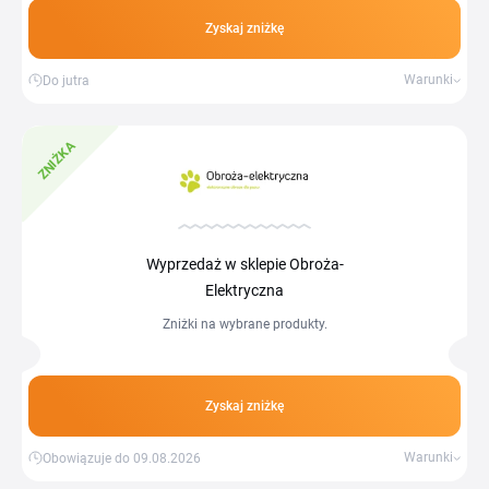
Zyskaj zniżkę
Warunki
Do jutra
ZNIŻKA
Wyprzedaż w sklepie Obroża-
Elektryczna
Zniżki na wybrane produkty.
Zyskaj zniżkę
Warunki
Obowiązuje do 09.08.2026