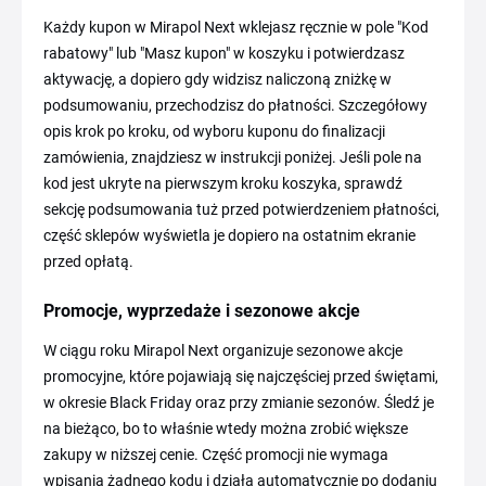
Każdy kupon w Mirapol Next wklejasz ręcznie w pole "Kod
rabatowy" lub "Masz kupon" w koszyku i potwierdzasz
aktywację, a dopiero gdy widzisz naliczoną zniżkę w
podsumowaniu, przechodzisz do płatności. Szczegółowy
opis krok po kroku, od wyboru kuponu do finalizacji
zamówienia, znajdziesz w instrukcji poniżej. Jeśli pole na
kod jest ukryte na pierwszym kroku koszyka, sprawdź
sekcję podsumowania tuż przed potwierdzeniem płatności,
część sklepów wyświetla je dopiero na ostatnim ekranie
przed opłatą.
Promocje, wyprzedaże i sezonowe akcje
W ciągu roku Mirapol Next organizuje sezonowe akcje
promocyjne, które pojawiają się najczęściej przed świętami,
w okresie Black Friday oraz przy zmianie sezonów. Śledź je
na bieżąco, bo to właśnie wtedy można zrobić większe
zakupy w niższej cenie. Część promocji nie wymaga
wpisania żadnego kodu i działa automatycznie po dodaniu