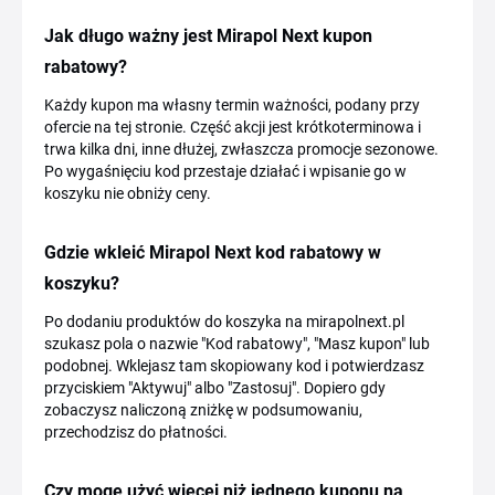
Jak długo ważny jest Mirapol Next kupon
rabatowy?
Każdy kupon ma własny termin ważności, podany przy
ofercie na tej stronie. Część akcji jest krótkoterminowa i
trwa kilka dni, inne dłużej, zwłaszcza promocje sezonowe.
Po wygaśnięciu kod przestaje działać i wpisanie go w
koszyku nie obniży ceny.
Gdzie wkleić Mirapol Next kod rabatowy w
koszyku?
Po dodaniu produktów do koszyka na mirapolnext.pl
szukasz pola o nazwie "Kod rabatowy", "Masz kupon" lub
podobnej. Wklejasz tam skopiowany kod i potwierdzasz
przyciskiem "Aktywuj" albo "Zastosuj". Dopiero gdy
zobaczysz naliczoną zniżkę w podsumowaniu,
przechodzisz do płatności.
Czy mogę użyć więcej niż jednego kuponu na