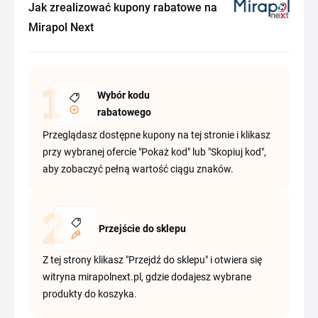
Jak zrealizować kupony rabatowe na
Mirapol Next
Wybór kodu
rabatowego
Przeglądasz dostępne kupony na tej stronie i klikasz
przy wybranej ofercie "Pokaż kod" lub "Skopiuj kod",
aby zobaczyć pełną wartość ciągu znaków.
Przejście do sklepu
Z tej strony klikasz "Przejdź do sklepu" i otwiera się
witryna mirapolnext.pl, gdzie dodajesz wybrane
produkty do koszyka.