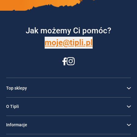
Jak możemy Ci pomóc?
moje@tipli.pl
Top sklepy
O Tipli
Informacje