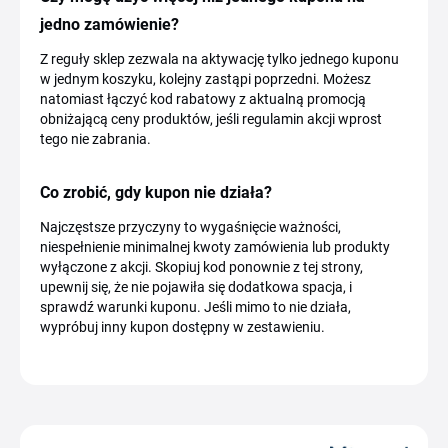
jedno zamówienie?
Z reguły sklep zezwala na aktywację tylko jednego kuponu
w jednym koszyku, kolejny zastąpi poprzedni. Możesz
natomiast łączyć kod rabatowy z aktualną promocją
obniżającą ceny produktów, jeśli regulamin akcji wprost
tego nie zabrania.
Co zrobić, gdy kupon nie działa?
Najczęstsze przyczyny to wygaśnięcie ważności,
niespełnienie minimalnej kwoty zamówienia lub produkty
wyłączone z akcji. Skopiuj kod ponownie z tej strony,
upewnij się, że nie pojawiła się dodatkowa spacja, i
sprawdź warunki kuponu. Jeśli mimo to nie działa,
wypróbuj inny kupon dostępny w zestawieniu.