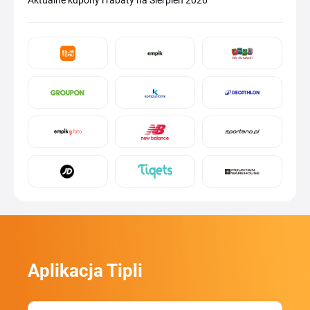
Aktualne kupony i rabaty na Sierpień 2026
Aplikacja Tipli