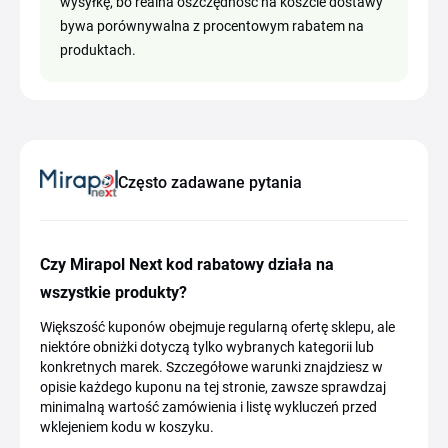
wysyłkę, bo realna oszczędność na koszcie dostawy
bywa porównywalna z procentowym rabatem na
produktach.
Często zadawane pytania
Czy Mirapol Next kod rabatowy działa na
wszystkie produkty?
Większość kuponów obejmuje regularną ofertę sklepu, ale
niektóre obniżki dotyczą tylko wybranych kategorii lub
konkretnych marek. Szczegółowe warunki znajdziesz w
opisie każdego kuponu na tej stronie, zawsze sprawdzaj
minimalną wartość zamówienia i listę wykluczeń przed
wklejeniem kodu w koszyku.