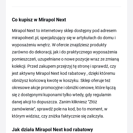
Co kupisz w Mirapol Next
Mirapol Next to internetowy sklep dostępny pod adresem
mirapolnext.pl, specjalizujący się w artykułach do domu i
wyposażeniu wnętrz. W ofercie znajdziesz produkty
zarówno do dekoracji, jak i do praktycznego wyposażenia
pomieszczeń, uzupełniane o nowe pozycje wraz ze zmianą
kolekcji. Przed zakupem przejrzyj tę stronę i sprawdź, czy
jest aktywny Mirapol Next kod rabatowy , dzięki któremu
obniżysz końcową kwotę w koszyku. Sklep oferuje też
okresowe akcje promocyjne i obniżki cenowe, które łączą
się z dostępnymi kuponami tylko wtedy, gdy regulamin
danej akcji to dopuszcza. Zanim klikniesz "Złóż
zamówienie", sprawdź pole na kod, bo to moment, w
którym widzisz, czy zniżka faktycznie się zaliczyła.
Jak działa Mirapol Next kod rabatowy