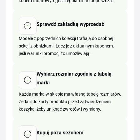
kodem rabatowym, jeśli regulamin to dopuszcza.
Sprawdź zakładkę wyprzedaż
Modele z poprzednich kolekcji trafiają do osobnej
sekcji z obniżkami. Łącz je z aktualnym kuponem,
jeśli warunki promocji to umożliwiają.
Wybierz rozmiar zgodnie z tabelą
marki
Każda marka w sklepie ma własną tabelę rozmiarów.
Zerknij do karty produktu przed zatwierdzeniem
koszyka, żeby uniknąć zwrotów i wymiany.
Kupuj poza sezonem