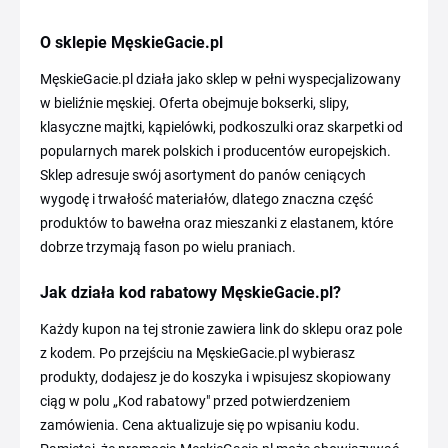
O sklepie MęskieGacie.pl
MęskieGacie.pl działa jako sklep w pełni wyspecjalizowany
w bieliźnie męskiej. Oferta obejmuje bokserki, slipy,
klasyczne majtki, kąpielówki, podkoszulki oraz skarpetki od
popularnych marek polskich i producentów europejskich.
Sklep adresuje swój asortyment do panów ceniących
wygodę i trwałość materiałów, dlatego znaczna część
produktów to bawełna oraz mieszanki z elastanem, które
dobrze trzymają fason po wielu praniach.
Jak działa kod rabatowy MęskieGacie.pl?
Każdy kupon na tej stronie zawiera link do sklepu oraz pole
z kodem. Po przejściu na MęskieGacie.pl wybierasz
produkty, dodajesz je do koszyka i wpisujesz skopiowany
ciąg w polu „Kod rabatowy" przed potwierdzeniem
zamówienia. Cena aktualizuje się po wpisaniu kodu.