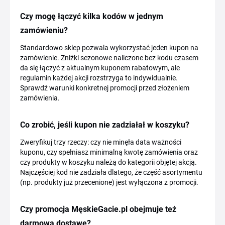
Czy mogę łączyć kilka kodów w jednym
zamówieniu?
Standardowo sklep pozwala wykorzystać jeden kupon na
zamówienie. Zniżki sezonowe naliczone bez kodu czasem
da się łączyć z aktualnym kuponem rabatowym, ale
regulamin każdej akcji rozstrzyga to indywidualnie.
Sprawdź warunki konkretnej promocji przed złożeniem
zamówienia.
Co zrobić, jeśli kupon nie zadziałał w koszyku?
Zweryfikuj trzy rzeczy: czy nie minęła data ważności
kuponu, czy spełniasz minimalną kwotę zamówienia oraz
czy produkty w koszyku należą do kategorii objętej akcją.
Najczęściej kod nie zadziała dlatego, że część asortymentu
(np. produkty już przecenione) jest wyłączona z promocji.
Czy promocja MęskieGacie.pl obejmuje też
darmową dostawę?