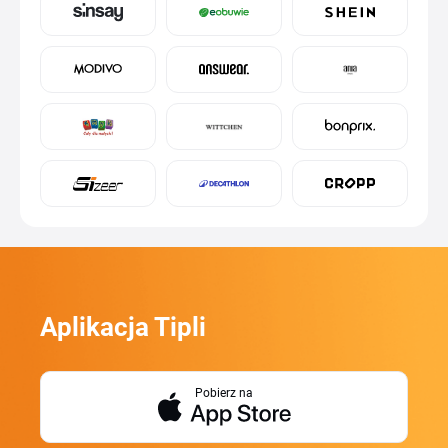
Aplikacja Tipli
Pobierz na