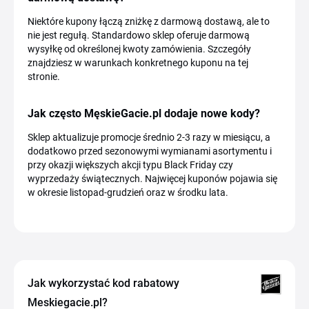
Niektóre kupony łączą zniżkę z darmową dostawą, ale to
nie jest regułą. Standardowo sklep oferuje darmową
wysyłkę od określonej kwoty zamówienia. Szczegóły
znajdziesz w warunkach konkretnego kuponu na tej
stronie.
Jak często MęskieGacie.pl dodaje nowe kody?
Sklep aktualizuje promocje średnio 2-3 razy w miesiącu, a
dodatkowo przed sezonowymi wymianami asortymentu i
przy okazji większych akcji typu Black Friday czy
wyprzedaży świątecznych. Najwięcej kuponów pojawia się
w okresie listopad-grudzień oraz w środku lata.
Jak wykorzystać kod rabatowy
Meskiegacie.pl?