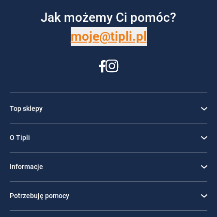
Jak możemy Ci pomóc?
moje@tipli.pl
Top sklepy
O Tipli
Informacje
Potrzebuję pomocy