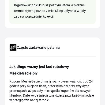
Kąpielówki taniej kupisz późnym latem, a bieliznę
termoaktywną tuż po zimie. Sklep upłynnia wtedy
zapasy poprzedniej kolekcji.
Często zadawane pytania
Jak długo ważny jest kod rabatowy
MęskieGacie.pl?
Kupony MęskieGacie.pl mają różny okres ważności: od 24
godzin przy akcjach flash, przez kilka dni przy zwykłych
promocjach, aż po cały miesiąc dla kuponów dla nowych
klientów. Datę wygaśnięcia znajdziesz przy każdym kodzie
w przeglądzie na tej stronie.