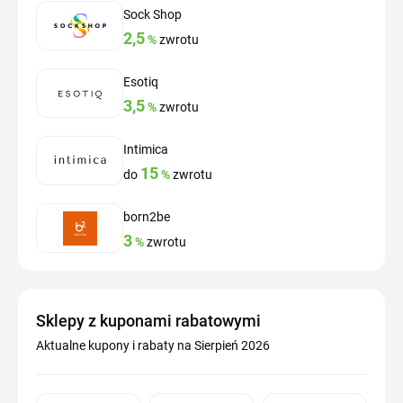
Sock Shop
2,5
%
zwrotu
Esotiq
3,5
%
zwrotu
Intimica
15
do
%
zwrotu
born2be
3
%
zwrotu
Sklepy z kuponami rabatowymi
Aktualne kupony i rabaty na Sierpień 2026