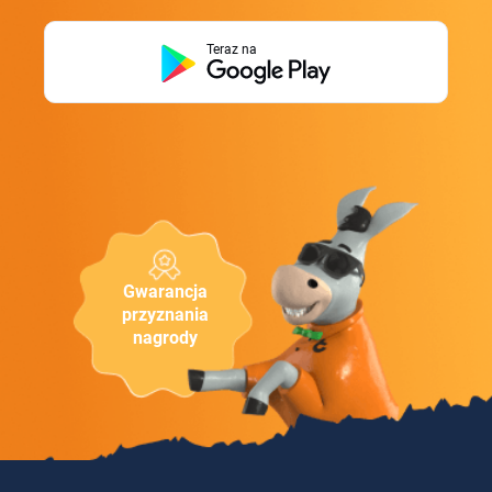
Teraz na
Gwarancja
przyznania
nagrody