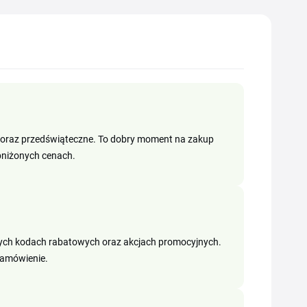
 oraz przedświąteczne. To dobry moment na zakup
bniżonych cenach.
wych kodach rabatowych oraz akcjach promocyjnych.
zamówienie.