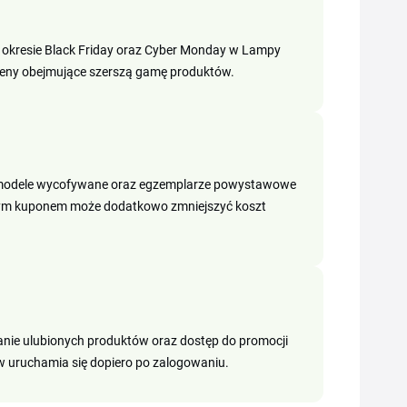
 w okresie Black Friday oraz Cyber Monday w Lampy
ceny obejmujące szerszą gamę produktów.
ji, modele wycofywane oraz egzemplarze powystawowe
nym kuponem może dodatkowo zmniejszyć koszt
sanie ulubionych produktów oraz dostęp do promocji
ruchamia się dopiero po zalogowaniu.