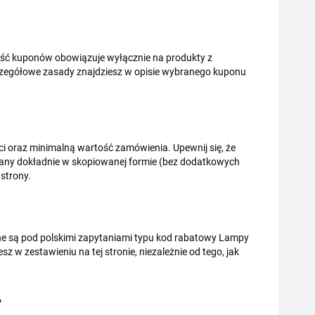
ęść kuponów obowiązuje wyłącznie na produkty z
zczegółowe zasady znajdziesz w opisie wybranego kuponu
i oraz minimalną wartość zamówienia. Upewnij się, że
isany dokładnie w skopiowanej formie (bez dodatkowych
 strony.
ne są pod polskimi zapytaniami typu kod rabatowy Lampy
w zestawieniu na tej stronie, niezależnie od tego, jak
?