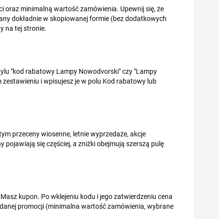
i oraz minimalną wartość zamówienia. Upewnij się, że
isany dokładnie w skopiowanej formie (bez dodatkowych
 na tej stronie.
 stylu "kod rabatowy Lampy Nowodvorski" czy "Lampy
zestawieniu i wpisujesz je w polu Kod rabatowy lub
tym przeceny wiosenne, letnie wyprzedaże, akcje
pojawiają się częściej, a zniżki obejmują szerszą pulę
asz kupon. Po wklejeniu kodu i jego zatwierdzeniu cena
danej promocji (minimalna wartość zamówienia, wybrane