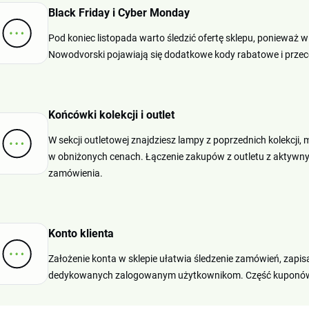
Black Friday i Cyber Monday
Pod koniec listopada warto śledzić ofertę sklepu, ponieważ
Nowodvorski pojawiają się dodatkowe kody rabatowe i prze
Końcówki kolekcji i outlet
W sekcji outletowej znajdziesz lampy z poprzednich kolekc
w obniżonych cenach. Łączenie zakupów z outletu z aktyw
zamówienia.
Konto klienta
Założenie konta w sklepie ułatwia śledzenie zamówień, zapi
dedykowanych zalogowanym użytkownikom. Część kuponów u