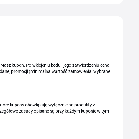
asz kupon. Po wklejeniu kodu i jego zatwierdzeniu cena
danej promocji (minimalna wartość zamówienia, wybrane
które kupony obowiązują wyłącznie na produkty z
zczegółowe zasady opisane są przy każdym kuponie w tym