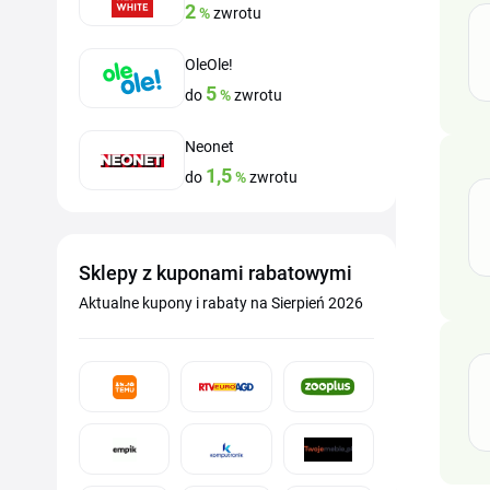
2
%
zwrotu
OleOle!
5
do
%
zwrotu
Neonet
1,5
do
%
zwrotu
Sklepy z kuponami rabatowymi
Aktualne kupony i rabaty na Sierpień 2026