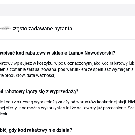
Często zadawane pytania
 wpisać kod rabatowy w sklepie Lampy Nowodvorski?
atowy wpisujesz w koszyku, w polu oznaczonym jako Kod rabatowy lub M
enia zostanie zaktualizowana, pod warunkiem że spełniasz wymagania 
ie produktów, data ważności).
d rabatowy łączy się z wyprzedażą?
e kodu z aktywną wyprzedażą zależy od warunków konkretnej akcji. Nie
nej oferty, inne można wykorzystać także na towary już przecenione. S
eniu.
bić, gdy kod rabatowy nie działa?