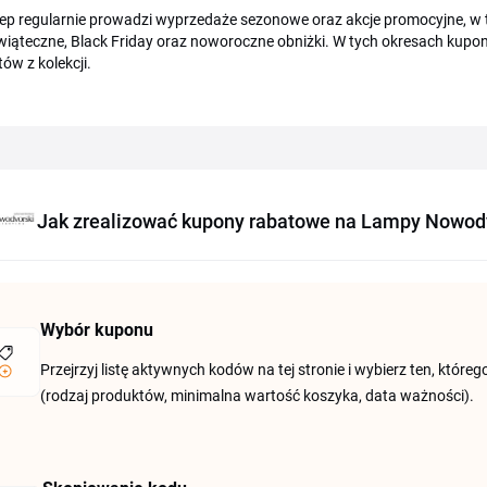
lep regularnie prowadzi wyprzedaże sezonowe oraz akcje promocyjne, w 
iąteczne, Black Friday oraz noworoczne obniżki. W tych okresach kupony 
ów z kolekcji.
Jak zrealizować kupony rabatowe na Lampy Nowod
Wybór kuponu
Przejrzyj listę aktywnych kodów na tej stronie i wybierz ten, któr
(rodzaj produktów, minimalna wartość koszyka, data ważności).