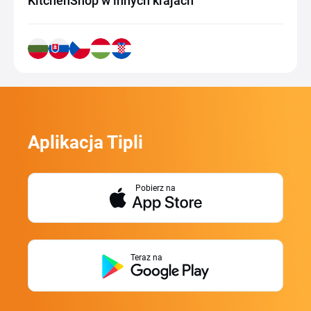
KitchenShop w innych krajach
Aplikacja Tipli
Pobierz na
Teraz na