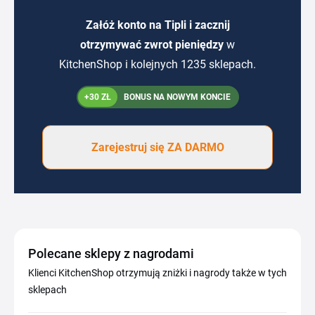
Załóż konto na Tipli i zacznij
otrzymywać zwrot pieniędzy
w
KitchenShop i kolejnych 1235 sklepach.
+30 ZŁ
BONUS NA NOWYM KONCIE
Zarejestruj się ZA DARMO
Polecane sklepy z nagrodami
Klienci KitchenShop otrzymują zniżki i nagrody także w tych
sklepach