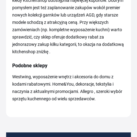
kiedy KitchenShop udostępnia najwięcej kuponów. Dobrym
pomysłem jest też zaplanowanie zakupów wokół premier
nowych kolekcji garnków lub urządzeń AGD, gdy starsze
modele schodzą z atrakcyjną ceną. Przy większych
zamówieniach (np. kompletne wyposażenie kuchni) warto
sprawdzić, czy sklep oferuje dodatkowy rabat za
jednorazowy zakup kilku kategorii, to okazja na dodatkową
kitchenshop zniżkę .
Podobne sklepy
Westwing, wyposażenie wnętrz i akcesoria do domu z
kodami rabatowymi. Home&You, dekoracje, tekstylia i
naczynia z aktualnymi promocjami. Allegro , szeroki wybór
sprzętu kuchennego od wielu sprzedawców.