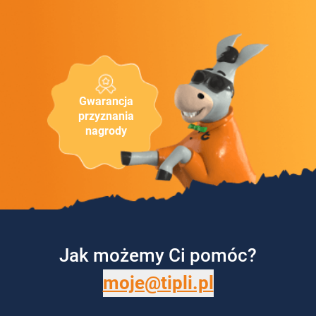
Gwarancja
przyznania
nagrody
Jak możemy Ci pomóc?
moje@tipli.pl