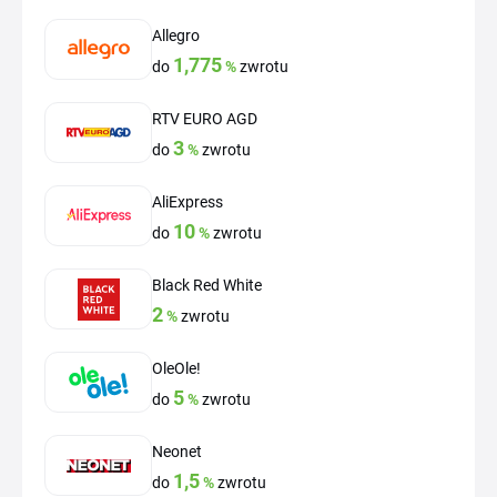
Allegro
1,775
do
%
zwrotu
RTV EURO AGD
3
do
%
zwrotu
AliExpress
10
do
%
zwrotu
Black Red White
2
%
zwrotu
OleOle!
5
do
%
zwrotu
Neonet
1,5
do
%
zwrotu