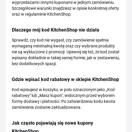
wyprzedażami i innymi kuponami w jednym zamówieniu.
Szczegółowe warunki znajdziesz w opisie konkretnej oferty
oraz w regulaminie KitchenShop.
Dlaczego mój kod KitchenShop nie działa
Sprawdź, czy kod nie wygasł, czy zamówienie spełnia
wymaganą minimalną kwotę oraz czy wybrane produkty
nie są wykluczone z promocji. Upewnij się też, że kod został
wpisany dokładnie w takiej samej formie, jak w zestawieniu,
bez dodatkowych spacji.
Gdzie wpisać kod rabatowy w sklepie KitchenShop
Kod wpisujesz w koszyku, w polu oznaczonym jako „Kod
rabatowy" lub „Masz kupon", widocznym przed wyborem
formy dostawy i płatności. Po zatwierdzeniu kodu kwota
zamówienia zostanie zaktualizowana.
Jak często pojawiają się nowe kupony
KitchenShop