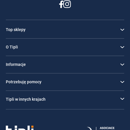
Top sklepy
O Tipli
Informacje
Potrzebuję pomocy
Tipli w innych krajach