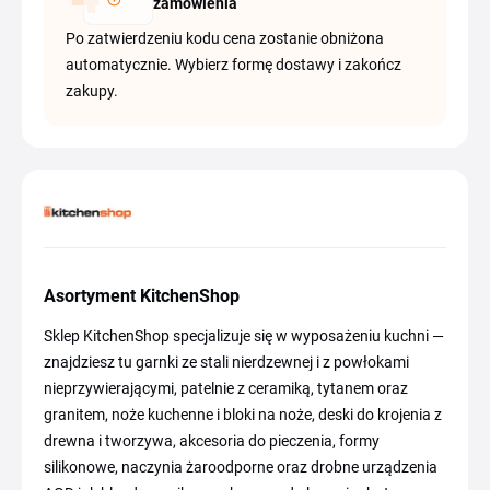
zamówienia
Po zatwierdzeniu kodu cena zostanie obniżona
automatycznie. Wybierz formę dostawy i zakończ
zakupy.
Asortyment KitchenShop
Sklep KitchenShop specjalizuje się w wyposażeniu kuchni —
znajdziesz tu garnki ze stali nierdzewnej i z powłokami
nieprzywierającymi, patelnie z ceramiką, tytanem oraz
granitem, noże kuchenne i bloki na noże, deski do krojenia z
drewna i tworzywa, akcesoria do pieczenia, formy
silikonowe, naczynia żaroodporne oraz drobne urządzenia