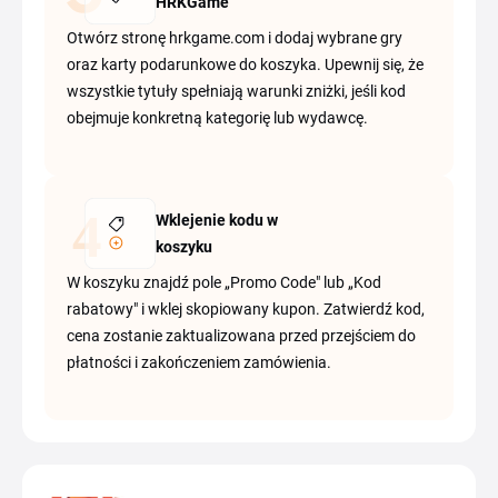
HRKGame
Otwórz stronę hrkgame.com i dodaj wybrane gry
oraz karty podarunkowe do koszyka. Upewnij się, że
wszystkie tytuły spełniają warunki zniżki, jeśli kod
obejmuje konkretną kategorię lub wydawcę.
Wklejenie kodu w
koszyku
W koszyku znajdź pole „Promo Code" lub „Kod
rabatowy" i wklej skopiowany kupon. Zatwierdź kod,
cena zostanie zaktualizowana przed przejściem do
płatności i zakończeniem zamówienia.