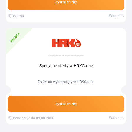
Zyskaj zniżkę
Warunki
Do jutra
ZNIŻKA
Specjalne oferty w HRKGame
Zniżki na wybrane gry w HRKGame.
Zyskaj zniżkę
Warunki
Obowiązuje do 09.08.2026