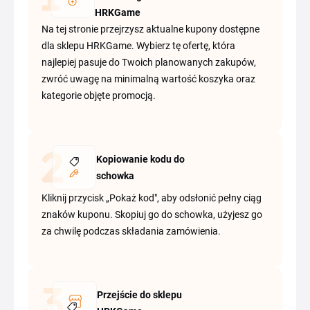
HRKGame
Na tej stronie przejrzysz aktualne kupony dostępne
dla sklepu HRKGame. Wybierz tę ofertę, która
najlepiej pasuje do Twoich planowanych zakupów,
zwróć uwagę na minimalną wartość koszyka oraz
kategorie objęte promocją.
Kopiowanie kodu do
schowka
Kliknij przycisk „Pokaż kod", aby odsłonić pełny ciąg
znaków kuponu. Skopiuj go do schowka, użyjesz go
za chwilę podczas składania zamówienia.
Przejście do sklepu