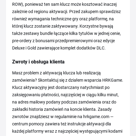
ROW), ponieważ ten sam klucz może kosztować inaczej
zależnie od regionu aktywacji. Przed zakupem sprawdzisz
również wymagania techniczne gry oraz platformę, na
której klucz zostanie zaktywowany. Korzystne bywają
także zestawy bundle łączące kilka tytułów w jednej cenie,
pre-ordery z bonusami przedpremierowymi oraz edycje
Deluxe i Gold zawierające komplet dodatków DLC.
Zwroty i obsługa klienta
Masz problem z aktywacją klucza lub realizacją
zamówienia? Skontaktuj się z działem wsparcia HRKGame.
Klucz aktywacyjny jest dostarczany natychmiast po
zaksięgowaniu płatności, najczęściej w ciągu kilku minut,
na adres mailowy podany podczas zamówienia oraz do
zakładki historia zamówień na koncie klienta. Zasady
zwrotów znajdziesz w regulaminie na hrkgame.com —
centrum pomocy zawiera też instrukcje aktywacji dla
każdej platformy wraz z najczęściej występującymi kodami