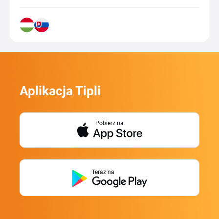
Aplikacja Tipli
Pobierz na
Teraz na