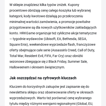
W sklepie znajdziesz kilka typów zniżek. Kupony
procentowe obniżają cenę całego koszyka lub wybranej
kategorii, kody kwotowe działają po przekroczeniu
minimalnej wartości zamówienia, a promocje powitalne
przygotowane są dla nowych użytkowników zakładających
konto. HRKGame organizuje też cykliczne akcje tematyczne
— tygodnie wydawców (Ubisoft, EA, Bethesda, SEGA,
Square Enix), weekendowe wyprzedaże flash, franczyzowe
oferty obejmujące całe serie (Assassin's Creed, Call of Duty,
Total War, Resident Evil, FIFA, Far Cry) oraz obniżki
sezonowe zbiegające się z Black Friday, Summer Sale,
Halloweenem i okresem świątecznym.
Jak oszczędzać na cyfrowych kluczach
Kluczem do korzystnych zakupów jest zapisanie się do
newslettera sklepu oraz obserwowanie oferty w okresach
wyprzedażowych. Warto też porównać cenę wybranego
tytułu między różnymi wersjami regionalnymi (Global, EU,