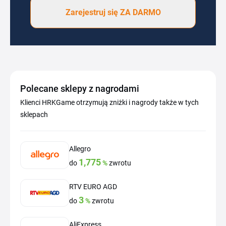
Zarejestruj się ZA DARMO
Polecane sklepy z nagrodami
Klienci HRKGame otrzymują zniżki i nagrody także w tych
sklepach
Allegro
1,775
do
%
zwrotu
RTV EURO AGD
3
do
%
zwrotu
AliExpress