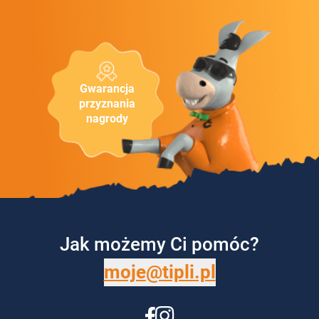
Gwarancja
przyznania
nagrody
Jak możemy Ci pomóc?
moje@tipli.pl