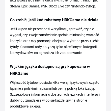
aktywujesz legalnie na oficjalnych platformach, takich jak
Steam, Epic Games, PSN, Xbox Live czy Nintendo eShop.
Co zrobić, jeśli kod rabatowy HRKGame nie działa
Jeśli kupon nie przechodzi weryfikacji, sprawdź, czy nie
wygasł, czy Twoje zamówienie spełnia minimalną wartość
koszyka oraz czy promocja obejmuje wybrane przez Ciebie
tytuły. Czasami kody dotyczą tylko określonych kategorii
lub wydawców, co ogranicza ich zastosowanie.
W jakim języku dostępne są gry kupowane w
HRKGame
Większość tytułów posiada kilka wersji językowych, często
łącznie z polskimi napisami lub pełną polską lokalizacją.
Szczegółowe informacje o dostępnych językach interfejsu i
dubbingu znajdziesz w opisie każdej gry na stronie
produktowej sklepu.