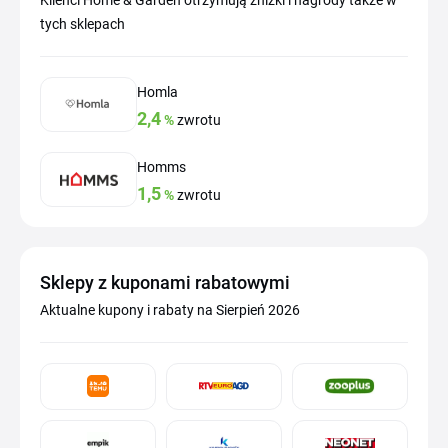
tych sklepach
Homla
2,4
%
zwrotu
Homms
1,5
%
zwrotu
Sklepy z kuponami rabatowymi
Aktualne kupony i rabaty na Sierpień 2026