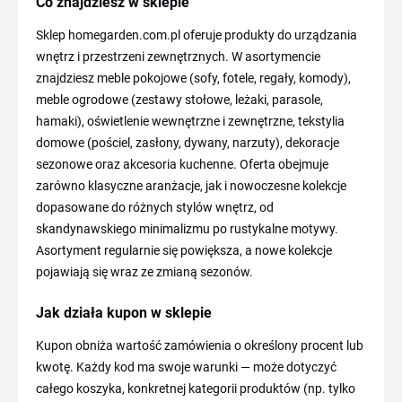
Co znajdziesz w sklepie
Sklep homegarden.com.pl oferuje produkty do urządzania
wnętrz i przestrzeni zewnętrznych. W asortymencie
znajdziesz meble pokojowe (sofy, fotele, regały, komody),
meble ogrodowe (zestawy stołowe, leżaki, parasole,
hamaki), oświetlenie wewnętrzne i zewnętrzne, tekstylia
domowe (pościel, zasłony, dywany, narzuty), dekoracje
sezonowe oraz akcesoria kuchenne. Oferta obejmuje
zarówno klasyczne aranżacje, jak i nowoczesne kolekcje
dopasowane do różnych stylów wnętrz, od
skandynawskiego minimalizmu po rustykalne motywy.
Asortyment regularnie się powiększa, a nowe kolekcje
pojawiają się wraz ze zmianą sezonów.
Jak działa kupon w sklepie
Kupon obniża wartość zamówienia o określony procent lub
kwotę. Każdy kod ma swoje warunki — może dotyczyć
całego koszyka, konkretnej kategorii produktów (np. tylko