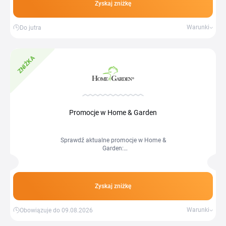
Zyskaj zniżkę
Warunki
Do jutra
ZNIŻKA
Promocje w Home & Garden
Sprawdź aktualne promocje w Home &
Garden:
https://homegarden.com.pl/promocje
Zyskaj zniżkę
Warunki
Obowiązuje do 09.08.2026