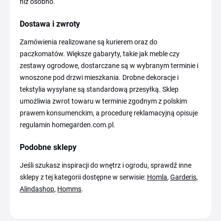
niż osobno.
Dostawa i zwroty
Zamówienia realizowane są kurierem oraz do
paczkomatów. Większe gabaryty, takie jak meble czy
zestawy ogrodowe, dostarczane są w wybranym terminie i
wnoszone pod drzwi mieszkania. Drobne dekoracje i
tekstylia wysyłane są standardową przesyłką. Sklep
umożliwia zwrot towaru w terminie zgodnym z polskim
prawem konsumenckim, a procedurę reklamacyjną opisuje
regulamin homegarden.com.pl.
Podobne sklepy
Jeśli szukasz inspiracji do wnętrz i ogrodu, sprawdź inne
sklepy z tej kategorii dostępne w serwisie:
Homla
,
Garderis
,
Alindashop
,
Homms
.