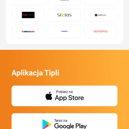
Aplikacja Tipli
Pobierz na
Teraz na