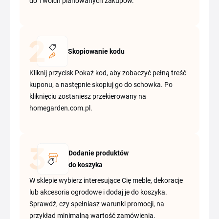
do Twoich planowanych zakupów.
Skopiowanie kodu
Kliknij przycisk Pokaż kod, aby zobaczyć pełną treść
kuponu, a następnie skopiuj go do schowka. Po
kliknięciu zostaniesz przekierowany na
homegarden.com.pl.
Dodanie produktów
do koszyka
W sklepie wybierz interesujące Cię meble, dekoracje
lub akcesoria ogrodowe i dodaj je do koszyka.
Sprawdź, czy spełniasz warunki promocji, na
przykład minimalną wartość zamówienia.