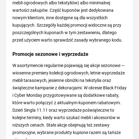
mebli ogrodowych albo tekstyliów) albo minimalnej
wartości zakupów. Część kuponów jest dedykowana
nowym klientom, inne dostępne są dla wszystkich
kupujących. Szczegóły każdej promocji widoczne są przy
poszczególnych kuponach w tym zestawieniu, dlatego
przed użyciem warto sprawdzić zasady wybranego kodu.
Promocje sezonowe i wyprzedaże
W asortymencie regularnie pojawiają się akcje sezonowe —
wiosenne premiery kolekcji ogrodowych, letnie wyprzedaże
mebli tarasowych, jesienne obniżki na tekstylia oraz
świąteczne kampanie z dekoracjami. W okresie Black Friday
i Cyber Monday przygotowywane są dodatkowe rabaty,
które warto połączyć z aktualnym kuponem rabatowym.
Dzień Singla 11.11 oraz wyprzedaże poświąteczne to
kolejne terminy, kiedy warto szukać mebli i akcesoriów w
niższych cenach. Stałe akcje obejmują też zestawy
promocyjne, wybrane produkty kupione razem są tańsze