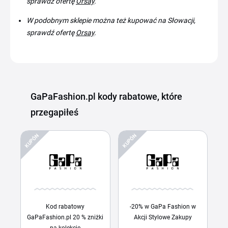
sprawdź ofertę
Orsay
.
W podobnym sklepie można też kupować na Słowacji,
sprawdź ofertę
Orsay
.
GaPaFashion.pl kody rabatowe, które
przegapiłeś
KUPÓN
KUPÓN
Kod rabatowy
-20% w GaPa Fashion w
GaPaFashion.pl 20 % zniżki
Akcji Stylowe Zakupy