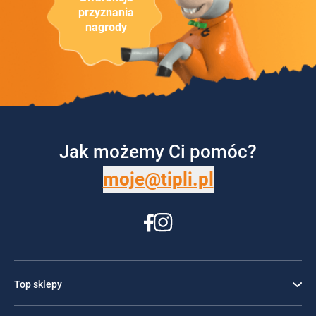
przyznania
nagrody
Jak możemy Ci pomóc?
moje@tipli.pl
Top sklepy