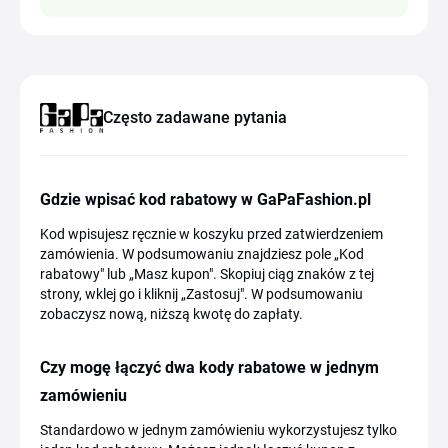
Często zadawane pytania
Gdzie wpisać kod rabatowy w GaPaFashion.pl
Kod wpisujesz ręcznie w koszyku przed zatwierdzeniem
zamówienia. W podsumowaniu znajdziesz pole „Kod
rabatowy" lub „Masz kupon". Skopiuj ciąg znaków z tej
strony, wklej go i kliknij „Zastosuj". W podsumowaniu
zobaczysz nową, niższą kwotę do zapłaty.
Czy mogę łączyć dwa kody rabatowe w jednym
zamówieniu
Standardowo w jednym zamówieniu wykorzystujesz tylko