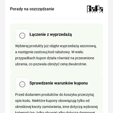
Porady na oszczędzanie
Łączenie z wyprzedażą
Wybieraj produkty już objęte wyprzedażą sezonową,
a następnie zastosuj kod rabatowy. W wielu
przypadkach kupon działa również na przecenione
ubrania, co pozwala obniżyć cenę dwukrotnie.
Sprawdzenie warunków kuponu
Przed dodaniem produktów do koszyka przeczytaj
opis kodu. Niektóre kupony obowiązują tylko od
określonej kwoty zamówienia, inne dotyczą wybranej
kategorii (np. tylko obuwie) albo dotyczą darmowej