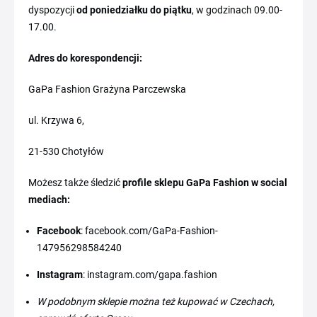
dyspozycji
od poniedziałku do piątku
, w godzinach 09.00-
17.00.
Adres do korespondencji:
GaPa Fashion Grażyna Parczewska
ul. Krzywa 6,
21-530 Chotyłów
Możesz także śledzić
profile sklepu GaPa Fashion w social
mediach:
Facebook
: facebook.com/GaPa-Fashion-
147956298584240
Instagram
: instagram.com/gapa.fashion
W podobnym sklepie można też kupować w Czechach,