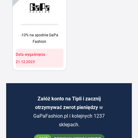
-10% na spodnie GaPa
Fashion
Data wygaśnięcia
21.12.2023
Załóż konto na Tipli i zacznij
otrzymywać zwrot pieniędzy
w
GaPaFashion.pl i kolejnych 1237
sklepach.