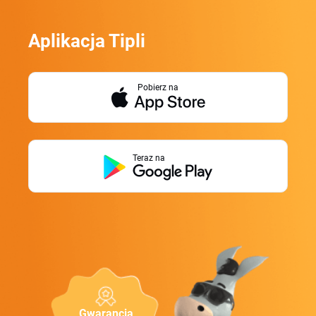
Aplikacja Tipli
Pobierz na
Teraz na
Gwarancja