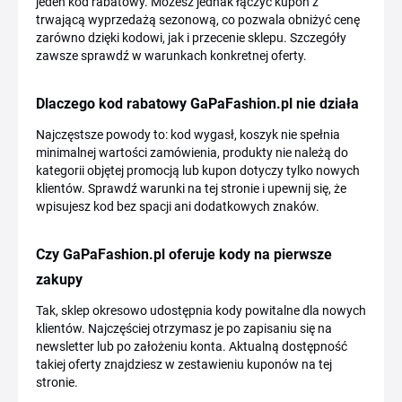
jeden kod rabatowy. Możesz jednak łączyć kupon z
trwającą wyprzedażą sezonową, co pozwala obniżyć cenę
zarówno dzięki kodowi, jak i przecenie sklepu. Szczegóły
zawsze sprawdź w warunkach konkretnej oferty.
Dlaczego kod rabatowy GaPaFashion.pl nie działa
Najczęstsze powody to: kod wygasł, koszyk nie spełnia
minimalnej wartości zamówienia, produkty nie należą do
kategorii objętej promocją lub kupon dotyczy tylko nowych
klientów. Sprawdź warunki na tej stronie i upewnij się, że
wpisujesz kod bez spacji ani dodatkowych znaków.
Czy GaPaFashion.pl oferuje kody na pierwsze
zakupy
Tak, sklep okresowo udostępnia kody powitalne dla nowych
klientów. Najczęściej otrzymasz je po zapisaniu się na
newsletter lub po założeniu konta. Aktualną dostępność
takiej oferty znajdziesz w zestawieniu kuponów na tej
stronie.