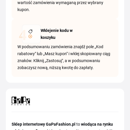
wartość zamówienia wymaganą przez wybrany
kupon.
Wklejenie kodu w
koszyku
W podsumowaniu zamówienia znajdź pole „Kod
rabatowy" lub „Masz kupon" i wklej skopiowany ciąg
znaków. Kliknij „Zastosuj", a w podsumowaniu
zobaczysz nową, niższą kwotę do zapłaty.
Sklep internetowy GaPaFashion.pl
to
wiodąca na rynku