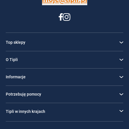
Top sklepy
O Tipli
Informacje
Potrzebuję pomocy
Tipli w innych krajach