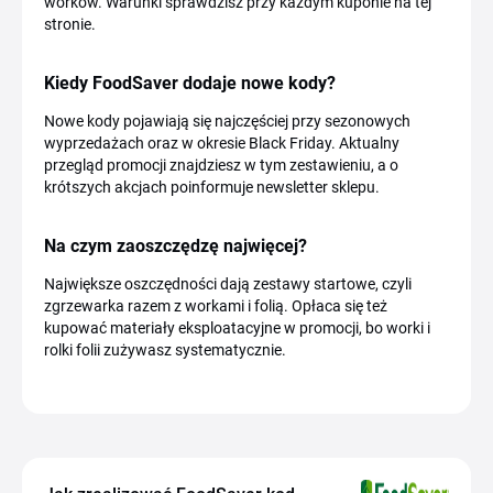
worków. Warunki sprawdzisz przy każdym kuponie na tej
stronie.
Kiedy FoodSaver dodaje nowe kody?
Nowe kody pojawiają się najczęściej przy sezonowych
wyprzedażach oraz w okresie Black Friday. Aktualny
przegląd promocji znajdziesz w tym zestawieniu, a o
krótszych akcjach poinformuje newsletter sklepu.
Na czym zaoszczędzę najwięcej?
Największe oszczędności dają zestawy startowe, czyli
zgrzewarka razem z workami i folią. Opłaca się też
kupować materiały eksploatacyjne w promocji, bo worki i
rolki folii zużywasz systematycznie.