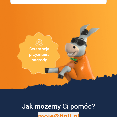
Gwarancja
przyznania
nagrody
Jak możemy Ci pomóc?
moje@tipli.pl