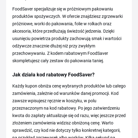
FoodSaver specjalizuje się w próżniowym pakowaniu
produktów spożywczych. W ofercie znajdziesz zgrzewarki
próżniowe, worki do pakowania, folie w rolkach oraz
akcesoria, które przedłużają świeżość jedzenia. Dzięki
usunięciu powietrza produkty zachowują smak i wartości
odżywcze znacznie dłużej niż przy zwykłym
przechowywaniu. Z kodem rabatowym FoodSaver
skompletujesz cały zestaw do pakowania taniej.
Jak działa kod rabatowy FoodSaver?
Każdy kupon obniża cenę wybranych produktów lub całego
zamówienia, zależnie od warunków danej promocji. Kod
zawsze wpisujesz ręcznie w koszyku, w polu
przeznaczonym na kod rabatowy. Po jego zatwierdzeniu
kwota do zapłaty aktualizuje się od razu, więc jeszcze przed
złożeniem zamówienia widzisz obniżoną cenę. Warto
sprawdzić, czy kod nie dotyczy tylko konkretnej kategorii,
na przykład zgrzewarek albo worków. Kilka sekund na