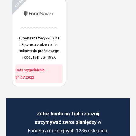
KUPÓN
Kupon rabatowy -20% na
Ręczne urządzenie do
pakowania próżniowego
FoodSaver VS1199X
Data wygaśnięcia
31.07.2022
Załóż konto na Tipli i zacznij
otrzymywać zwrot pieniędzy
w
FoodSaver i kolejnych 1236 sklepach.