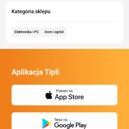
Kategoria sklepu
Elektronika i PC
Dom i ogród
Aplikacja Tipli
Pobierz na
Teraz na