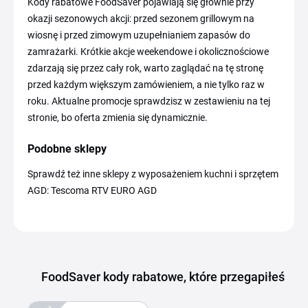
Kody rabatowe FoodSaver pojawiają się głównie przy
okazji sezonowych akcji: przed sezonem grillowym na
wiosnę i przed zimowym uzupełnianiem zapasów do
zamrażarki. Krótkie akcje weekendowe i okolicznościowe
zdarzają się przez cały rok, warto zaglądać na tę stronę
przed każdym większym zamówieniem, a nie tylko raz w
roku. Aktualne promocje sprawdzisz w zestawieniu na tej
stronie, bo oferta zmienia się dynamicznie.
Podobne sklepy
Sprawdź też inne sklepy z wyposażeniem kuchni i sprzętem
AGD: Tescoma RTV EURO AGD
FoodSaver kody rabatowe, które przegapiłeś