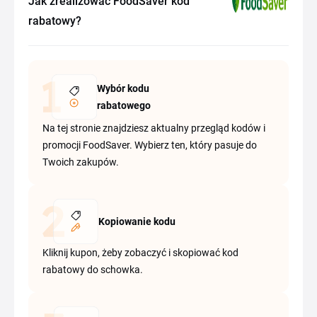
Jak zrealizować FoodSaver kod
rabatowy?
Wybór kodu
rabatowego
Na tej stronie znajdziesz aktualny przegląd kodów i
promocji FoodSaver. Wybierz ten, który pasuje do
Twoich zakupów.
Kopiowanie kodu
Kliknij kupon, żeby zobaczyć i skopiować kod
rabatowy do schowka.