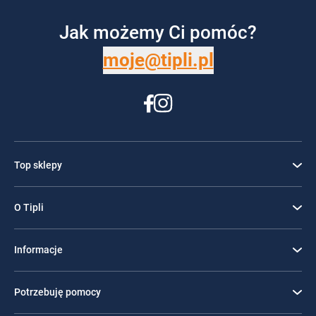
Jak możemy Ci pomóc?
moje@tipli.pl
Top sklepy
O Tipli
Informacje
Potrzebuję pomocy