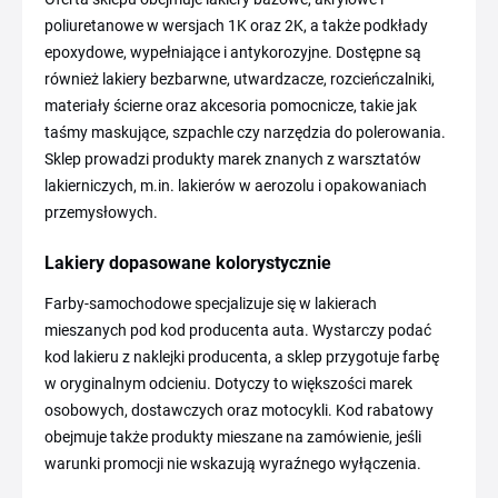
poliuretanowe w wersjach 1K oraz 2K, a także podkłady
epoxydowe, wypełniające i antykorozyjne. Dostępne są
również lakiery bezbarwne, utwardzacze, rozcieńczalniki,
materiały ścierne oraz akcesoria pomocnicze, takie jak
taśmy maskujące, szpachle czy narzędzia do polerowania.
Sklep prowadzi produkty marek znanych z warsztatów
lakierniczych, m.in. lakierów w aerozolu i opakowaniach
przemysłowych.
Lakiery dopasowane kolorystycznie
Farby-samochodowe specjalizuje się w lakierach
mieszanych pod kod producenta auta. Wystarczy podać
kod lakieru z naklejki producenta, a sklep przygotuje farbę
w oryginalnym odcieniu. Dotyczy to większości marek
osobowych, dostawczych oraz motocykli. Kod rabatowy
obejmuje także produkty mieszane na zamówienie, jeśli
warunki promocji nie wskazują wyraźnego wyłączenia.