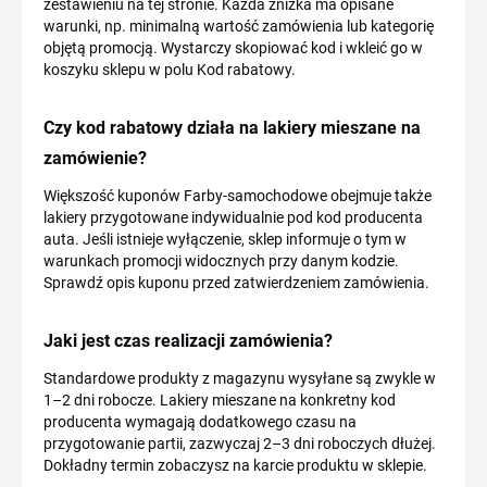
zestawieniu na tej stronie. Każda zniżka ma opisane
warunki, np. minimalną wartość zamówienia lub kategorię
objętą promocją. Wystarczy skopiować kod i wkleić go w
koszyku sklepu w polu Kod rabatowy.
Czy kod rabatowy działa na lakiery mieszane na
zamówienie?
Większość kuponów Farby-samochodowe obejmuje także
lakiery przygotowane indywidualnie pod kod producenta
auta. Jeśli istnieje wyłączenie, sklep informuje o tym w
warunkach promocji widocznych przy danym kodzie.
Sprawdź opis kuponu przed zatwierdzeniem zamówienia.
Jaki jest czas realizacji zamówienia?
Standardowe produkty z magazynu wysyłane są zwykle w
1–2 dni robocze. Lakiery mieszane na konkretny kod
producenta wymagają dodatkowego czasu na
przygotowanie partii, zazwyczaj 2–3 dni roboczych dłużej.
Dokładny termin zobaczysz na karcie produktu w sklepie.