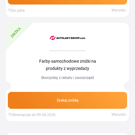
Warunki
Do jutra
ZNIŻKA
Farby-samochodowe zniżki na
produkty z wyprzedaży
Skorzystaj z rabatu i zaoszczędź
Zyskaj zniżkę
Warunki
Obowiązuje do 09.08.2026