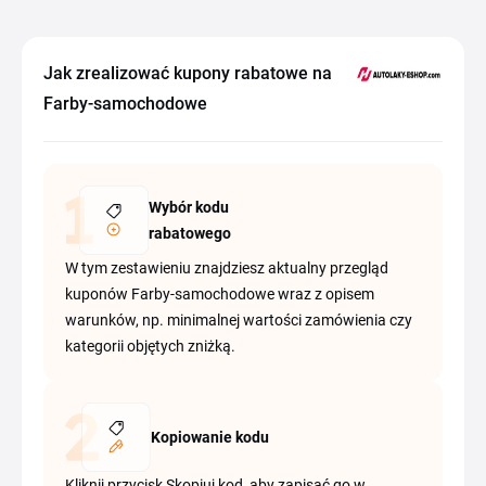
Jak zrealizować kupony rabatowe na
Farby-samochodowe
Wybór kodu
rabatowego
W tym zestawieniu znajdziesz aktualny przegląd
kuponów Farby-samochodowe wraz z opisem
warunków, np. minimalnej wartości zamówienia czy
kategorii objętych zniżką.
Kopiowanie kodu
Kliknij przycisk Skopiuj kod, aby zapisać go w