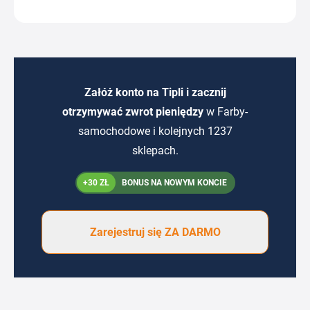
Załóż konto na Tipli i zacznij
otrzymywać zwrot pieniędzy
w Farby-
samochodowe i kolejnych 1237
sklepach.
+30 ZŁ
BONUS NA NOWYM KONCIE
Zarejestruj się ZA DARMO