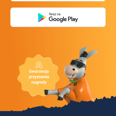
Teraz na
Gwarancja
przyznania
nagrody