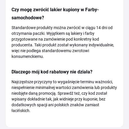
Czy mogę zwrócić lakier kupiony w Farby-
samochodowe?
Standardowe produkty można zwrócić w ciągu 14 dni od
otrzymania paczki. Wyjątkiem są lakiery i farby
przygotowane na zamówienie pod konkretny kod
producenta. Taki produkt został wykonany indywidualnie,
więc nie podlega standardowemu zwrotowi
konsumenckiemu.
Dlaczego mój kod rabatowy nie działa?
Najczęstsze przyczyny to wygaśnięcie terminu ważności,
niespełnienie minimalnej wartości zamówienia lub produkty
nieobjęte daną promocją. Sprawdź też, czy kod został
wpisany dokładnie tak, jak widnieje przy kuponie, bez
dodatkowych spacji ani polskich znaków zamiast
łacińskich.