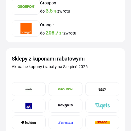
Groupon
3,5
do
%
zwrotu
Orange
208,7
do
zł
zwrotu
Sklepy z kuponami rabatowymi
Aktualne kupony i rabaty na Sierpień 2026