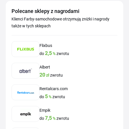
Polecane sklepy z nagrodami
Klienci Farby-samochodowe otrzymują zniżki i nagrody
także w tych sklepach
Flixbus
2,5
do
%
zwrotu
Albert
20
zł
zwrotu
Rentalcars.com
5
do
%
zwrotu
Empik
7,5
do
%
zwrotu