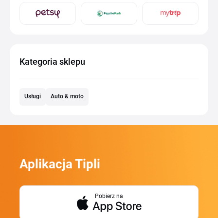
Kategoria sklepu
Usługi
Auto & moto
Aplikacja Tipli
Pobierz na