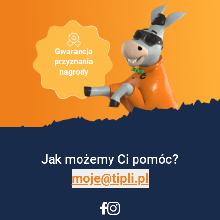
Gwarancja
przyznania
nagrody
Jak możemy Ci pomóc?
moje@tipli.pl