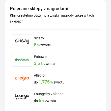
Polecane sklepy z nagrodami
Klienci estetino otrzymują zniżki i nagrody także w tych
sklepach
Sinsay
5
%
zwrotu
Eobuwie
3,5
%
zwrotu
Allegro
1,775
do
%
zwrotu
Lounge by Zalando
6
do
%
zwrotu