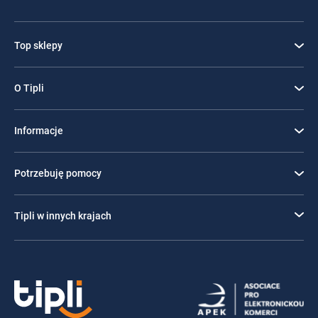
Top sklepy
O Tipli
Informacje
Potrzebuję pomocy
Tipli w innych krajach