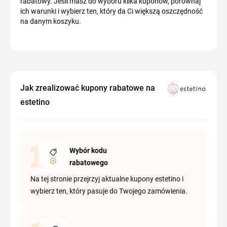
rabatowy. Jeśli masz do wyboru kilka kuponów, porównaj
ich warunki i wybierz ten, który da Ci większą oszczędność
na danym koszyku.
Jak zrealizować kupony rabatowe na
estetino
Wybór kodu
rabatowego
Na tej stronie przejrzyj aktualne kupony estetino i
wybierz ten, który pasuje do Twojego zamówienia.