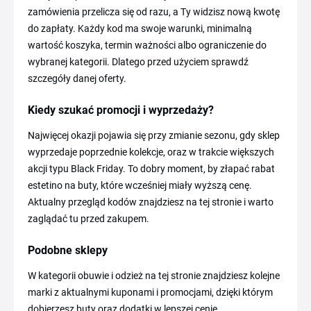
zamówienia przelicza się od razu, a Ty widzisz nową kwotę
do zapłaty. Każdy kod ma swoje warunki, minimalną
wartość koszyka, termin ważności albo ograniczenie do
wybranej kategorii. Dlatego przed użyciem sprawdź
szczegóły danej oferty.
Kiedy szukać promocji i wyprzedaży?
Najwięcej okazji pojawia się przy zmianie sezonu, gdy sklep
wyprzedaje poprzednie kolekcje, oraz w trakcie większych
akcji typu Black Friday. To dobry moment, by złapać rabat
estetino na buty, które wcześniej miały wyższą cenę.
Aktualny przegląd kodów znajdziesz na tej stronie i warto
zaglądać tu przed zakupem.
Podobne sklepy
W kategorii obuwie i odzież na tej stronie znajdziesz kolejne
marki z aktualnymi kuponami i promocjami, dzięki którym
dobierzesz buty oraz dodatki w lepszej cenie.