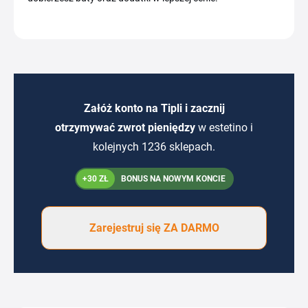
Załóż konto na Tipli i zacznij
otrzymywać zwrot pieniędzy
w estetino i
kolejnych 1236 sklepach.
+30 ZŁ
BONUS NA NOWYM KONCIE
Zarejestruj się ZA DARMO