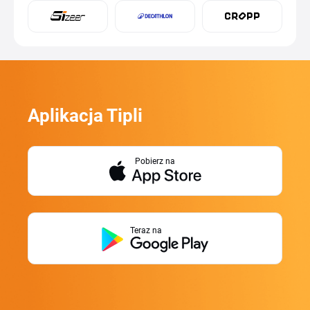
Aplikacja Tipli
Pobierz na
Teraz na