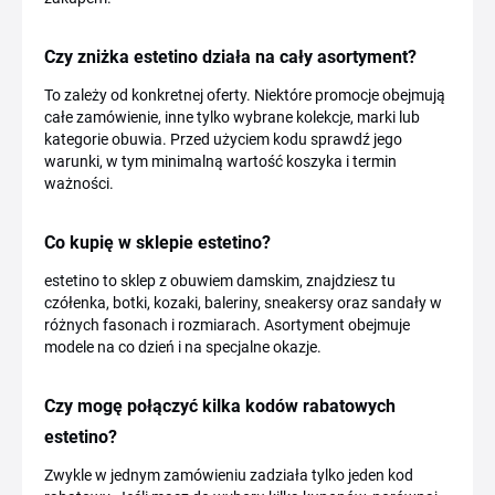
Czy zniżka estetino działa na cały asortyment?
To zależy od konkretnej oferty. Niektóre promocje obejmują
całe zamówienie, inne tylko wybrane kolekcje, marki lub
kategorie obuwia. Przed użyciem kodu sprawdź jego
warunki, w tym minimalną wartość koszyka i termin
ważności.
Co kupię w sklepie estetino?
estetino to sklep z obuwiem damskim, znajdziesz tu
czółenka, botki, kozaki, baleriny, sneakersy oraz sandały w
różnych fasonach i rozmiarach. Asortyment obejmuje
modele na co dzień i na specjalne okazje.
Czy mogę połączyć kilka kodów rabatowych
estetino?
Zwykle w jednym zamówieniu zadziała tylko jeden kod