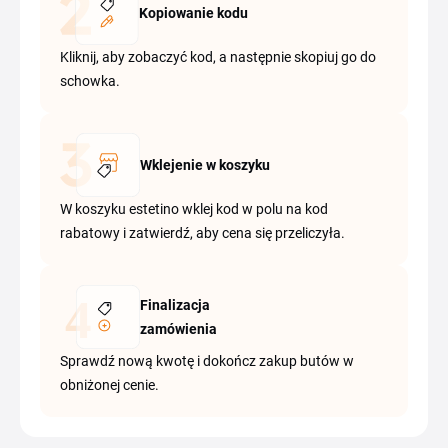
Kopiowanie kodu
Kliknij, aby zobaczyć kod, a następnie skopiuj go do
schowka.
Wklejenie w koszyku
W koszyku estetino wklej kod w polu na kod
rabatowy i zatwierdź, aby cena się przeliczyła.
Finalizacja
zamówienia
Sprawdź nową kwotę i dokończ zakup butów w
obniżonej cenie.