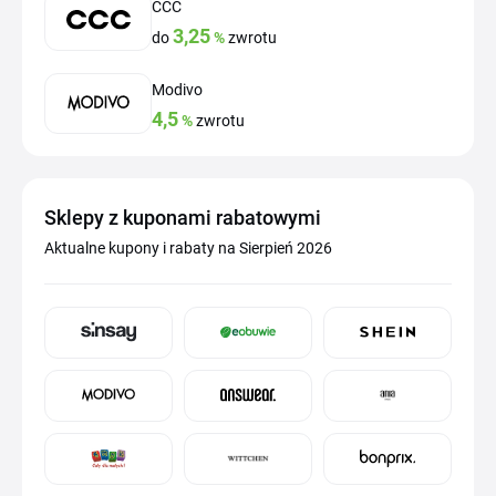
CCC
3,25
do
%
zwrotu
Modivo
4,5
%
zwrotu
Sklepy z kuponami rabatowymi
Aktualne kupony i rabaty na Sierpień 2026