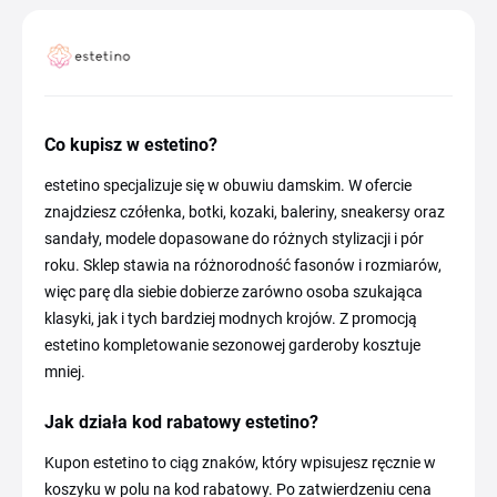
Co kupisz w estetino?
estetino specjalizuje się w obuwiu damskim. W ofercie
znajdziesz czółenka, botki, kozaki, baleriny, sneakersy oraz
sandały, modele dopasowane do różnych stylizacji i pór
roku. Sklep stawia na różnorodność fasonów i rozmiarów,
więc parę dla siebie dobierze zarówno osoba szukająca
klasyki, jak i tych bardziej modnych krojów. Z promocją
estetino kompletowanie sezonowej garderoby kosztuje
mniej.
Jak działa kod rabatowy estetino?
Kupon estetino to ciąg znaków, który wpisujesz ręcznie w
koszyku w polu na kod rabatowy. Po zatwierdzeniu cena