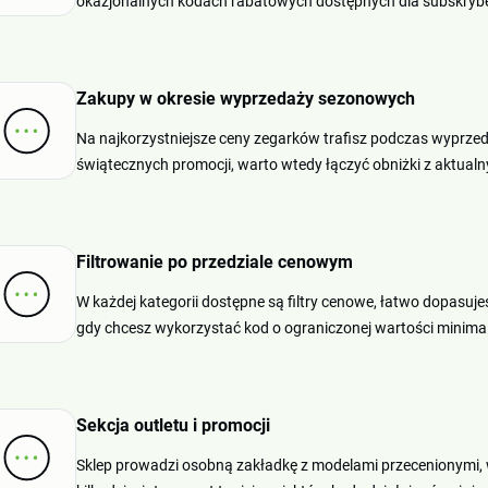
okazjonalnych kodach rabatowych dostępnych dla subskryb
Zakupy w okresie wyprzedaży sezonowych
Na najkorzystniejsze ceny zegarków trafisz podczas wyprzed
świątecznych promocji, warto wtedy łączyć obniżki z aktua
Filtrowanie po przedziale cenowym
W każdej kategorii dostępne są filtry cenowe, łatwo dopasu
gdy chcesz wykorzystać kod o ograniczonej wartości minima
Sekcja outletu i promocji
Sklep prowadzi osobną zakładkę z modelami przecenionymi,