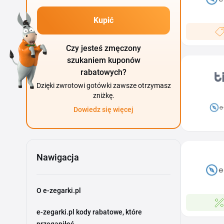
Kupić
Czy jesteś zmęczony
szukaniem kuponów
rabatowych?
Dzięki zwrotowi gotówki zawsze otrzymasz
zniżkę.
Dowiedz się więcej
Nawigacja
O e-zegarki.pl
e-zegarki.pl kody rabatowe, które