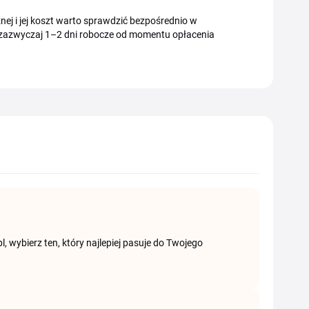
nej i jej koszt warto sprawdzić bezpośrednio w
o zazwyczaj 1–2 dni robocze od momentu opłacenia
l, wybierz ten, który najlepiej pasuje do Twojego