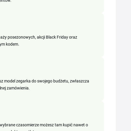
entów.
aży posezonowych, akcji Black Friday oraz
lnym kodem.
jesz model zegarka do swojego budżetu, zwłaszcza
lnej zamówienia.
 wybrane czasomierze możesz tam kupić nawet o