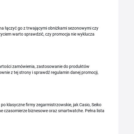
na łączyć go z trwającymi obniżkami sezonowymi czy
yciem warto sprawdzić, czy promocja nie wyklucza
wartości zamówienia, zastosowanie do produktów
nie z tej strony i sprawdź regulamin danej promocji,
 klasyczne firmy zegarmistrzowskie, jak Casio, Seiko
zne czasomierze biznesowe oraz smartwatche. Pełna lista