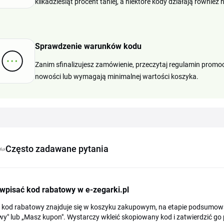
kilkadziesiąt procent taniej, a niektóre kody działają również 
Sprawdzenie warunków kodu
Zanim sfinalizujesz zamówienie, przeczytaj regulamin promoc
nowości lub wymagają minimalnej wartości koszyka.
Często zadawane pytania
wpisać kod rabatowy w e-zegarki.pl
a kod rabatowy znajduje się w koszyku zakupowym, na etapie podsumowa
y" lub „Masz kupon". Wystarczy wkleić skopiowany kod i zatwierdzić go