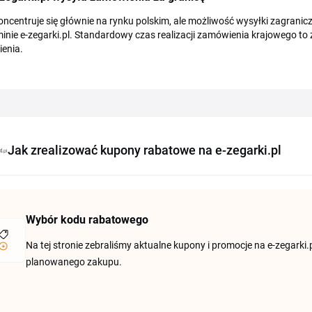
oncentruje się głównie na rynku polskim, ale możliwość wysyłki zagranicz
inie e-zegarki.pl. Standardowy czas realizacji zamówienia krajowego t
enia.
Jak zrealizować kupony rabatowe na e-zegarki.pl
Wybór kodu rabatowego
Na tej stronie zebraliśmy aktualne kupony i promocje na e-zegarki.p
planowanego zakupu.