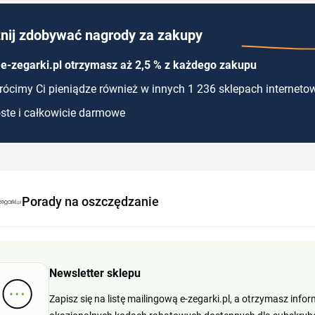
nij zdobywać nagrody za zakupy
e-zegarki.pl otrzymasz aż 2,5 % z każdego zakupu
ócimy Ci pieniądze również w innych 1 236 sklepach interneto
ste i całkowicie darmowe
Porady na oszczędzanie
Newsletter sklepu
Zapisz się na listę mailingową e-zegarki.pl, a otrzymasz in