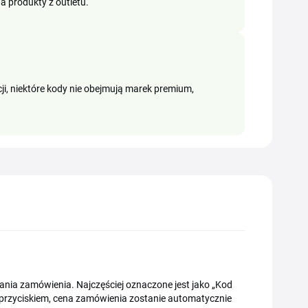
na produkty z outletu.
ji, niektóre kody nie obejmują marek premium,
nia zamówienia. Najczęściej oznaczone jest jako „Kod
 przyciskiem, cena zamówienia zostanie automatycznie