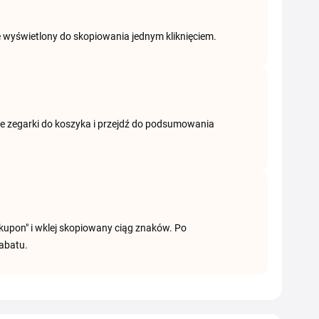
ie wyświetlony do skopiowania jednym kliknięciem.
ne zegarki do koszyka i przejdź do podsumowania
kupon" i wklej skopiowany ciąg znaków. Po
abatu.