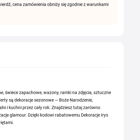
ierdź, cena zamówienia obniży się zgodnie z warunkami
ne, świece zapachowe, wazony, ramki na zdjęcia, sztuczne
oferty są dekoracje sezonowe — Boże Narodzenie,
lni i kuchni przez cały rok. Znajdziesz tutaj zarówno
żacje glamour. Dzięki kodowi rabatowemu Dekoracje Irys
iętami.