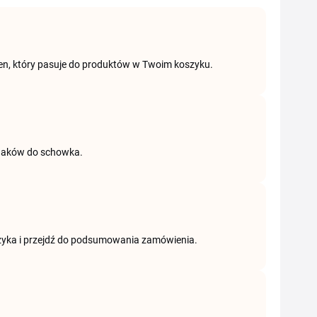
 ten, który pasuje do produktów w Twoim koszyku.
 znaków do schowka.
oszyka i przejdź do podsumowania zamówienia.