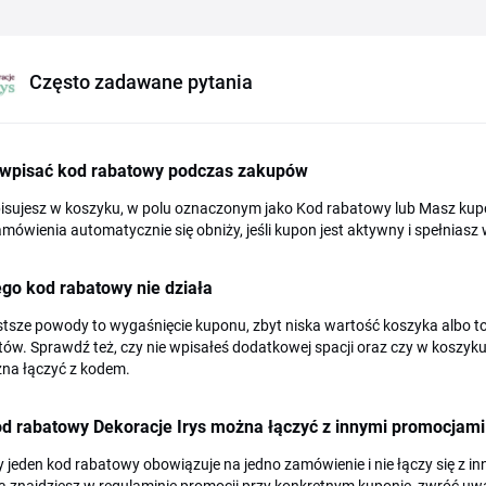
Często zadawane pytania
 wpisać kod rabatowy podczas zakupów
isujesz w koszyku, w polu oznaczonym jako Kod rabatowy lub Masz kupon
mówienia automatycznie się obniży, jeśli kupon jest aktywny i spełniasz
go kod rabatowy nie działa
tsze powody to wygaśnięcie kuponu, zbyt niska wartość koszyka albo to
ów. Sprawdź też, czy nie wpisałeś dodatkowej spacji oraz czy w koszyku
żna łączyć z kodem.
od rabatowy Dekoracje Irys można łączyć z innymi promocjami
y jeden kod rabatowy obowiązuje na jedno zamówienie i nie łączy się z