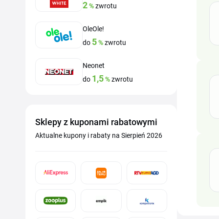
2
%
zwrotu
OleOle!
5
do
%
zwrotu
Neonet
1,5
do
%
zwrotu
Sklepy z kuponami rabatowymi
Aktualne kupony i rabaty na Sierpień 2026