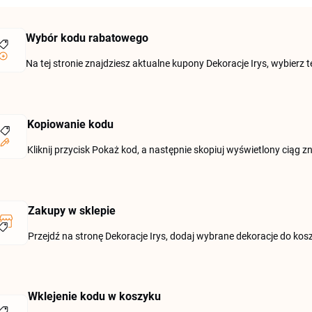
Wybór kodu rabatowego
Na tej stronie znajdziesz aktualne kupony Dekoracje Irys, wybierz
Kopiowanie kodu
Kliknij przycisk Pokaż kod, a następnie skopiuj wyświetlony ciąg
Zakupy w sklepie
Przejdź na stronę Dekoracje Irys, dodaj wybrane dekoracje do k
Wklejenie kodu w koszyku