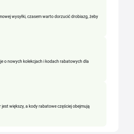
wej wysyłki, czasem warto dorzucić drobiazg, żeby
acje o nowych kolekcjach i kodach rabatowych dla
jest większy, a kody rabatowe częściej obejmują