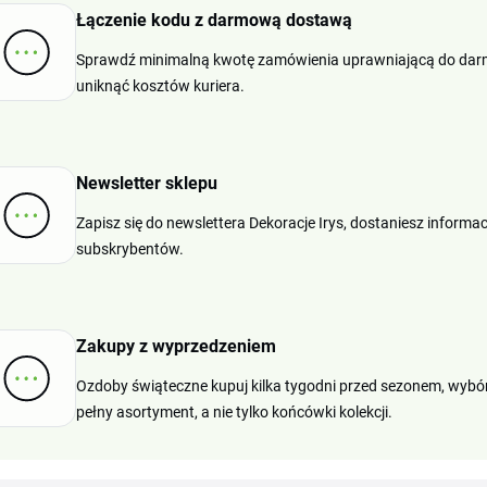
Łączenie kodu z darmową dostawą
Sprawdź minimalną kwotę zamówienia uprawniającą do darmo
uniknąć kosztów kuriera.
Newsletter sklepu
Zapisz się do newslettera Dekoracje Irys, dostaniesz inform
subskrybentów.
Zakupy z wyprzedzeniem
Ozdoby świąteczne kupuj kilka tygodni przed sezonem, wybór 
pełny asortyment, a nie tylko końcówki kolekcji.