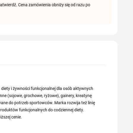
zatwierdź. Cena zamówienia obniży się od razu po
 diety i żywności funkcjonalnej dla osób aktywnych
linne (sojowe, grochowe, ryżowe), gainery, kreatynę
e do potrzeb sportowców. Marka rozwija też linię
roduktów funkcjonalnych do codziennej diety.
ższej cenie.