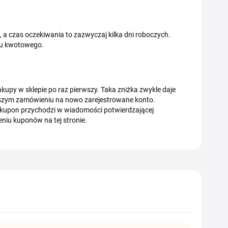
, a czas oczekiwania to zazwyczaj kilka dni roboczych.
gu kwotowego.
upy w sklepie po raz pierwszy. Taka zniżka zwykle daje
rwszym zamówieniu na nowo zarejestrowane konto.
, kupon przychodzi w wiadomości potwierdzającej
niu kuponów na tej stronie.