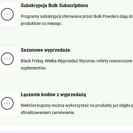
Subskrypcja Bulk Subscriptions
Programy subskrypcji oferowane przez Bulk Powders dają sta
produktów co miesiąc.
Sezonowe wyprzedaże
Black Friday, Wielka Wyprzedaż Stycznia i oferty noworoczne
suplementów.
Łączenie kodów z wyprzedażą
Niektóre kupony można wykorzystać na produkty już objęte
sfinalizowaniem zamówienia.