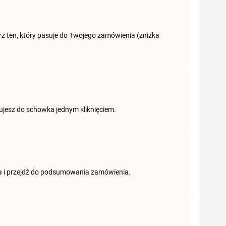
z ten, który pasuje do Twojego zamówienia (zniżka
piujesz do schowka jednym kliknięciem.
a i przejdź do podsumowania zamówienia.