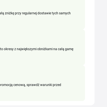
łą zniżkę przy regularnej dostawie tych samych
 to okresy z największymi obniżkami na całą gamę
 promocją cenową, sprawdź warunki przed