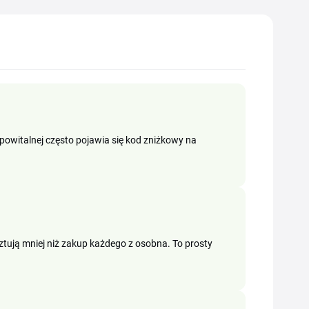
powitalnej często pojawia się kod zniżkowy na
sztują mniej niż zakup każdego z osobna. To prosty