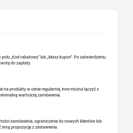
w polu „Kod rabatowy" lub „Masz kupon". Po zatwierdzeniu
wotę do zapłaty.
na produkty w cenie regularnej, inne można łączyć z
 minimalną wartością zamówienia.
tości zamówienia, ograniczenie do nowych klientów lub
 inną propozycję z zestawienia.