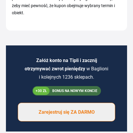
żeby mieć pewność, że kupon obejmuje wybrany termin i
obiekt.
Załóż konto na Tipli i zacznij
otrzymywać zwrot pieniędzy
w Baglioni
i kolejnych 1236 sklepach.
+30 ZŁ
BONUS NA NOWYM KONCIE
Zarejestruj się ZA DARMO