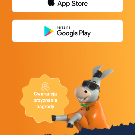
Teraz na
Gwarancja
przyznania
nagrody