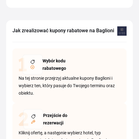
Jak zrealizować kupony rabatowe na Baglioni
Wybór kodu
rabatowego
Na tej stronie przejrzyj aktualne kupony Baglioni i
wybierz ten, który pasuje do Twojego terminu oraz
obiektu.
Przejście do
rezerwacji
Kliknij ofertę, a następnie wybierz hotel, typ