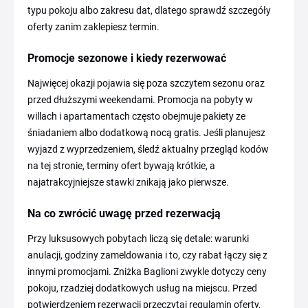
typu pokoju albo zakresu dat, dlatego sprawdź szczegóły
oferty zanim zaklepiesz termin.
Promocje sezonowe i kiedy rezerwować
Najwięcej okazji pojawia się poza szczytem sezonu oraz
przed dłuższymi weekendami. Promocja na pobyty w
willach i apartamentach często obejmuje pakiety ze
śniadaniem albo dodatkową nocą gratis. Jeśli planujesz
wyjazd z wyprzedzeniem, śledź aktualny przegląd kodów
na tej stronie, terminy ofert bywają krótkie, a
najatrakcyjniejsze stawki znikają jako pierwsze.
Na co zwrócić uwagę przed rezerwacją
Przy luksusowych pobytach liczą się detale: warunki
anulacji, godziny zameldowania i to, czy rabat łączy się z
innymi promocjami. Zniżka Baglioni zwykle dotyczy ceny
pokoju, rzadziej dodatkowych usług na miejscu. Przed
potwierdzeniem rezerwacji przeczytaj regulamin oferty,