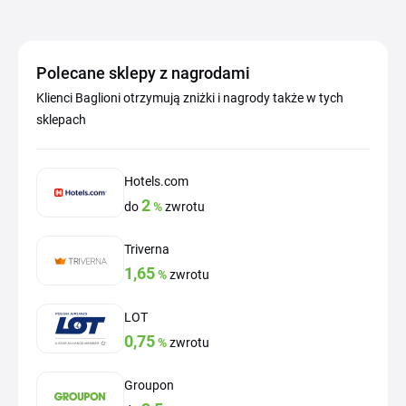
Polecane sklepy z nagrodami
Klienci Baglioni otrzymują zniżki i nagrody także w tych
sklepach
Hotels.com
2
do
%
zwrotu
Triverna
1,65
%
zwrotu
LOT
0,75
%
zwrotu
Groupon