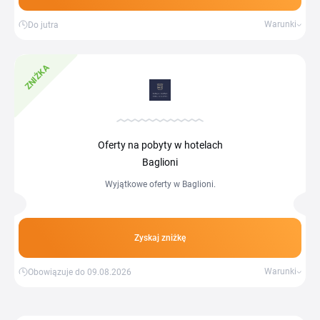
Warunki
Do jutra
ZNIŻKA
Oferty na pobyty w hotelach
Baglioni
Wyjątkowe oferty w Baglioni.
Zyskaj zniżkę
Warunki
Obowiązuje do 09.08.2026