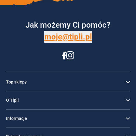
Jak możemy Ci pomóc?
moje@tipli.pl
Top sklepy
O Tipli
Informacje