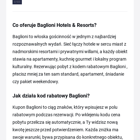
Co oferuje Baglioni Hotels & Resorts?
Baglioni to włoska gościnność w jednym z najbardziej
rozpoznawalnych wydań. Sieć łączy hotele w sercu miast z
nadmorskimi resortami i prywatnymi willami, a każdy obiekt
stawia na apartamenty, kuchnię gourmet i lokalny program
kulturalny. Rezerwując pobyt z kodem rabatowym Baglioni ,
płacisz mniej za ten sam standard, apartament, śniadanie
czy pakiet weekendowy.
Jak działa kod rabatowy Baglioni?
Kupon Baglioni to ciąg znaków, który wpisujesz w polu
rabatowym podczas rezerwacji. Po wklejeniu kodu cena
pobytu przelicza się automatycznie, a Ty widzisz nową
kwotę jeszcze przed potwierdzeniem. Każda zniżka ma
swoje warunki, bywa przypisana do konkretnego obiektu,