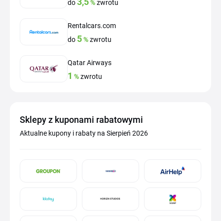
3,5
do
%
zwrotu
Rentalcars.com
5
do
%
zwrotu
Qatar Airways
1
%
zwrotu
Sklepy z kuponami rabatowymi
Aktualne kupony i rabaty na Sierpień 2026