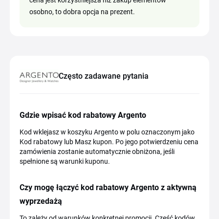
cena jest korzystniejsza niż zakup elementów
osobno, to dobra opcja na prezent.
Często zadawane pytania
Gdzie wpisać kod rabatowy Argento
Kod wklejasz w koszyku Argento w polu oznaczonym jako
Kod rabatowy lub Masz kupon. Po jego potwierdzeniu cena
zamówienia zostanie automatycznie obniżona, jeśli
spełnione są warunki kuponu.
Czy mogę łączyć kod rabatowy Argento z aktywną
wyprzedażą
To zależy od warunków konkretnej promocji. Część kodów