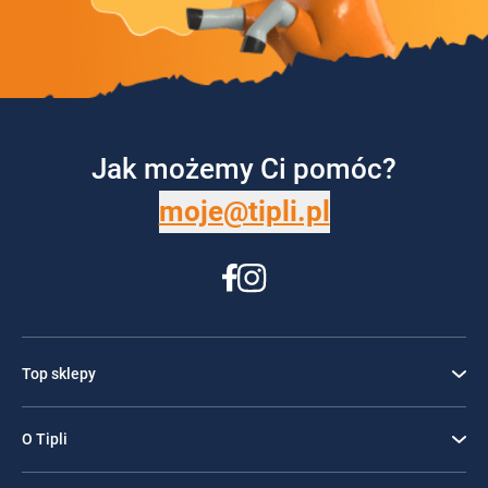
Jak możemy Ci pomóc?
moje@tipli.pl
Top sklepy
O Tipli