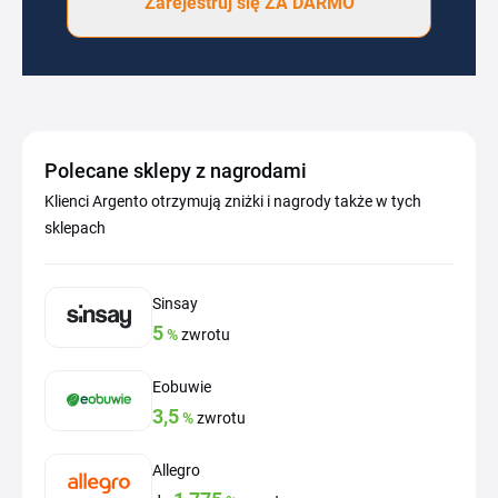
Zarejestruj się ZA DARMO
Polecane sklepy z nagrodami
Klienci Argento otrzymują zniżki i nagrody także w tych
sklepach
Sinsay
5
%
zwrotu
Eobuwie
3,5
%
zwrotu
Allegro