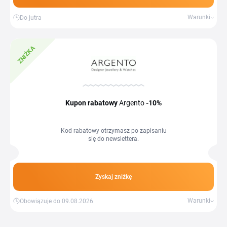
Warunki
Do jutra
ZNIŻKA
Kupon rabatowy
Argento
-10%
Kod rabatowy otrzymasz po zapisaniu
się do newslettera.
Zyskaj zniżkę
Warunki
Obowiązuje do 09.08.2026