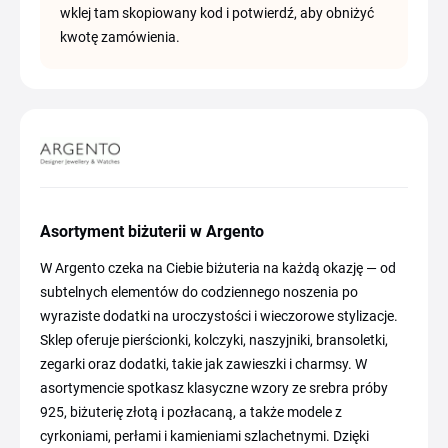
wklej tam skopiowany kod i potwierdź, aby obniżyć
kwotę zamówienia.
Asortyment biżuterii w Argento
W Argento czeka na Ciebie biżuteria na każdą okazję — od
subtelnych elementów do codziennego noszenia po
wyraziste dodatki na uroczystości i wieczorowe stylizacje.
Sklep oferuje pierścionki, kolczyki, naszyjniki, bransoletki,
zegarki oraz dodatki, takie jak zawieszki i charmsy. W
asortymencie spotkasz klasyczne wzory ze srebra próby
925, biżuterię złotą i pozłacaną, a także modele z
cyrkoniami, perłami i kamieniami szlachetnymi. Dzięki