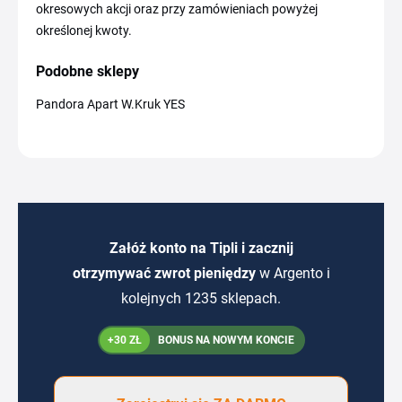
okresowych akcji oraz przy zamówieniach powyżej
określonej kwoty.
Podobne sklepy
Pandora Apart W.Kruk YES
Załóż konto na Tipli i zacznij
otrzymywać zwrot pieniędzy
w Argento i
kolejnych 1235 sklepach.
+30 ZŁ
BONUS NA NOWYM KONCIE