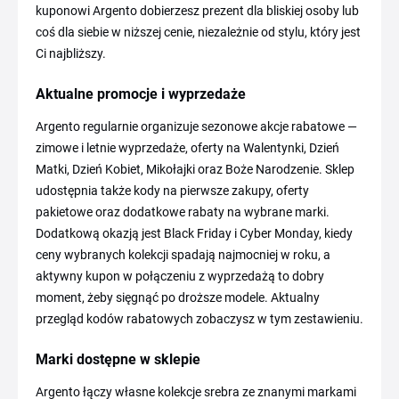
kuponowi Argento dobierzesz prezent dla bliskiej osoby lub
coś dla siebie w niższej cenie, niezależnie od stylu, który jest
Ci najbliższy.
Aktualne promocje i wyprzedaże
Argento regularnie organizuje sezonowe akcje rabatowe —
zimowe i letnie wyprzedaże, oferty na Walentynki, Dzień
Matki, Dzień Kobiet, Mikołajki oraz Boże Narodzenie. Sklep
udostępnia także kody na pierwsze zakupy, oferty
pakietowe oraz dodatkowe rabaty na wybrane marki.
Dodatkową okazją jest Black Friday i Cyber Monday, kiedy
ceny wybranych kolekcji spadają najmocniej w roku, a
aktywny kupon w połączeniu z wyprzedażą to dobry
moment, żeby sięgnąć po droższe modele. Aktualny
przegląd kodów rabatowych zobaczysz w tym zestawieniu.
Marki dostępne w sklepie
Argento łączy własne kolekcje srebra ze znanymi markami