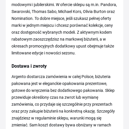
modowymi i jubilerskimi. W ofercie sklepu są m.in. Pandora,
Swarovski, Thomas Sabo, Michael Kors, Olivia Burton oraz
Nomination. To dobre miejsce, jeśli szukasz pełnej oferty
marki w jednym miejscu i chcesz porównać kolekcje, ceny
oraz dostępność wybranych modeli. Z aktywnym kodem
rabatowym zaoszczędzisz na markowej biżuterii, a w
okresach promocyjnych dodatkowy upust obejmuje także
limitowane edycje i nowości sezonu.
Dostawa i zwroty
Argento dostarcza zamówienia w całej Polsce, biżuteria
pakowana jest w eleganckie opakowania prezentowe,
gotowe do wręczenia bez dodatkowego pakowania. Sklep
przewiduje określony czas na zwrot lub wymianę
zamówienia, co przydaje się szczególnie przy prezentach
oraz przy zakupie biżuterii na konkretną okazję. Szczegóły
znajdziesz w regulaminie sklepu, warunki mogą się
zmieniać. Sam koszt dostawy bywa obniżany w ramach