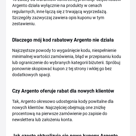
Argento działa wyłącznie na produkty w cenach
regularnych, inne łączą się z trwającą wyprzedażą.
Szczegóły zazwyczaj zawiera opis kuponu w tym
zestawieniu.
Dlaczego mój kod rabatowy Argento nie działa
Najczęstsze powody to wygaśnięcie kodu, niespełnienie
minimalnej wartości zamówienia, błąd w przepisaniu kodu
lub ograniczenie do wybranych kategorii biżuterii. Spróbuj
ponownie skopiować kupon z tej strony i wklej go bez
dodatkowych spacji.
Czy Argento oferuje rabat dla nowych klientów
Tak, Argento okresowo udostępnia kody powitalne dla
nowych klientów. Najczęściej obejmują one zniżkę
procentową na pierwsze zamówienie po zapisie do
newslettera lub założeniu konta.
Jak często aktualizują się nowe kupony Argento