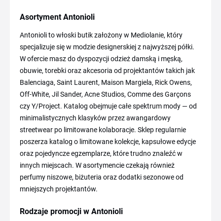
Asortyment Antonioli
Antonioli to włoski butik założony w Mediolanie, który
specjalizuje się w modzie designerskiej z najwyższej półki.
W ofercie masz do dyspozycji odzież damską i męską,
obuwie, torebki oraz akcesoria od projektantów takich jak
Balenciaga, Saint Laurent, Maison Margiela, Rick Owens,
Off-White, Jil Sander, Acne Studios, Comme des Garçons
czy Y/Project. Katalog obejmuje całe spektrum mody — od
minimalistycznych klasyków przez awangardowy
streetwear po limitowane kolaboracje. Sklep regularnie
poszerza katalog o limitowane kolekcje, kapsułowe edycje
oraz pojedyncze egzemplarze, które trudno znaleźć w
innych miejscach. W asortymencie czekają również
perfumy niszowe, biżuteria oraz dodatki sezonowe od
mniejszych projektantów.
Rodzaje promocji w Antonioli