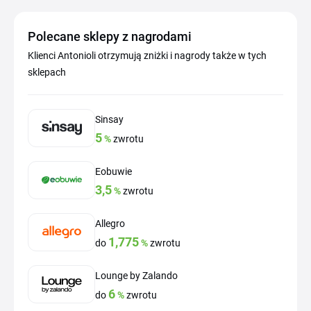
Polecane sklepy z nagrodami
Klienci Antonioli otrzymują zniżki i nagrody także w tych
sklepach
Sinsay
5
%
zwrotu
Eobuwie
3,5
%
zwrotu
Allegro
1,775
do
%
zwrotu
Lounge by Zalando
6
do
%
zwrotu