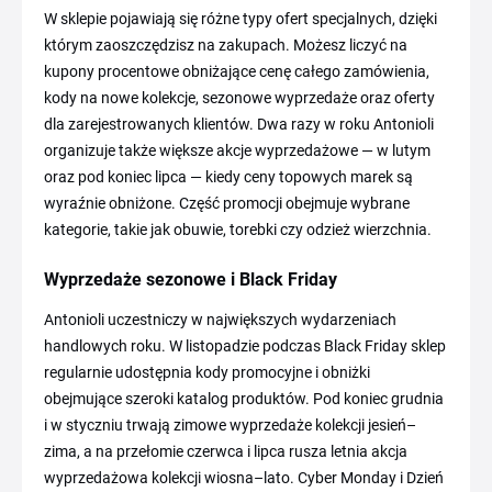
W sklepie pojawiają się różne typy ofert specjalnych, dzięki
którym zaoszczędzisz na zakupach. Możesz liczyć na
kupony procentowe obniżające cenę całego zamówienia,
kody na nowe kolekcje, sezonowe wyprzedaże oraz oferty
dla zarejestrowanych klientów. Dwa razy w roku Antonioli
organizuje także większe akcje wyprzedażowe — w lutym
oraz pod koniec lipca — kiedy ceny topowych marek są
wyraźnie obniżone. Część promocji obejmuje wybrane
kategorie, takie jak obuwie, torebki czy odzież wierzchnia.
Wyprzedaże sezonowe i Black Friday
Antonioli uczestniczy w największych wydarzeniach
handlowych roku. W listopadzie podczas Black Friday sklep
regularnie udostępnia kody promocyjne i obniżki
obejmujące szeroki katalog produktów. Pod koniec grudnia
i w styczniu trwają zimowe wyprzedaże kolekcji jesień–
zima, a na przełomie czerwca i lipca rusza letnia akcja
wyprzedażowa kolekcji wiosna–lato. Cyber Monday i Dzień