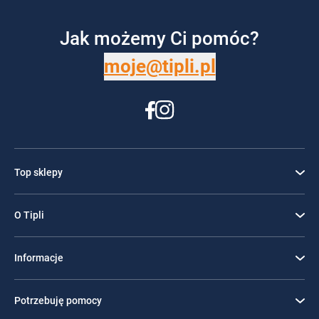
Jak możemy Ci pomóc?
moje@tipli.pl
Top sklepy
O Tipli
Informacje
Potrzebuję pomocy