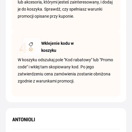
lub akcesoria, którymi jesteś zainteresowany, i dodaj
je do koszyka. Sprawdź, czy spełniasz warunki
promocji opisane przy kuponie.
Wklejenie kodu w
koszyku
W koszyku odszukaj pole "Kod rabatowy" lub "Promo
code" i wklej tam skopiowany kod. Po jego
zatwierdzeniu cena zamówienia zostanie obniżona
zgodnie z warunkami promocji.