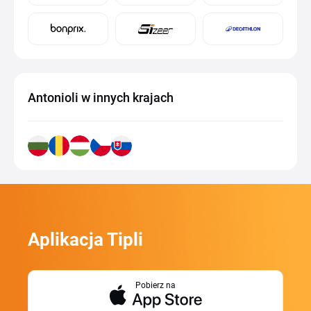
Antonioli w innych krajach
Aplikacja Tipli
Pobierz na