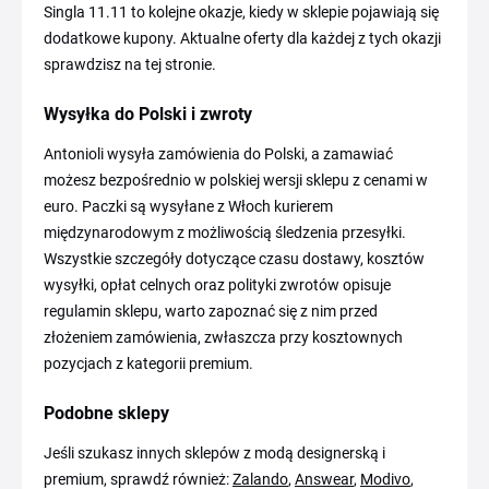
Singla 11.11 to kolejne okazje, kiedy w sklepie pojawiają się
dodatkowe kupony. Aktualne oferty dla każdej z tych okazji
sprawdzisz na tej stronie.
Wysyłka do Polski i zwroty
Antonioli wysyła zamówienia do Polski, a zamawiać
możesz bezpośrednio w polskiej wersji sklepu z cenami w
euro. Paczki są wysyłane z Włoch kurierem
międzynarodowym z możliwością śledzenia przesyłki.
Wszystkie szczegóły dotyczące czasu dostawy, kosztów
wysyłki, opłat celnych oraz polityki zwrotów opisuje
regulamin sklepu, warto zapoznać się z nim przed
złożeniem zamówienia, zwłaszcza przy kosztownych
pozycjach z kategorii premium.
Podobne sklepy
Jeśli szukasz innych sklepów z modą designerską i
premium, sprawdź również:
Zalando
,
Answear
,
Modivo
,