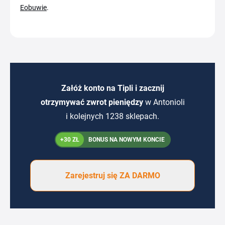
Eobuwie
.
Załóż konto na Tipli i zacznij
otrzymywać zwrot pieniędzy
w Antonioli
i kolejnych 1238 sklepach.
+30 ZŁ
BONUS NA NOWYM KONCIE
Zarejestruj się ZA DARMO