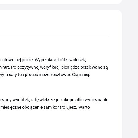
 o dowolnej porze. Wypełniasz krótki wniosek,
minut. Po pozytywnej weryfikacji pieniądze przelewane są
wym cały ten proces może kosztować Cię mniej.
anowany wydatek, ratę większego zakupu albo wyrównanie
miesięczne obciążenie sam kontrolujesz. Warto