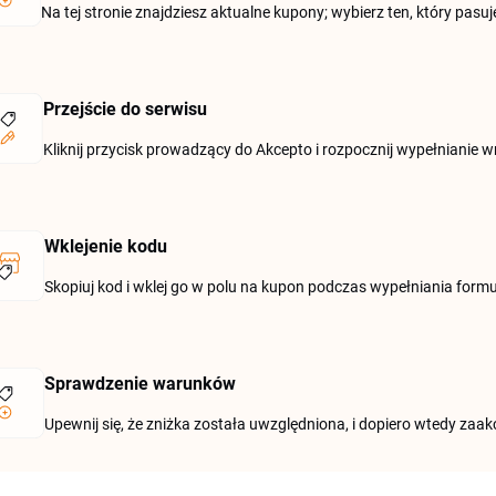
Na tej stronie znajdziesz aktualne kupony; wybierz ten, który pasuje
Przejście do serwisu
Kliknij przycisk prowadzący do Akcepto i rozpocznij wypełnianie w
Wklejenie kodu
Skopiuj kod i wklej go w polu na kupon podczas wypełniania formu
Sprawdzenie warunków
Upewnij się, że zniżka została uwzględniona, i dopiero wtedy zaa