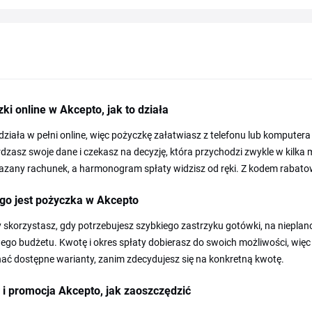
ki online w Akcepto, jak to działa
działa w pełni online, więc pożyczkę załatwiasz z telefonu lub komputera
dzasz swoje dane i czekasz na decyzję, która przychodzi zwykle w kilka 
azany rachunek, a harmonogram spłaty widzisz od ręki. Z kodem rabato
go jest pożyczka w Akcepto
y skorzystasz, gdy potrzebujesz szybkiego zastrzyku gotówki, na niepl
o budżetu. Kwotę i okres spłaty dobierasz do swoich możliwości, więc 
ać dostępne warianty, zanim zdecydujesz się na konkretną kwotę.
i promocja Akcepto, jak zaoszczędzić