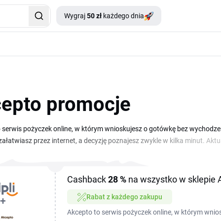
Wygraj
50 zł
każdego dnia
epto promocje
 serwis pożyczek online, w którym wnioskujesz o gotówkę bez wychodze
 załatwiasz przez internet, a decyzję poznajesz zwykle w kilka minut. A
jszych warunków, gdy sięgasz po pożyczkę. Na tej stronie zbieramy aktu
rawdź dostępne oferty, zanim złożysz wniosek, wystarczy skopiować kod
. Dzięki temu poznasz swoje warunki od razu, bez dodatkowych formaln
Cashback
28 %
na wszystko w sklepie 
Rabat z każdego zakupu
Akcepto to serwis pożyczek online, w którym wnio