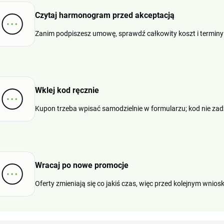
Czytaj harmonogram przed akceptacją
Zanim podpiszesz umowę, sprawdź całkowity koszt i terminy 
Wklej kod ręcznie
Kupon trzeba wpisać samodzielnie w formularzu; kod nie zad
Wracaj po nowe promocje
Oferty zmieniają się co jakiś czas, więc przed kolejnym wniosk