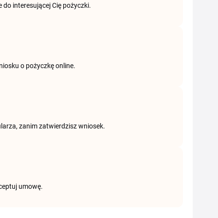
 do interesującej Cię pożyczki.
niosku o pożyczkę online.
larza, zanim zatwierdzisz wniosek.
kceptuj umowę.