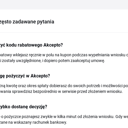
zęsto zadawane pytania
żyć kodu rabatowego Akcepto?
atowy wklejasz ręcznie w polu na kupon podczas wypełniania wniosku o
 zostały uwzględnione, i dopiero potem zaakceptuj umowę.
ogę pożyczyć w Akcepto?
ną kwotę oraz okres spłaty dobierasz do swoich potrzeb i możliwości p
owania sprawdzisz bezpośrednio w serwisie przed złożeniem wniosku.
zybko dostanę decyzję?
 o pożyczce poznajesz zwykle w kilka minut od złożenia wniosku. Gdy we
zane na wskazany rachunek bankowy.