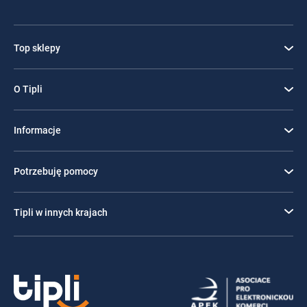
Top sklepy
O Tipli
Informacje
Potrzebuję pomocy
Tipli w innych krajach