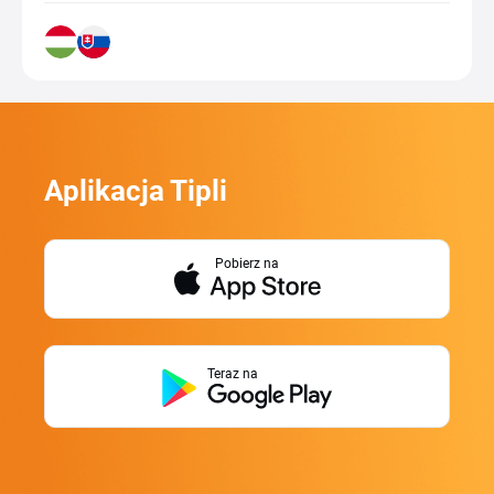
Aplikacja Tipli
Pobierz na
Teraz na