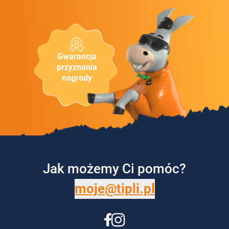
Gwarancja
przyznania
nagrody
Jak możemy Ci pomóc?
moje@tipli.pl