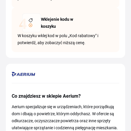
Wklejenie kodu w
koszyku
W koszyku wklej kod w polu „Kod rabatowy" i
potwierdź, aby zobaczyć niższą cenę.
Co znajdziesz w sklepie Aerium?
Aerium specjalizuje się w urządzeniach, które porządkują
dom i dbają o powietrze, którym oddychasz. W ofercie są
odkurzacze, oczyszczacze powietrza oraz inne sprzęty
ułatwiające sprzątanie i codzienną pielęgnację mieszkania.