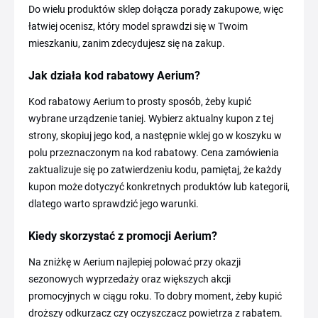
Do wielu produktów sklep dołącza porady zakupowe, więc
łatwiej ocenisz, który model sprawdzi się w Twoim
mieszkaniu, zanim zdecydujesz się na zakup.
Jak działa kod rabatowy Aerium?
Kod rabatowy Aerium to prosty sposób, żeby kupić
wybrane urządzenie taniej. Wybierz aktualny kupon z tej
strony, skopiuj jego kod, a następnie wklej go w koszyku w
polu przeznaczonym na kod rabatowy. Cena zamówienia
zaktualizuje się po zatwierdzeniu kodu, pamiętaj, że każdy
kupon może dotyczyć konkretnych produktów lub kategorii,
dlatego warto sprawdzić jego warunki.
Kiedy skorzystać z promocji Aerium?
Na zniżkę w Aerium najlepiej polować przy okazji
sezonowych wyprzedaży oraz większych akcji
promocyjnych w ciągu roku. To dobry moment, żeby kupić
droższy odkurzacz czy oczyszczacz powietrza z rabatem.