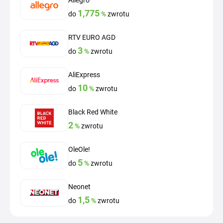
1,775
do
%
zwrotu
RTV EURO AGD
3
do
%
zwrotu
AliExpress
10
do
%
zwrotu
Black Red White
2
%
zwrotu
OleOle!
5
do
%
zwrotu
Neonet
1,5
do
%
zwrotu