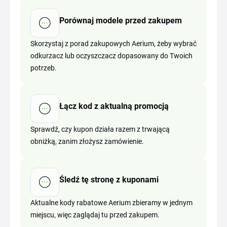
Porównaj modele przed zakupem
Skorzystaj z porad zakupowych Aerium, żeby wybrać
odkurzacz lub oczyszczacz dopasowany do Twoich
potrzeb.
Łącz kod z aktualną promocją
Sprawdź, czy kupon działa razem z trwającą
obniżką, zanim złożysz zamówienie.
Śledź tę stronę z kuponami
Aktualne kody rabatowe Aerium zbieramy w jednym
miejscu, więc zaglądaj tu przed zakupem.