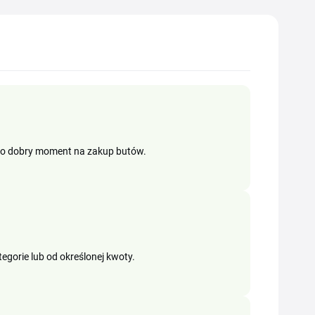
c to dobry moment na zakup butów.
egorie lub od określonej kwoty.