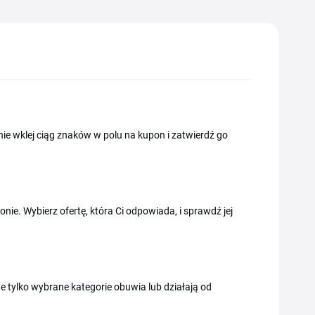
pnie wklej ciąg znaków w polu na kupon i zatwierdź go
nie. Wybierz ofertę, która Ci odpowiada, i sprawdź jej
e tylko wybrane kategorie obuwia lub działają od