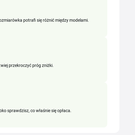
rozmiarówka potrafi się różnić między modelami.
wiej przekroczyć próg zniżki.
bko sprawdzisz, co właśnie się opłaca.