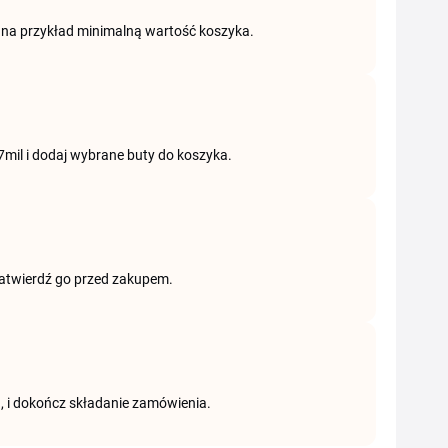
i, na przykład minimalną wartość koszyka.
 7mil i dodaj wybrane buty do koszyka.
zatwierdź go przed zakupem.
, i dokończ składanie zamówienia.