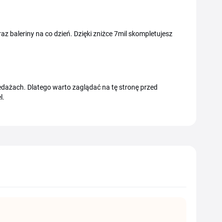
z baleriny na co dzień. Dzięki zniżce 7mil skompletujesz
zedażach. Dlatego warto zaglądać na tę stronę przed
l.