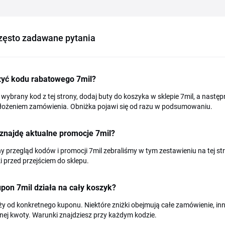
zęsto zadawane pytania
żyć kodu rabatowego 7mil?
 wybrany kod z tej strony, dodaj buty do koszyka w sklepie 7mil, a nastę
złożeniem zamówienia. Obniżka pojawi się od razu w podsumowaniu.
znajdę aktualne promocje 7mil?
y przegląd kodów i promocji 7mil zebraliśmy w tym zestawieniu na tej stro
 przed przejściem do sklepu.
pon 7mil działa na cały koszyk?
ży od konkretnego kuponu. Niektóre zniżki obejmują całe zamówienie, inn
nej kwoty. Warunki znajdziesz przy każdym kodzie.