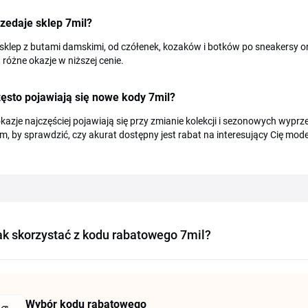
zedaje sklep 7mil?
 sklep z butami damskimi, od czółenek, kozaków i botków po sneakersy ora
 różne okazje w niższej cenie.
ęsto pojawiają się nowe kody 7mil?
azje najczęściej pojawiają się przy zmianie kolekcji i sezonowych wypr
, by sprawdzić, czy akurat dostępny jest rabat na interesujący Cię mode
ak skorzystać z kodu rabatowego 7mil?
Wybór kodu rabatowego