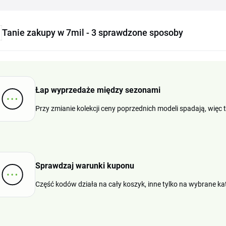
Tanie zakupy w 7mil - 3 sprawdzone sposoby
Łap wyprzedaże między sezonami
Przy zmianie kolekcji ceny poprzednich modeli spadają, wię
Sprawdzaj warunki kuponu
Część kodów działa na cały koszyk, inne tylko na wybrane kat