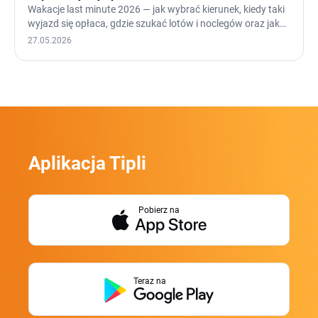
Wakacje last minute 2026 — jak wybrać kierunek, kiedy taki
wyjazd się opłaca, gdzie szukać lotów i noclegów oraz jak…
27.05.2026
Aplikacja Tipli
Pobierz na
Teraz na