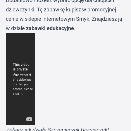
Dodatkowo możesz wybrać opcję dla chłopca i
dziewczynki. Tę zabawkę kupisz w promocyjnej
cenie w sklepie internetowym
Smyk
. Znajdziesz ją
w dziale
zabawki edukacyjne
.
Zobacz jak działa Szczeniaczek Uczniaczek!