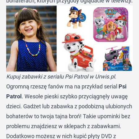
bohaterach, których przygody oglądacie w telewizji.
Kupuj zabawki z serialu Psi Patrol w Urwis.pl.
Ogromną rzeszę fanów ma na przykład serial
Psi
Patrol
. Wesołe pieski szybko przyciągnęły uwagę
dzieci. Gadżet lub zabawka z podobizną ulubionych
bohaterów to twoja tajna broń! Takie upominki bez
problemu znajdziesz w sklepach z zabawkami.
Dodatkowo możesz w nich kupić płyty DVD z