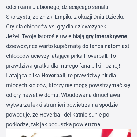
odcinkami ulubionego, dziecięcego serialu.
Skorzystaj ze zniżki Empiku z okazji Dnia Dziecka
Gry dla chłopców vs. gry dla dziewczynek
Jeżeli Twoje latorośle uwielbiają
gry interaktywne
,
dziewczynce warto kupić matę do tańca natomiast
chłopców ucieszy latająca piłka Hoverball. To
prawdziwa gratka dla małego fana piłki nożnej!
Latająca piłka
Hoverball
, to prawdziwy hit dla
młodych kibiców, którzy nie mogą powstrzymać się
od gry nawet w domu. Wbudowana dmuchawa
wytwarza lekki strumień powietrza na spodzie i
powoduje, że Hoverball delikatnie sunie po
podłodze, tak jak poduszka powietrzna.