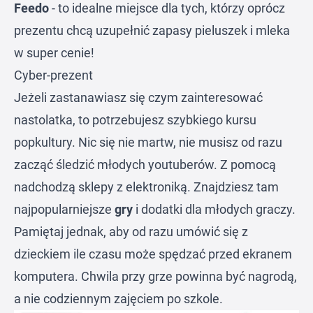
Feedo
- to idealne miejsce dla tych, którzy oprócz
prezentu chcą uzupełnić zapasy pieluszek i mleka
w super cenie!
Cyber-prezent
Jeżeli zastanawiasz się czym zainteresować
nastolatka, to potrzebujesz szybkiego kursu
popkultury. Nic się nie martw, nie musisz od razu
zacząć śledzić młodych youtuberów. Z pomocą
nadchodzą sklepy z elektroniką. Znajdziesz tam
najpopularniejsze
gry
i dodatki dla młodych graczy.
Pamiętaj jednak, aby od razu umówić się z
dzieckiem ile czasu może spędzać przed ekranem
komputera. Chwila przy grze powinna być nagrodą,
a nie codziennym zajęciem po szkole.