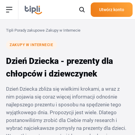
Utwórz konto
Tipli
›
Porady zakupowe
›
Zakupy w Internecie
ZAKUPY W INTERNECIE
Dzień Dziecka - prezenty dla
chłopców i dziewczynek
Dzień Dziecka zbliża się wielkimi krokami, a wraz z
nim pojawia się coraz więcej informacji odnośnie
najlepszego prezentu i sposobu na spędzenie tego
wyjątkowego dnia. Propozycji jest wiele. Dlatego
postanowiliśmy zrobić dla Ciebie mały research i
wybrać najciekawsze pomysły na prezenty dla dzieci.