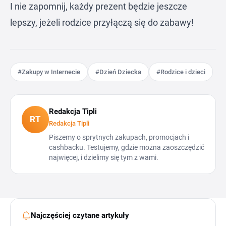
I nie zapomnij, każdy prezent będzie jeszcze
lepszy, jeżeli rodzice przyłączą się do zabawy!
#Zakupy w Internecie
#Dzień Dziecka
#Rodzice i dzieci
Redakcja Tipli
RT
Redakcja Tipli
Piszemy o sprytnych zakupach, promocjach i
cashbacku. Testujemy, gdzie można zaoszczędzić
najwięcej, i dzielimy się tym z wami.
Najczęściej czytane artykuły