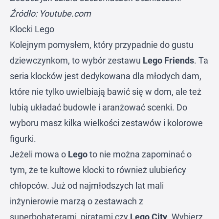
Źródło: Youtube.com
Klocki Lego
Kolejnym pomysłem, który przypadnie do gustu
dziewczynkom, to wybór zestawu
Lego Friends
. Ta
seria klocków jest dedykowana dla młodych dam,
które nie tylko uwielbiają bawić się w dom, ale też
lubią układać budowle i aranżować scenki. Do
wyboru masz kilka wielkości zestawów i kolorowe
figurki.
Jeżeli mowa o
Lego
to nie można zapominać o
tym, że te kultowe klocki to również ulubieńcy
chłopców. Już od najmłodszych lat mali
inżynierowie marzą o zestawach z
superbohaterami, piratami czy
Lego City
. Wybierz