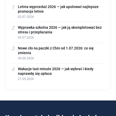
1
Letnia wyprzedaż 2026 — jak upolować najlepsze
promocje letnie
02.07.2026
2
Wyprawka szkolna 2026 — jak ją skompletować bez
stresu i przepłacania
02.07.2026
3
Nowe cło na paczki z Chin od 1.07.2026: co się
zmienia
30.06.2026
4
Wakacje last minute 2026 — jak wybrać i kiedy
naprawdę się opłaca
27.05.2026