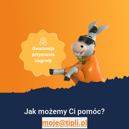
Gwarancja
przyznania
nagrody
Jak możemy Ci pomóc?
moje@tipli.pl