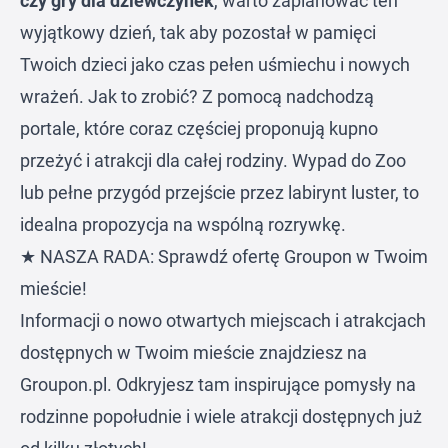
czy gry dla dziewczynek
, warto zaplanować ten
wyjątkowy dzień, tak aby pozostał w pamięci
Twoich dzieci jako czas pełen uśmiechu i nowych
wrażeń. Jak to zrobić? Z pomocą nadchodzą
portale, które coraz częściej proponują kupno
przeżyć i atrakcji dla całej rodziny. Wypad do Zoo
lub pełne przygód przejście przez labirynt luster, to
idealna propozycja na wspólną rozrywkę.
★ NASZA RADA: Sprawdź ofertę Groupon w Twoim
mieście!
Informacji o nowo otwartych miejscach i atrakcjach
dostępnych w Twoim mieście znajdziesz na
Groupon.pl
. Odkryjesz tam inspirujące pomysły na
rodzinne popołudnie i wiele atrakcji dostępnych już