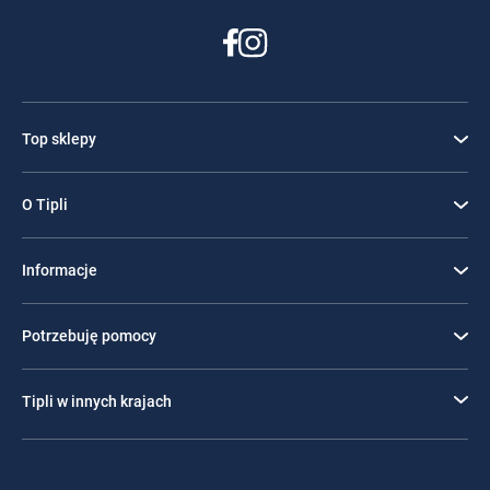
Top sklepy
O Tipli
Informacje
Potrzebuję pomocy
Tipli w innych krajach