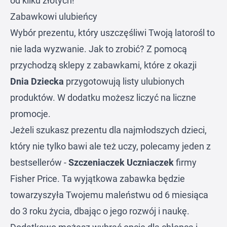
od kilku złotych!
Zabawkowi ulubieńcy
Wybór prezentu, który uszczęśliwi Twoją latorośl to
nie lada wyzwanie. Jak to zrobić? Z pomocą
przychodzą sklepy z zabawkami, które z okazji
Dnia Dziecka
przygotowują listy ulubionych
produktów. W dodatku możesz liczyć na liczne
promocje.
Jeżeli szukasz prezentu dla najmłodszych dzieci,
który nie tylko bawi ale też uczy, polecamy jeden z
bestsellerów -
Szczeniaczek Uczniaczek
firmy
Fisher Price. Ta wyjątkowa zabawka będzie
towarzyszyła Twojemu maleństwu od 6 miesiąca
do 3 roku życia, dbając o jego rozwój i naukę.