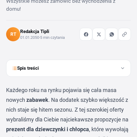
Wszystkie możesz zamówić bez wychodzenia z
domu!
Redakcja Tipli
RT
01.01.2050
5 min czytania
Spis treści
Każdego roku na rynku pojawia się cała masa
nowych
zabawek
. Na dodatek szybko większość z
nich staje się hitem sezonu. Z tej szerokiej oferty
wybraliśmy dla Ciebie najciekawsze propozycje na
prezent dla dziewczynki i chłopca
, które wywołają