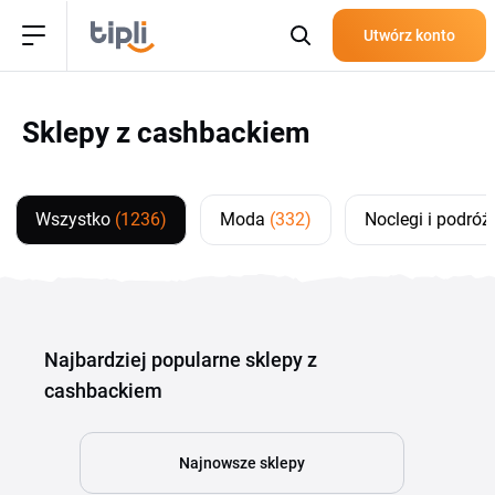
Utwórz konto
Sklepy z cashbackiem
Wszystko
(1236)
Moda
(332)
Noclegi i podró
Najbardziej popularne sklepy z
cashbackiem
Najnowsze sklepy