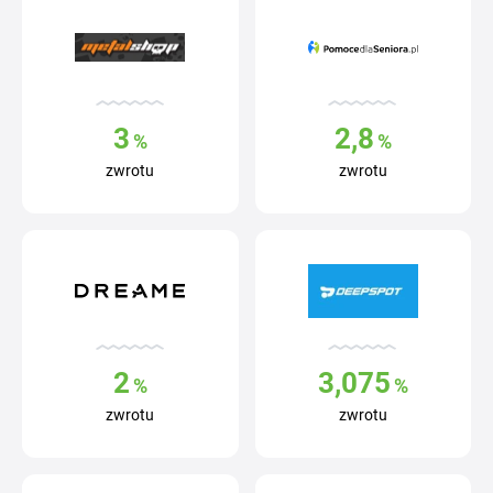
3
2,8
%
%
zwrotu
zwrotu
2
3,075
%
%
zwrotu
zwrotu