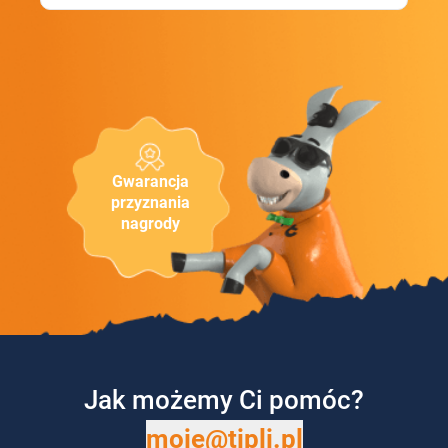
Gwarancja
przyznania
nagrody
Jak możemy Ci pomóc?
moje@tipli.pl