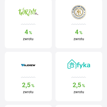
4
4
%
%
zwrotu
zwrotu
2,5
2,5
%
%
zwrotu
zwrotu