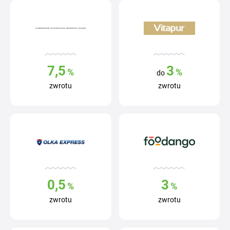
7,5
3
%
%
do
zwrotu
zwrotu
0,5
3
%
%
zwrotu
zwrotu