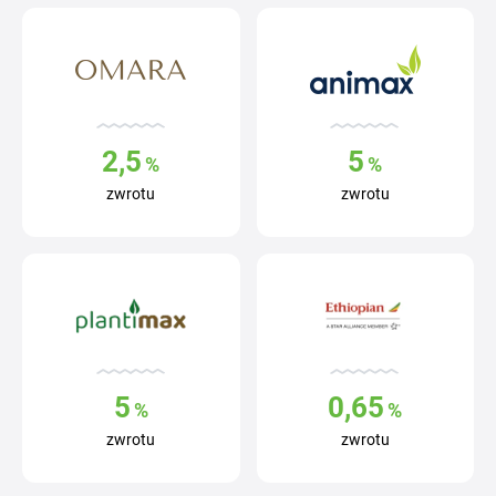
2,5
5
%
%
zwrotu
zwrotu
5
0,65
%
%
zwrotu
zwrotu