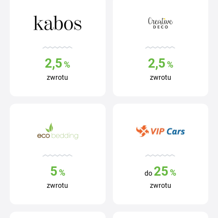
2,5
2,5
%
%
zwrotu
zwrotu
5
25
%
%
do
zwrotu
zwrotu