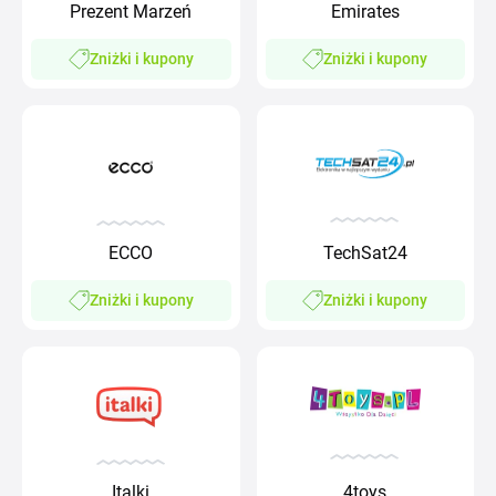
Prezent Marzeń
Emirates
Zniżki i kupony
Zniżki i kupony
ECCO
TechSat24
Zniżki i kupony
Zniżki i kupony
Italki
4toys