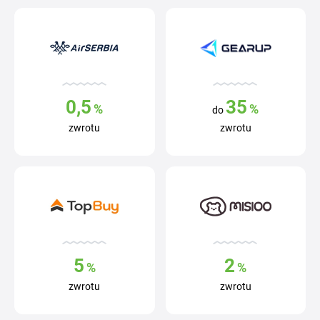
0,5
35
%
%
do
zwrotu
zwrotu
5
2
%
%
zwrotu
zwrotu