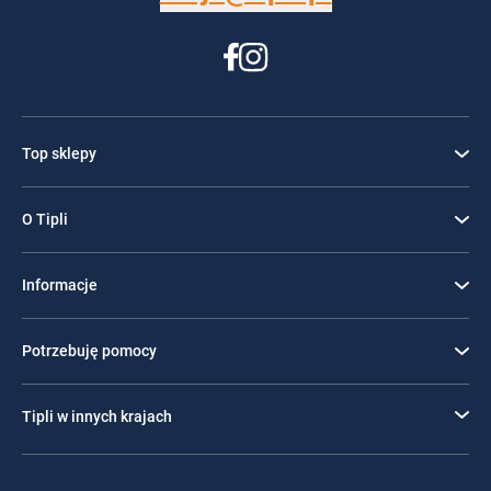
Top sklepy
O Tipli
Informacje
Potrzebuję pomocy
Tipli w innych krajach