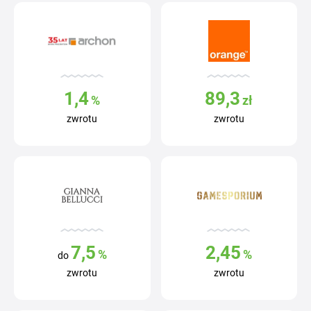
1,4
89,3
%
zł
zwrotu
zwrotu
7,5
2,45
%
%
do
zwrotu
zwrotu