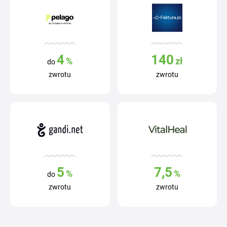
4
140
%
zł
do
zwrotu
zwrotu
5
7,5
%
%
do
zwrotu
zwrotu