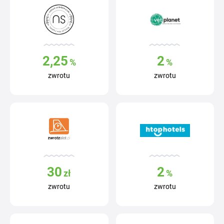
2,25
2
%
%
zwrotu
zwrotu
30
2
zł
%
zwrotu
zwrotu