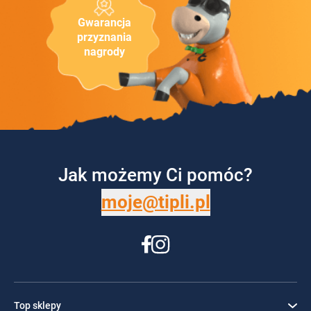
Gwarancja
przyznania
nagrody
Jak możemy Ci pomóc?
moje@tipli.pl
Top sklepy