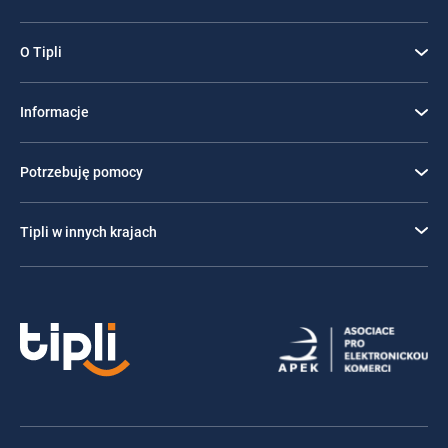
O Tipli
Informacje
Potrzebuję pomocy
Tipli w innych krajach