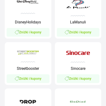
DisneyHolidays
LaManuli
Zniżki i kupony
Zniżki i kupony
Streetbooster
Sinocare
Zniżki i kupony
Zniżki i kupony