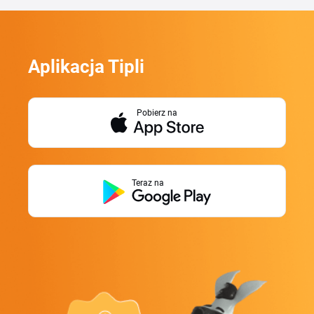
Aplikacja Tipli
Pobierz na
Teraz na