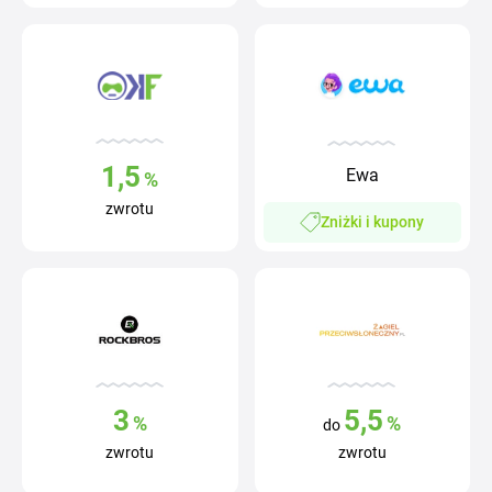
1,5
Ewa
%
zwrotu
Zniżki i kupony
3
5,5
%
%
do
zwrotu
zwrotu