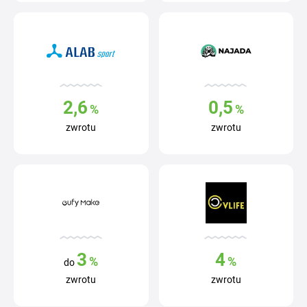
2,6
0,5
%
%
zwrotu
zwrotu
3
4
%
%
do
zwrotu
zwrotu