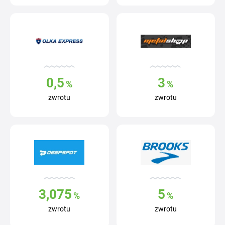
0,5
3
%
%
zwrotu
zwrotu
3,075
5
%
%
zwrotu
zwrotu