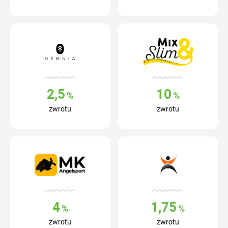
2,5
10
%
%
zwrotu
zwrotu
4
1,75
%
%
zwrotu
zwrotu