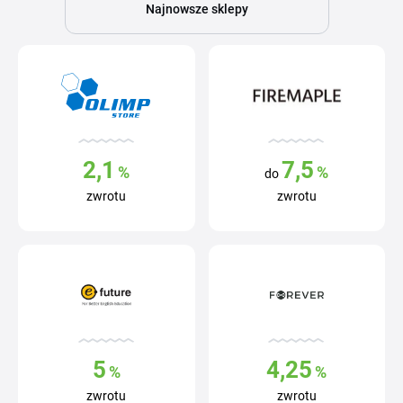
Najnowsze sklepy
2,1
7,5
%
%
do
zwrotu
zwrotu
5
4,25
%
%
zwrotu
zwrotu