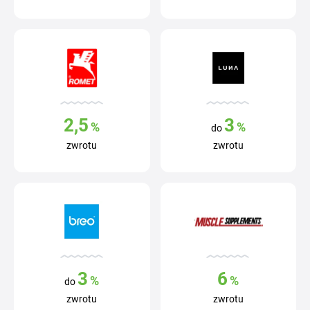
2,5
3
%
%
do
zwrotu
zwrotu
3
6
%
%
do
zwrotu
zwrotu