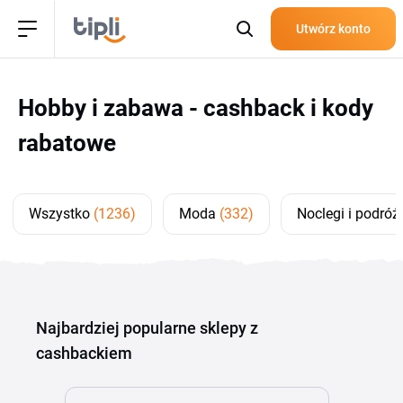
Utwórz konto
Hobby i zabawa - cashback i kody
rabatowe
Wszystko
(1236)
Moda
(332)
Noclegi i podró
Najbardziej popularne sklepy z
cashbackiem