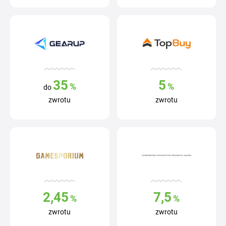
35
5
%
%
do
zwrotu
zwrotu
2,45
7,5
%
%
zwrotu
zwrotu