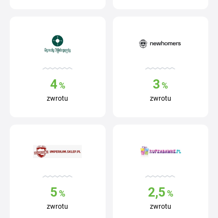
4
3
%
%
zwrotu
zwrotu
5
2,5
%
%
zwrotu
zwrotu