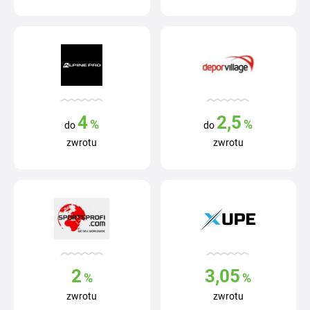
4
2,5
%
%
do
do
zwrotu
zwrotu
2
3,05
%
%
zwrotu
zwrotu